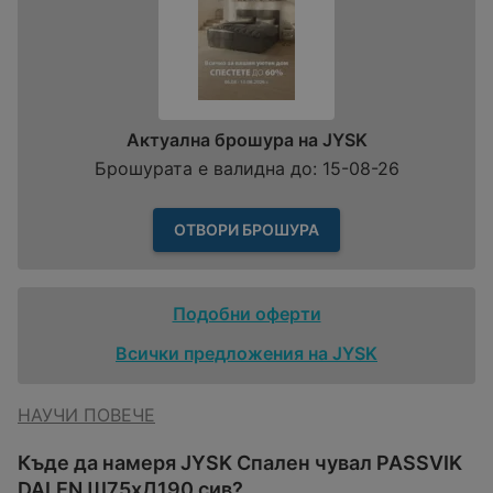
Актуална брошура на JYSK
Брошурата е валидна до: 15-08-26
ОТВОРИ БРОШУРА
Подобни оферти
Всички предложения на JYSK
НАУЧИ ПОВЕЧЕ
Къде да намеря JYSK Спален чувал PASSVIK
DALEN Ш75xД190 сив?