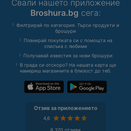
Свали нашето приложение
Broshura.bg
сега:
Филтрирай по категория. Търси продукти и
брошури
Планирай покупката си с помощта на
списъка с любими
Получавай известия за нови брошури
В града си отскоро? На нашата карта ще
намериш магазините в близост до теб.
Отзив за приложението
4,6
8 370 отзиви