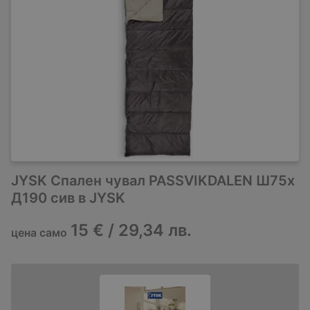
JYSK Спален чувал PASSVIKDALEN Ш75x
Д190 сив в JYSK
15 € / 29,34 лв.
цена само