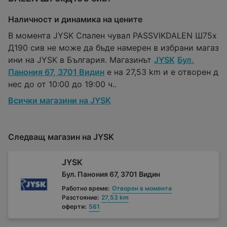
Наличност и динамика на цените
В момента JYSK Спален чувал PASSVIKDALEN Ш75x
Д190 сив не може да бъде намерен в избрани магаз
ини на JYSK в България. Магазинът
JYSK
Бул.
Панония 67, 3701 Видин
е на 27,53 km и е отворен д
нес до от 10:00 до 19:00 ч..
Всички магазини на JYSK
Следващ магазин на JYSK
JYSK
Бул. Панония 67, 3701 Видин
Работно време:
Отворен в момента
Разстояние:
27,53 km
оферти:
561