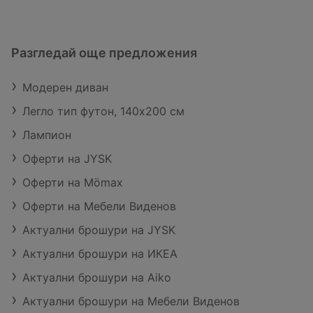
Разгледай още предложения
Модерен диван
Легло тип футон, 140х200 см
Лампион
Оферти на JYSK
Оферти на Mömax
Оферти на Мебели Виденов
Актуални брошури на JYSK
Актуални брошури на ИКЕА
Актуални брошури на Aiko
Актуални брошури на Мебели Виденов