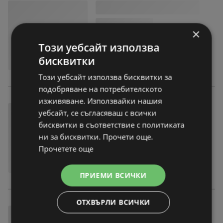
×
Този уебсайт използва
бисквитки
Този уебсайт използва бисквитки за
подобряване на потребителското
изживяване. Използвайки нашия
уебсайт, се съгласяваш с всички
бисквитки в съответствие с политиката
ни за бисквитки. Прочети още.
Прочетете още
ПРИЕМИ ВСИЧКИ
ОТХВЪРЛИ ВСИЧКИ