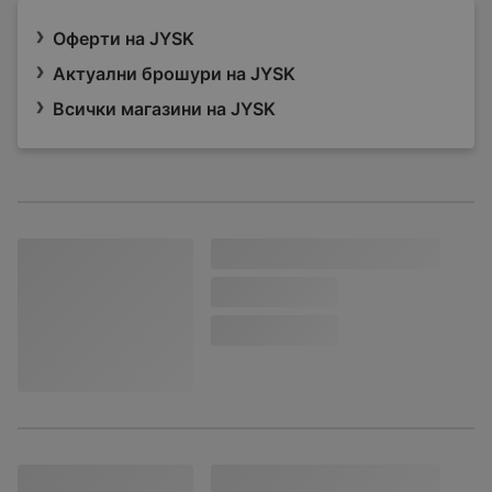
Оферти на JYSK
Актуални брошури на JYSK
Всички магазини на JYSK