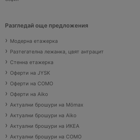
Разгледай още предложения
Модерна етажерка
Разтегателна лежанка, цвят антрацит
Стенна етажерка
Оферти на JYSK
Оферти на COMO
Оферти на Aiko
Актуални брошури на Mömax
Актуални брошури на Aiko
Актуални брошури на ИКЕА
Актуални брошури на COMO