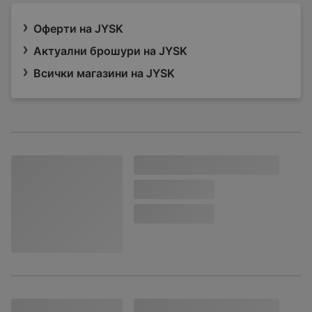
Оферти на JYSK
Актуални брошури на JYSK
Всички магазини на JYSK