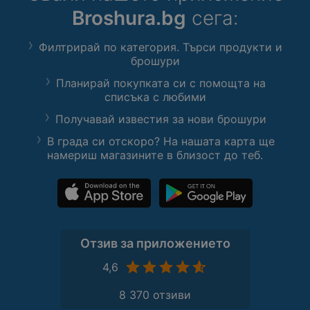
Broshura.bg
сега:
Филтрирай по категория. Търси продукти и
брошури
Планирай покупката си с помощта на
списъка с любими
Получавай известия за нови брошури
В града си отскоро? На нашата карта ще
намериш магазините в близост до теб.
Отзив за приложението
4,6
8 370 отзиви