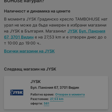
BOHUSE натурал?
Наличност и динамика на цените
В момента JYSK Градинско кресло TAMBOHUSE нат
урал не може да бъде намерен в избрани магазини
на JYSK в България. Магазинът
JYSK
Бул. Панония
67, 3701 Видин
е на 27,53 km и е отворен днес до о
т 10:00 до 19:00 ч..
Всички магазини на JYSK
Следващ магазин на JYSK
JYSK
Бул. Панония 67, 3701 Видин
Работно време:
Отворен в момента
Разстояние:
27,53 km
оферти:
561