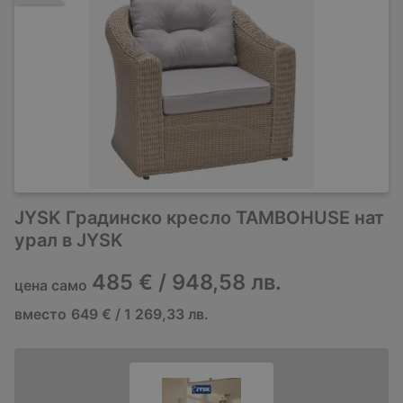
JYSK Градинско кресло TAMBOHUSE нат
урал в JYSK
485 € / 948,58 лв.
цена само
вместо
649 € / 1 269,33 лв.