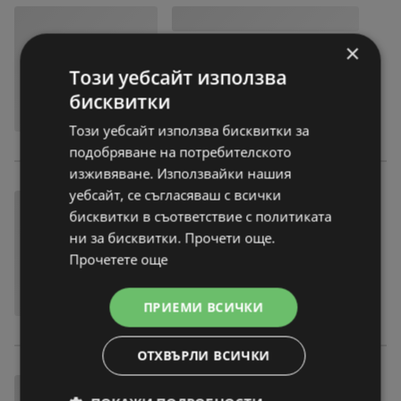
×
Този уебсайт използва
бисквитки
Този уебсайт използва бисквитки за
подобряване на потребителското
изживяване. Използвайки нашия
уебсайт, се съгласяваш с всички
бисквитки в съответствие с политиката
ни за бисквитки. Прочети още.
Прочетете още
ПРИЕМИ ВСИЧКИ
ОТХВЪРЛИ ВСИЧКИ