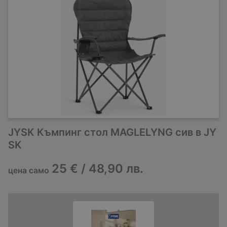
JYSK Къмпинг стол MAGLELYNG сив в JY
SK
25 € / 48,90 лв.
цена само