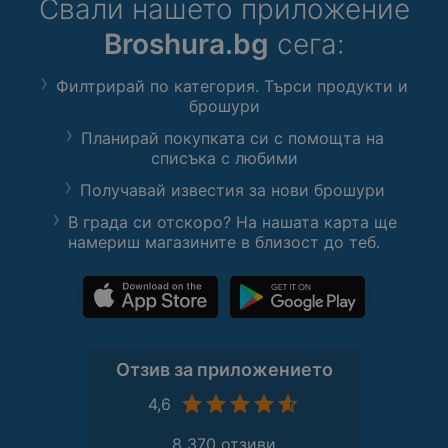
Свали нашето приложение
Broshura.bg
сега:
Филтрирай по категория. Търси продукти и
брошури
Планирай покупката си с помощта на
списъка с любими
Получавай известия за нови брошури
В града си отскоро? На нашата карта ще
намериш магазините в близост до теб.
Отзив за приложението
4,6
8 370 отзиви