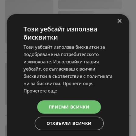
×
Този уебсайт използва
бисквитки
Този уебсайт използва бисквитки за
подобряване на потребителското
изживяване. Използвайки нашия
уебсайт, се съгласяваш с всички
бисквитки в съответствие с политиката
ни за бисквитки. Прочети още.
Прочетете още
ПРИЕМИ ВСИЧКИ
ОТХВЪРЛИ ВСИЧКИ