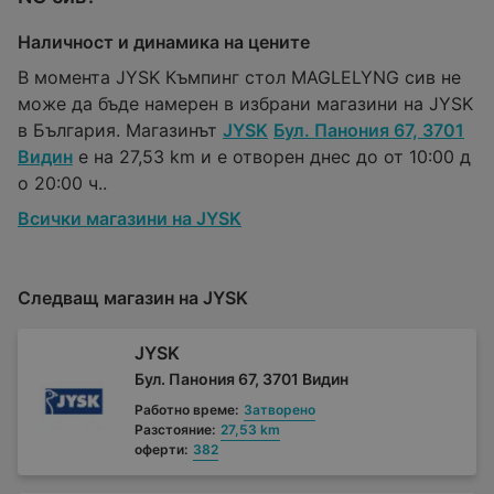
Наличност и динамика на цените
В момента JYSK Къмпинг стол MAGLELYNG сив не
може да бъде намерен в избрани магазини на JYSK
в България. Магазинът
JYSK
Бул. Панония 67, 3701
Видин
е на 27,53 km и е отворен днес до от 10:00 д
о 20:00 ч..
Всички магазини на JYSK
Следващ магазин на JYSK
JYSK
Бул. Панония 67, 3701 Видин
Работно време:
Затворено
Разстояние:
27,53 km
оферти:
382