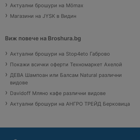
Актуални брошури на Mömax
Магазини на JYSK в Видин
Виж повече на Broshura.bg
Актуални брошури на Stop4eto Габрово
Покажи всички оферти Техномаркет Ахелой
ДЕВА Шампоан или Балсам Natural различни
видове
Davidoff Мляно кафе различни видове
Актуални брошури на АНГРО ТРЕЙД Берковица