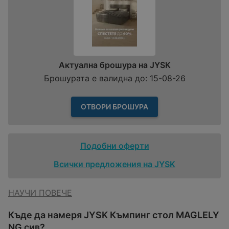
Актуална брошура на JYSK
Брошурата е валидна до: 15-08-26
ОТВОРИ БРОШУРА
Подобни оферти
Всички предложения на JYSK
НАУЧИ ПОВЕЧЕ
Къде да намеря JYSK Къмпинг стол MAGLELY
NG сив?