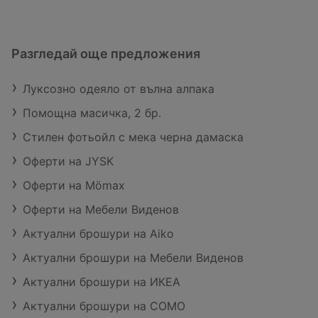
Разгледай още предложения
Луксозно одеяло от вълна алпака
Помощна масичка, 2 бр.
Стилен фотьойл с мека черна дамаска
Оферти на JYSK
Оферти на Mömax
Оферти на Мебели Виденов
Актуални брошури на Aiko
Актуални брошури на Мебели Виденов
Актуални брошури на ИКЕА
Актуални брошури на COMO