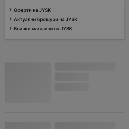
Оферти на JYSK
Актуални брошури на JYSK
Всички магазини на JYSK