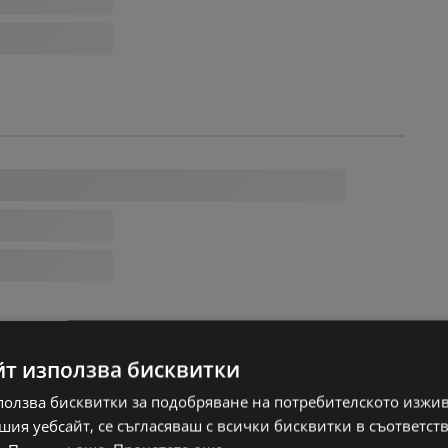
йт използва бисквитки
ползва бисквитки за подобряване на потребителското изжи
ия уебсайт, се съгласяваш с всички бисквитки в съответст