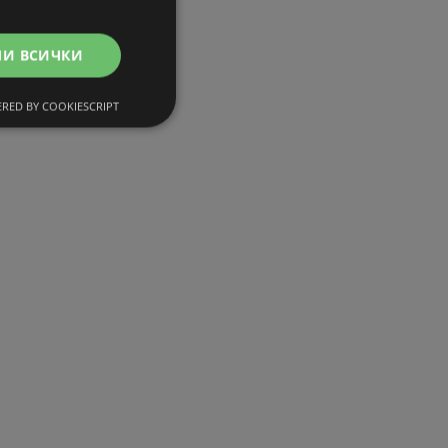
МИ ВСИЧКИ
RED BY COOKIESCRIPT