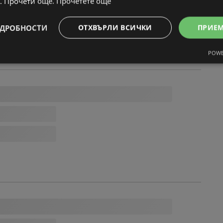
. Прочети още.
Прочетете още
ДРОБНОСТИ
ОТХВЪРЛИ ВСИЧКИ
ПРИЕ
POWE