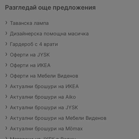
Разгледай още предложения
Таванска лампа
Дизайнерска помощна масичка
Гардероб с 4 врати
Оферти на JYSK
Оферти на ИКЕА
Оферти на Мебели Виденов
Актуални брошури на ИКЕА
Актуални брошури на Aiko
Актуални брошури на JYSK
Актуални брошури на Мебели Виденов
Актуални брошури на Mömax