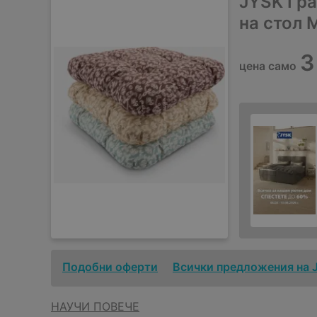
JYSK Гра
на стол
3
цена само
Подобни оферти
Всички предложения на 
НАУЧИ ПОВЕЧЕ