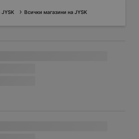
 JYSK
Всички магазини на JYSK