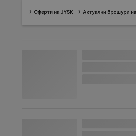
Оферти на JYSK
Актуални брошури на