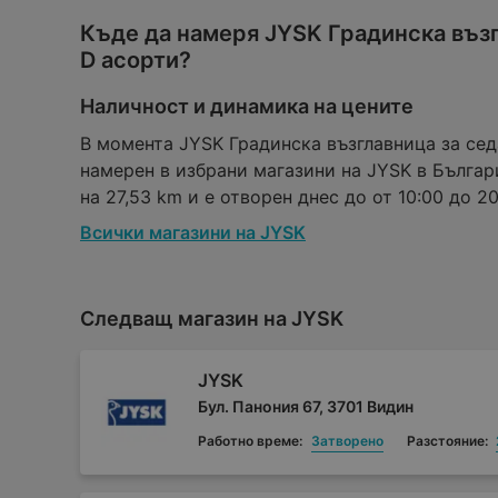
Къде да намеря JYSK Градинска въз
D асорти?
Наличност и динамика на цените
В момента JYSK Градинска възглавница за се
намерен в избрани магазини на JYSK в Българ
на 27,53 km и е отворен днес до от 10:00 до 20:
Всички магазини на JYSK
Следващ магазин на JYSK
JYSK
Бул. Панония 67, 3701 Видин
Работно време:
Затворено
Разстояние: