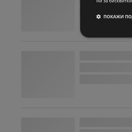
ни за бисквитки
ПОКАЖИ ПО