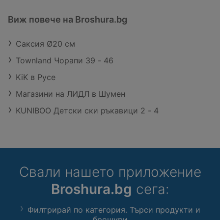
Виж повече на Broshura.bg
Саксия Ø20 см
Townland Чорапи 39 - 46
KiK в Русе
Магазини на ЛИДЛ в Шумен
KUNIBOO Детски ски ръкавици 2 - 4
Свали нашето приложение
Broshura.bg
сега:
Филтрирай по категория. Търси продукти и
брошури