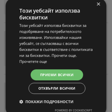
×
Този уебсайт използва
бисквитки
Този уебсайт използва бисквитки за
подобряване на потребителското
изживяване. Използвайки нашия
уебсайт, се съгласяваш с всички
бисквитки в съответствие с политиката
ни за бисквитки. Прочети още.
Прочетете още
ПРИЕМИ ВСИЧКИ
ОТХВЪРЛИ ВСИЧКИ
ПОКАЖИ ПОДРОБНОСТИ
POWERED BY COOKIESCRIPT