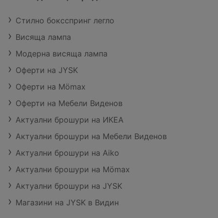
Стилно боксспринг легло
Висяща лампа
Модерна висяща лампа
Оферти на JYSK
Оферти на Mömax
Оферти на Мебели Виденов
Актуални брошури на ИКЕА
Актуални брошури на Мебели Виденов
Актуални брошури на Aiko
Актуални брошури на Mömax
Актуални брошури на JYSK
Магазини на JYSK в Видин