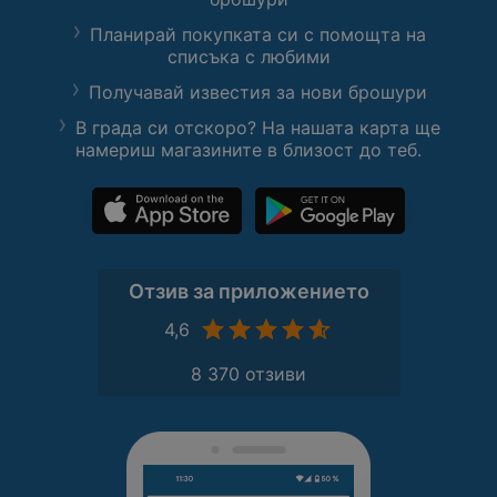
Планирай покупката си с помощта на
списъка с любими
Получавай известия за нови брошури
В града си отскоро? На нашата карта ще
намериш магазините в близост до теб.
Отзив за приложението
4,6
8 370 отзиви