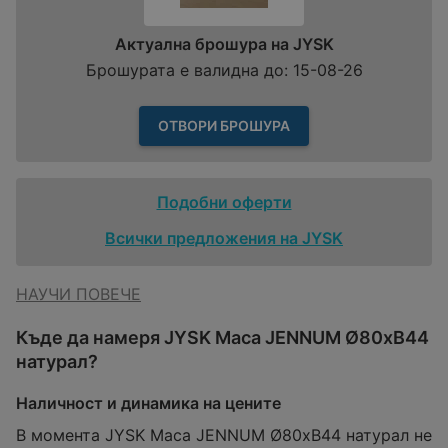
Актуална брошура на JYSK
Брошурата е валидна до: 15-08-26
ОТВОРИ БРОШУРА
Подобни оферти
Всички предложения на JYSK
НАУЧИ ПОВЕЧЕ
Къде да намеря JYSK Маса JENNUM Ø80xВ44
натурал?
Наличност и динамика на цените
В момента JYSK Маса JENNUM Ø80xВ44 натурал не