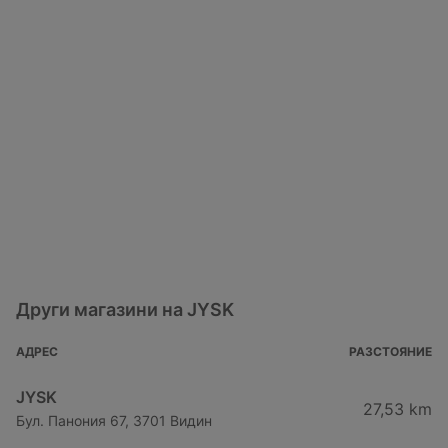
Други магазини на JYSK
АДРЕС
РАЗСТОЯНИЕ
JYSK
27,53 km
Бул. Панония 67, 3701 Видин