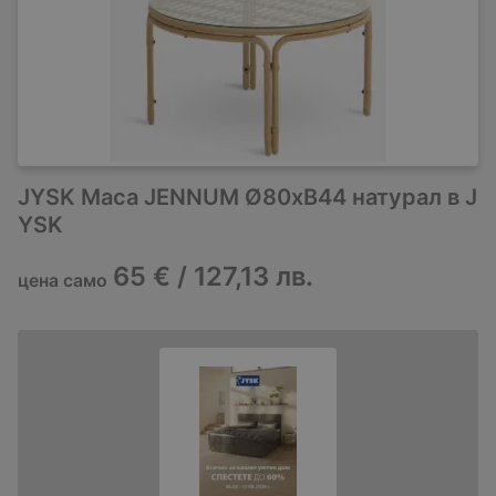
JYSK Маса JENNUM Ø80xВ44 натурал в J
YSK
65 € / 127,13 лв.
цена само