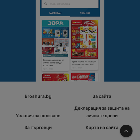
Broshura.bg
За сайта
Декларация за защита на
Условия за ползване
личните данни
За търговци
Карта на сайта
Наго