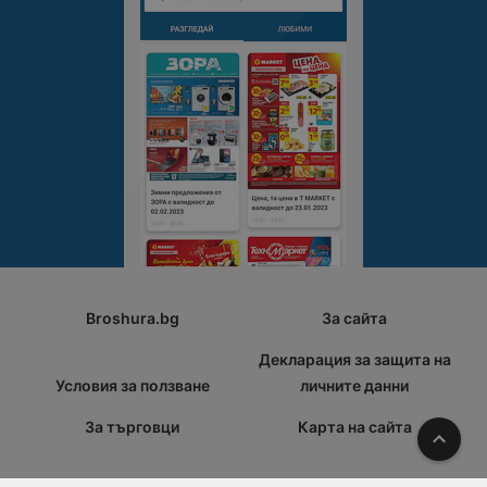
Broshura.bg
За сайта
Декларация за защита на
Условия за ползване
личните данни
За търговци
Карта на сайта
Наго