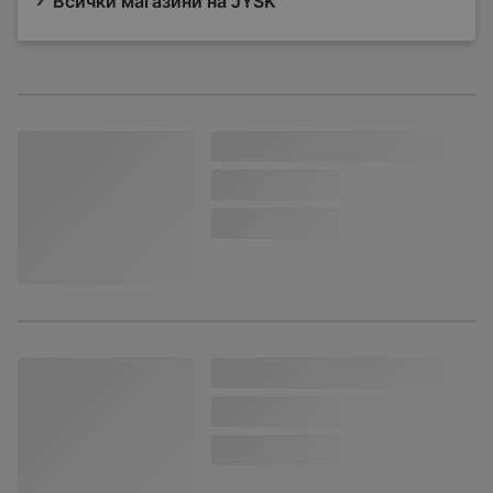
Всички магазини на JYSK