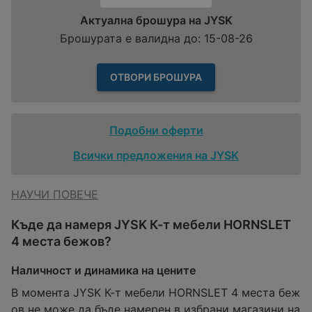
Актуална брошура на JYSK
Брошурата е валидна до: 15-08-26
ОТВОРИ БРОШУРА
Подобни оферти
Всички предложения на JYSK
НАУЧИ ПОВЕЧЕ
Къде да намеря JYSK К-т мебели HORNSLET
4 места бежов?
Наличност и динамика на цените
В момента JYSK К-т мебели HORNSLET 4 места беж
ов не може да бъде намерен в избрани магазини на