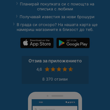
Планирай покупката си с помощта на
списъка с любими
Получавай известия за нови брошури
В града си отскоро? На нашата карта ще
намериш магазините в близост до теб.
Отзив за приложението
4,6
8 370 отзиви