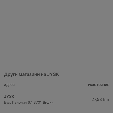
Други магазини на JYSK
АДРЕС
РАЗСТОЯНИЕ
JYSK
27,53 km
Бул. Панония 67, 3701 Видин