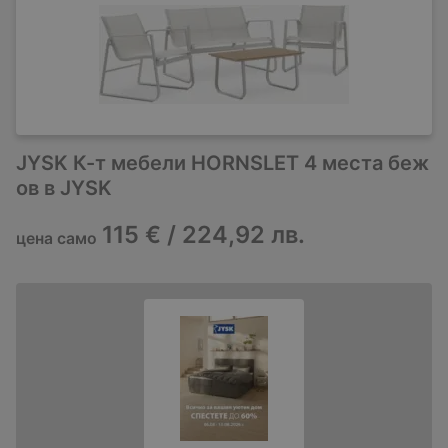
JYSK К-т мебели HORNSLET 4 места беж
ов в JYSK
115 € / 224,92 лв.
цена само