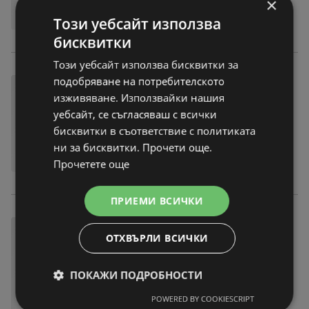
×
Този уебсайт използва
бисквитки
Този уебсайт използва бисквитки за
подобряване на потребителското
изживяване. Използвайки нашия
уебсайт, се съгласяваш с всички
бисквитки в съответствие с политиката
ни за бисквитки. Прочети още.
Прочетете още
ПРИЕМИ ВСИЧКИ
ОТХВЪРЛИ ВСИЧКИ
ПОКАЖИ ПОДРОБНОСТИ
POWERED BY COOKIESCRIPT