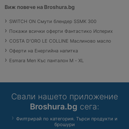
Виж повече на Broshura.bg
SWITCH ON Смути блендер SSMK 300
Покажи всички оферти Фантастико Исперих
COSTA D'ORO LE COLLINE Маслиново масло
Оферти на Енергийна напитка
Esmara Men Къс панталон M - XL
Свали нашето приложение
Broshura.bg
сега:
Филтрирай по категория. Търси продукти и
брошури