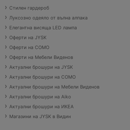
Стилен гардероб
Луксозно одеяло от вълна алпака
Елегантна висяща LED лампа
Оферти на JYSK
Оферти на COMO
Оферти на Мебели Виденов
Актуални брошури на JYSK
Актуални брошури на COMO
Актуални брошури на Мебели Виденов
Актуални брошури на Aiko
Актуални брошури на ИКЕА
Магазини на JYSK в Видин