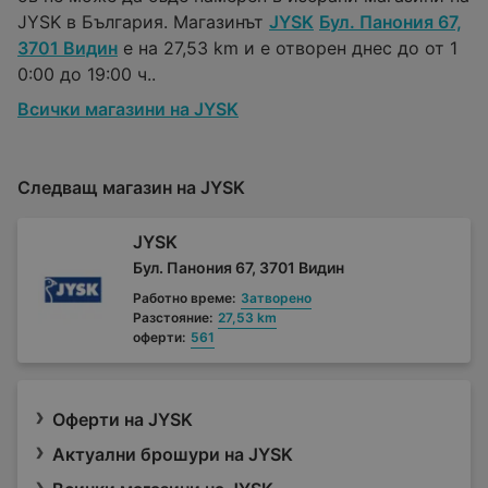
JYSK в България. Магазинът
JYSK
Бул. Панония 67,
3701 Видин
е на 27,53 km и е отворен днес до от 1
0:00 до 19:00 ч..
Всички магазини на JYSK
Следващ магазин на JYSK
JYSK
Бул. Панония 67, 3701 Видин
Работно време:
Затворено
Разстояние:
27,53 km
оферти:
561
Оферти на JYSK
Актуални брошури на JYSK