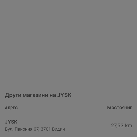
Други магазини на JYSK
АДРЕС
РАЗСТОЯНИЕ
JYSK
27,53 km
Бул. Панония 67, 3701 Видин