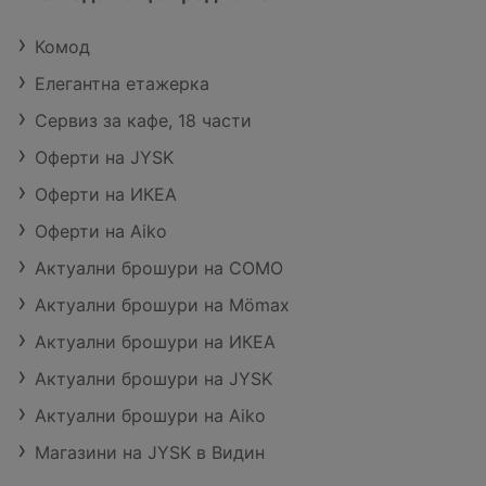
Комод
Елегантна етажерка
Сервиз за кафе, 18 части
Оферти на JYSK
Оферти на ИКЕА
Оферти на Aiko
Актуални брошури на COMO
Актуални брошури на Mömax
Актуални брошури на ИКЕА
Актуални брошури на JYSK
Актуални брошури на Aiko
Магазини на JYSK в Видин