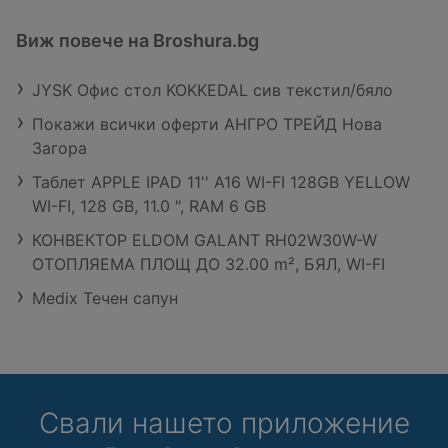
Виж повече на Broshura.bg
JYSK Офис стол KOKKEDAL сив текстил/бяло
Покажи всички оферти АНГРО ТРЕЙД Нова
Загора
Таблет APPLE IPAD 11'' A16 WI-FI 128GB YELLOW
WI-FI, 128 GB, 11.0 ", RAM 6 GB
КОНВЕКТОР ELDOM GALANT RH02W30W-W
ОТОПЛЯЕМА ПЛОЩ ДО 32.00 m², БЯЛ, WI-FI
Medix Течен сапун
Свали нашето приложение