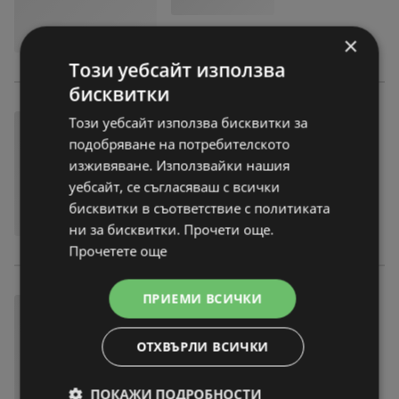
×
Този уебсайт използва
бисквитки
Този уебсайт използва бисквитки за
подобряване на потребителското
изживяване. Използвайки нашия
уебсайт, се съгласяваш с всички
бисквитки в съответствие с политиката
ни за бисквитки. Прочети още.
Прочетете още
ПРИЕМИ ВСИЧКИ
ОТХВЪРЛИ ВСИЧКИ
ПОКАЖИ ПОДРОБНОСТИ