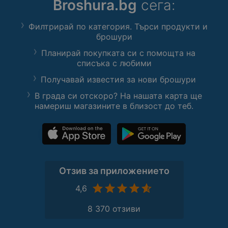
Broshura.bg
сега:
Филтрирай по категория. Търси продукти и
брошури
Планирай покупката си с помощта на
списъка с любими
Получавай известия за нови брошури
В града си отскоро? На нашата карта ще
намериш магазините в близост до теб.
Отзив за приложението
4,6
8 370 отзиви