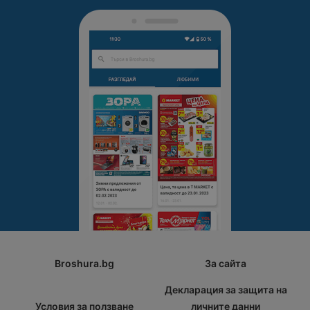
Broshura.bg
За сайта
Декларация за защита на
Условия за ползване
личните данни