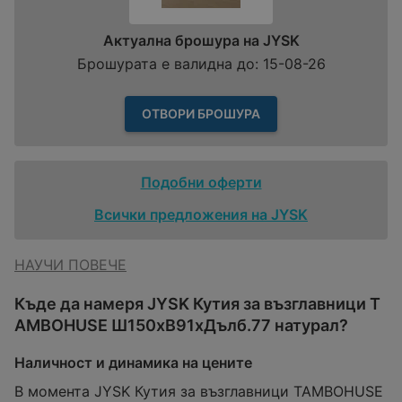
Актуална брошура на JYSK
Брошурата е валидна до: 15-08-26
ОТВОРИ БРОШУРА
Подобни оферти
Всички предложения на JYSK
НАУЧИ ПОВЕЧЕ
Къде да намеря JYSK Кутия за възглавници T
AMBOHUSE Ш150xВ91xДълб.77 натурал?
Наличност и динамика на цените
В момента JYSK Кутия за възглавници TAMBOHUSE