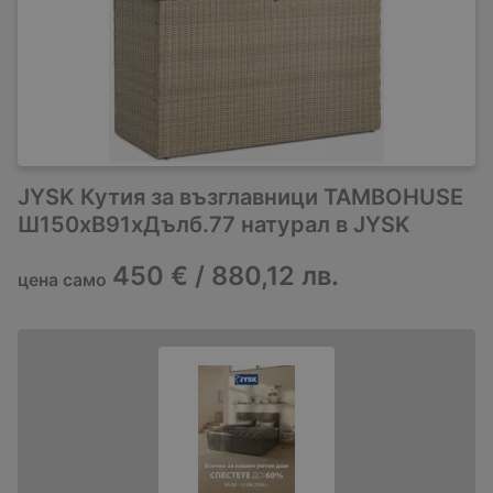
JYSK Кутия за възглавници TAMBOHUSE
Ш150xВ91xДълб.77 натурал в JYSK
450 € / 880,12 лв.
цена само