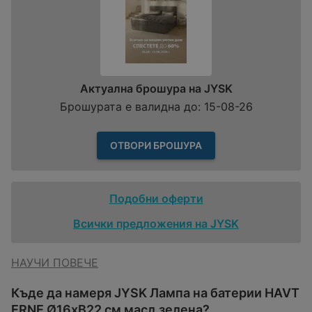
Актуална брошура на JYSK
Брошурата е валидна до: 15-08-26
ОТВОРИ БРОШУРА
Подобни оферти
Всички предложения на JYSK
НАУЧИ ПОВЕЧЕ
Къде да намеря JYSK Лампа на батерии HAVT
ERNE Ø16xВ22 см масл.зелена?