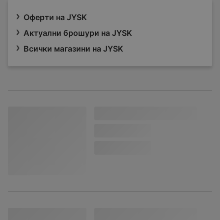
Оферти на JYSK
Актуални брошури на JYSK
Всички магазини на JYSK