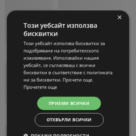
×
Този уебсайт използва
бисквитки
Този уебсайт използва бисквитки за
подобряване на потребителското
изживяване. Използвайки нашия
уебсайт, се съгласяваш с всички
бисквитки в съответствие с политиката
ни за бисквитки. Прочети още.
Прочетете още
ПРИЕМИ ВСИЧКИ
ОТХВЪРЛИ ВСИЧКИ
ПОКАЖИ ПОДРОБНОСТИ