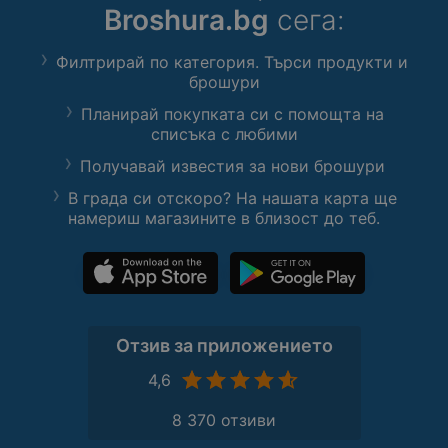
Broshura.bg
сега:
Филтрирай по категория. Търси продукти и
брошури
Планирай покупката си с помощта на
списъка с любими
Получавай известия за нови брошури
В града си отскоро? На нашата карта ще
намериш магазините в близост до теб.
Отзив за приложението
4,6
8 370 отзиви