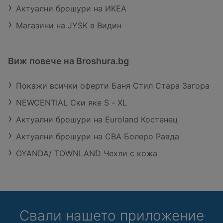
Актуални брошури на ИКЕА
Магазини на JYSK в Видин
Виж повече на Broshura.bg
Покажи всички оферти Баня Стил Стара Загора
NEWCENTIAL Ски яке S - XL
Актуални брошури на Euroland Костенец
Актуални брошури на CBA Болеро Равда
OYANDA/ TOWNLAND Чехли с кожа
Свали нашето приложение