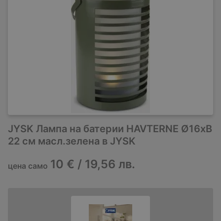
JYSK Лампа на батерии HAVTERNE Ø16xВ
22 см масл.зелена в JYSK
10 € / 19,56 лв.
цена само