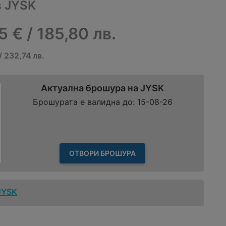
в JYSK
5 € / 185,80 лв.
/ 232,74 лв.
Актуална брошура на JYSK
Брошурата е валидна до: 15-08-26
ОТВОРИ БРОШУРА
JYSK