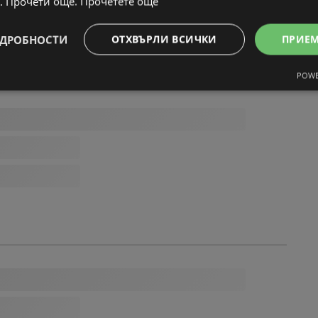
. Прочети още.
Прочетете още
ДРОБНОСТИ
ОТХВЪРЛИ ВСИЧКИ
ПРИЕ
POWE