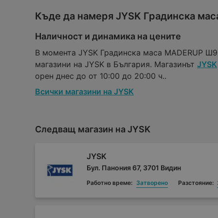
Къде да намеря JYSK Градинска ма
Наличност и динамика на цените
В момента JYSK Градинска маса MADERUP Ш90
магазини на JYSK в България. Магазинът
JYSK
орен днес до от 10:00 до 20:00 ч..
Всички магазини на JYSK
Следващ магазин на JYSK
JYSK
Бул. Панония 67, 3701 Видин
Работно време:
Затворено
Разстояние: