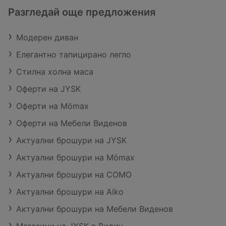
Разгледай още предложения
Модерен диван
Елегантно тапицирано легло
Стилна холна маса
Оферти на JYSK
Оферти на Mömax
Оферти на Мебели Виденов
Актуални брошури на JYSK
Актуални брошури на Mömax
Актуални брошури на COMO
Актуални брошури на Aiko
Актуални брошури на Мебели Виденов