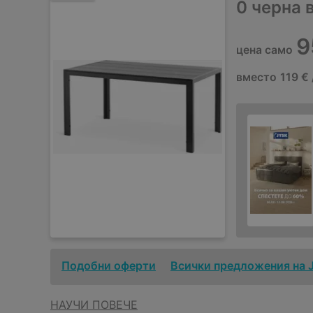
0 черна 
9
цена само
вместо
119 € 
Подобни оферти
Всички предложения на 
НАУЧИ ПОВЕЧЕ