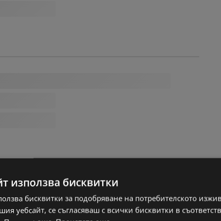
йт използва бисквитки
ползва бисквитки за подобряване на потребителското изжи
ия уебсайт, се съгласяваш с всички бисквитки в съответст