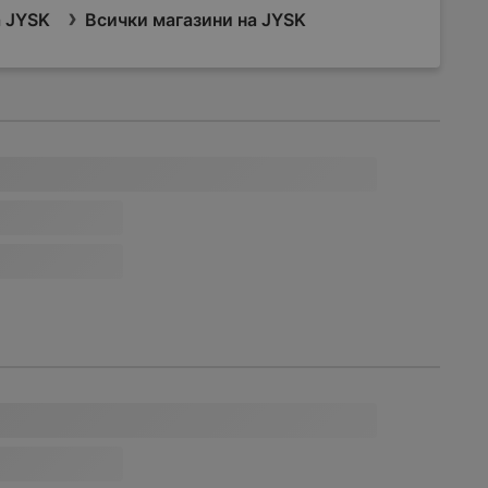
 JYSK
Всички магазини на JYSK