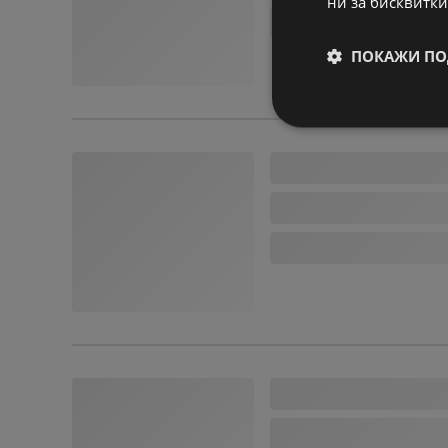
ни за бисквитки
ПОКАЖИ ПО