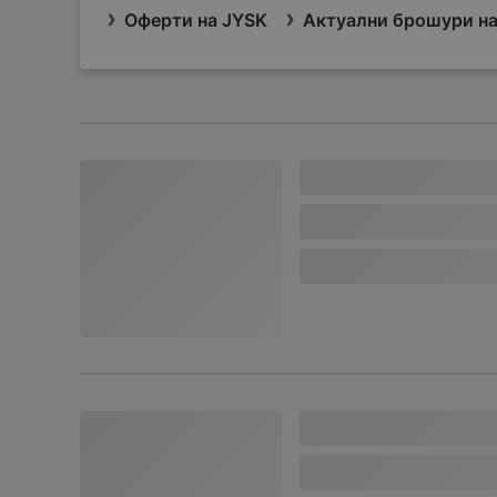
Оферти на JYSK
Актуални брошури на