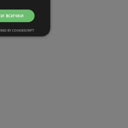
МИ ВСИЧКИ
RED BY COOKIESCRIPT