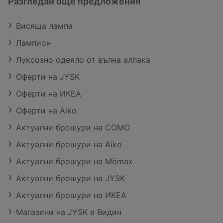
Разгледай още предложения
Висяща лампа
Лампион
Луксозно одеяло от вълна алпака
Оферти на JYSK
Оферти на ИКЕА
Оферти на Aiko
Актуални брошури на COMO
Актуални брошури на Aiko
Актуални брошури на Mömax
Актуални брошури на JYSK
Актуални брошури на ИКЕА
Магазини на JYSK в Видин