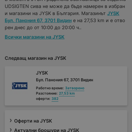
UDSIGTEN сива не може да бъде намерен в избран
и магазини на JYSK в България. Магазинът
JYSK
Бул. Панония 67, 3701 Видин
е на 27,53 km и е отво
рен днес до от 10:00 до 20:00 ч..
Всички магазини на JYSK
Следващ магазин на JYSK
JYSK
Бул. Панония 67, 3701 Видин
Работно време:
Затворено
Разстояние:
27,53 km
оферти:
382
Оферти на JYSK
Актуални брошури на JYSK