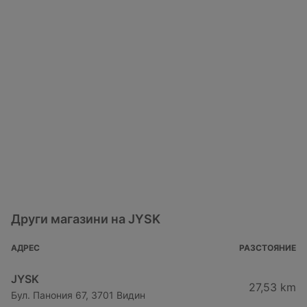
Други магазини на JYSK
АДРЕС
РАЗСТОЯНИЕ
JYSK
27,53 km
Бул. Панония 67, 3701 Видин