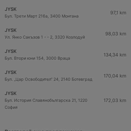
JYSK
97,1 km
Бул. Трети Март 216a, 3400 Монтана
JYSK
98,03 km
Ул. Янко Сакъзов 1 - - 2, 3320 Козлодуй
JYSK
134,34 km
Бул. Втори юни 154, 3000 Враца
JYSK
170,04 km
Бул. „Цар Освободител“ 24, 2140 Ботевград
JYSK
172,03 km
Бул. История Славянобългарска 21, 1220
София