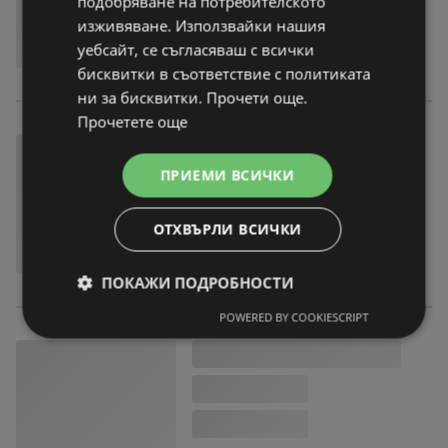
подобряване на потребителското
изживяване. Използвайки нашия
уебсайт, се съгласяваш с всички
бисквитки в съответствие с политиката
ни за бисквитки. Прочети още.
Прочетете още
ПРИЕМИ ВСИЧКИ
ОТХВЪРЛИ ВСИЧКИ
ПОКАЖИ ПОДРОБНОСТИ
POWERED BY COOKIESCRIPT