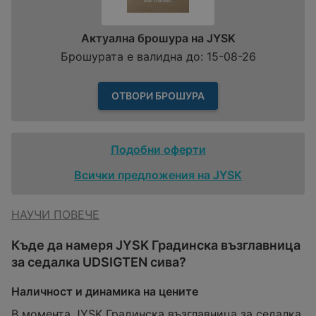
Актуална брошура на JYSK
Брошурата е валидна до: 15-08-26
ОТВОРИ БРОШУРА
Подобни оферти
Всички предложения на JYSK
НАУЧИ ПОВЕЧЕ
Къде да намеря JYSK Градинска възглавница
за седалка UDSIGTEN сива?
Наличност и динамика на цените
В момента JYSK Градинска възглавница за седалка