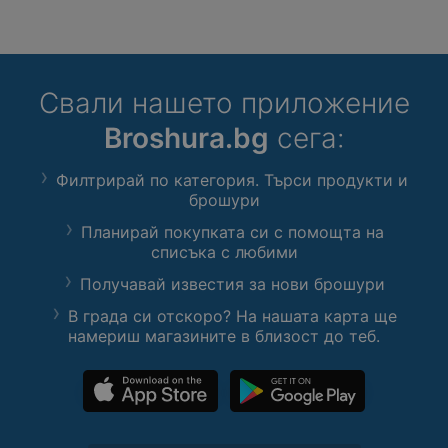
Свали нашето приложение
Broshura.bg
сега:
Филтрирай по категория. Търси продукти и
брошури
Планирай покупката си с помощта на
списъка с любими
Получавай известия за нови брошури
В града си отскоро? На нашата карта ще
намериш магазините в близост до теб.