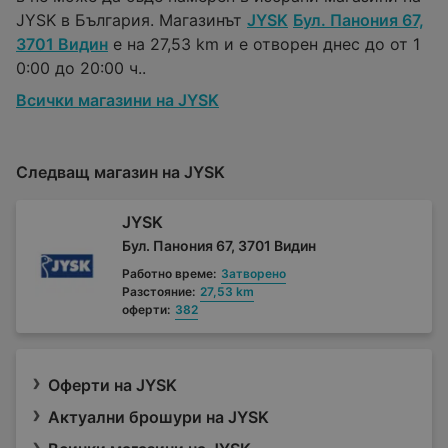
JYSK в България. Магазинът
JYSK
Бул. Панония 67,
3701 Видин
е на 27,53 km и е отворен днес до от 1
0:00 до 20:00 ч..
Всички магазини на JYSK
Следващ магазин на JYSK
JYSK
Бул. Панония 67, 3701 Видин
Работно време:
Затворено
Разстояние:
27,53 km
оферти:
382
Оферти на JYSK
Актуални брошури на JYSK