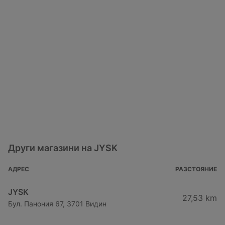
Други магазини на JYSK
АДРЕС
РАЗСТОЯНИЕ
JYSK
27,53 km
Бул. Панония 67, 3701 Видин