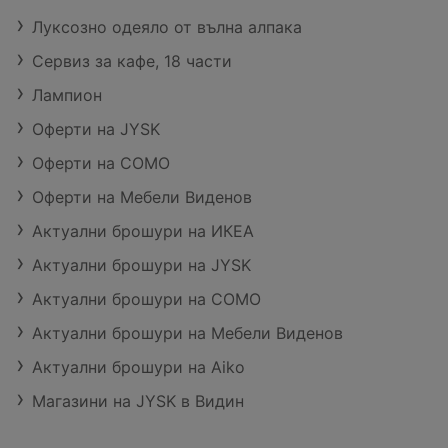
Луксозно одеяло от вълна алпака
Сервиз за кафе, 18 части
Лампион
Оферти на JYSK
Оферти на COMO
Оферти на Мебели Виденов
Актуални брошури на ИКЕА
Актуални брошури на JYSK
Актуални брошури на COMO
Актуални брошури на Мебели Виденов
Актуални брошури на Aiko
Магазини на JYSK в Видин