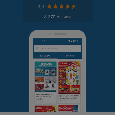
4,6
8 370 отзиви