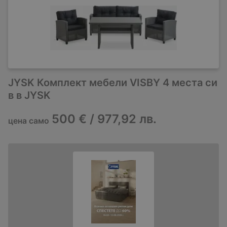
JYSK Комплект мебели VISBY 4 места си
в в JYSK
500 € / 977,92 лв.
цена само