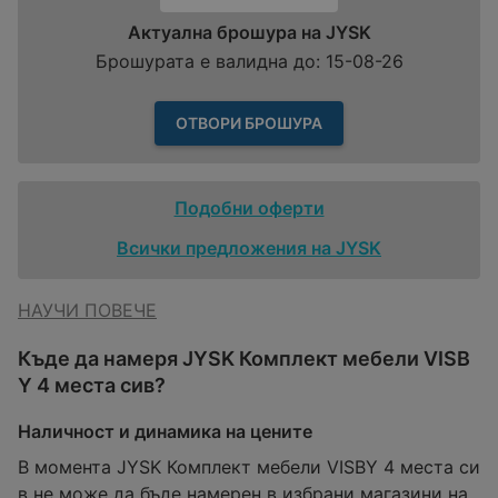
Актуална брошура на JYSK
Брошурата е валидна до: 15-08-26
ОТВОРИ БРОШУРА
Подобни оферти
Всички предложения на JYSK
НАУЧИ ПОВЕЧЕ
Къде да намеря JYSK Комплект мебели VISB
Y 4 места сив?
Наличност и динамика на цените
В момента JYSK Комплект мебели VISBY 4 места си
в не може да бъде намерен в избрани магазини на