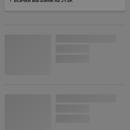
Всички магазини на JYSK