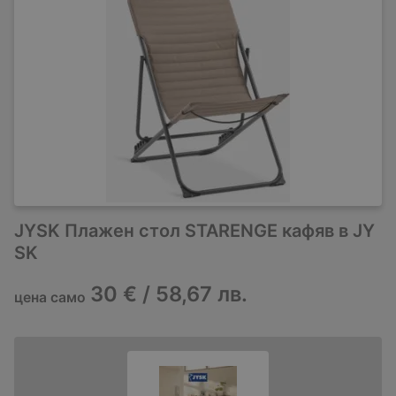
JYSK Плажен стол STARENGE кафяв в JY
SK
30 € / 58,67 лв.
цена само