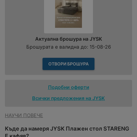
Актуална брошура на JYSK
Брошурата е валидна до: 15-08-26
ОТВОРИ БРОШУРА
Подобни оферти
Всички предложения на JYSK
НАУЧИ ПОВЕЧЕ
Къде да намеря JYSK Плажен стол STARENG
E кафяв?