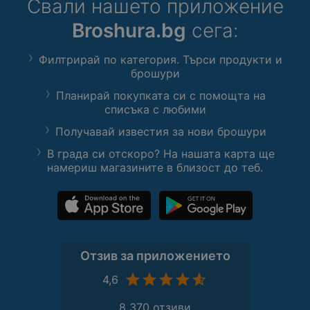
Свали нашето приложение
Broshura.bg
сега:
Филтрирай по категория. Търси продукти и
брошури
Планирай покупката си с помощта на
списъка с любими
Получавай известия за нови брошури
В града си отскоро? На нашата карта ще
намериш магазините в близост до теб.
Отзив за приложението
4,6
8 370 отзиви