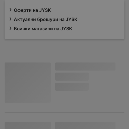
Оферти на JYSK
Актуални брошури на JYSK
Всички магазини на JYSK