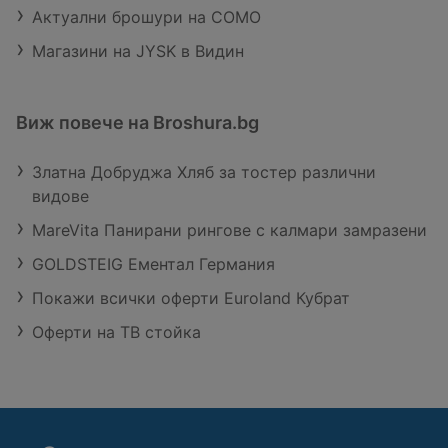
Актуални брошури на COMO
Магазини на JYSK в Видин
Виж повече на Broshura.bg
Златна Добруджа Хляб за тостер различни
видове
MareVita Панирани рингове с калмари замразени
GOLDSTEIG Ементал Германия
Покажи всички оферти Euroland Кубрат
Оферти на ТВ стойка