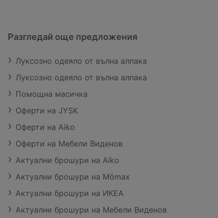
Разгледай още предложения
Луксозно одеяло от вълна алпака
Луксозно одеяло от вълна алпака
Помощна масичка
Оферти на JYSK
Оферти на Aiko
Оферти на Мебели Виденов
Актуални брошури на Aiko
Актуални брошури на Mömax
Актуални брошури на ИКЕА
Актуални брошури на Мебели Виденов