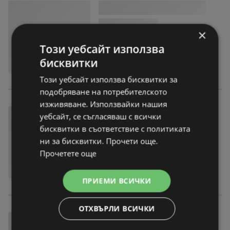
×
Този уебсайт използва
бисквитки
Този уебсайт използва бисквитки за
подобряване на потребителското
изживяване. Използвайки нашия
уебсайт, се съгласяваш с всички
бисквитки в съответствие с политиката
ни за бисквитки. Прочети още.
Прочетете още
ПРИЕМИ ВСИЧКИ
ОТХВЪРЛИ ВСИЧКИ