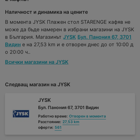
Наличност и динамика на цените
В момента JYSK Плажен стол STARENGE кафяв не
може да бъде намерен в избрани магазини на JYSK
в България. Магазинът
JYSK
Бул. Панония 67, 3701
Видин
е на 27,53 km и е отворен днес до от 10:00 д
о 20:00 ч..
Всички магазини на JYSK
Следващ магазин на JYSK
JYSK
Бул. Панония 67, 3701 Видин
Работно време:
Отворен в момента
Разстояние:
27,53 km
оферти:
561