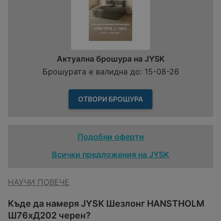
Актуална брошура на JYSK
Брошурата е валидна до: 15-08-26
ОТВОРИ БРОШУРА
Подобни оферти
Всички предложения на JYSK
НАУЧИ ПОВЕЧЕ
Къде да намеря JYSK Шезлонг HANSTHOLM
Ш76xД202 черен?