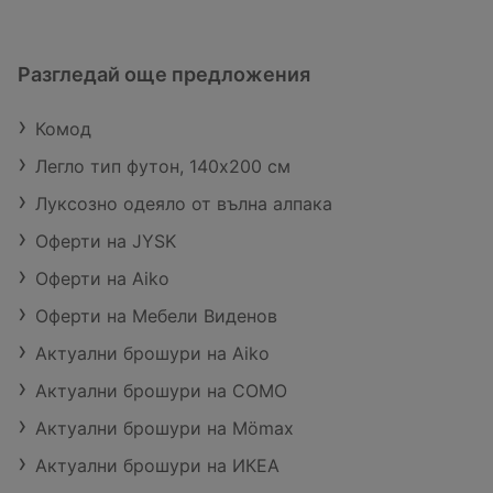
Разгледай още предложения
Комод
Легло тип футон, 140х200 см
Луксозно одеяло от вълна алпака
Оферти на JYSK
Оферти на Aiko
Оферти на Мебели Виденов
Актуални брошури на Aiko
Актуални брошури на COMO
Актуални брошури на Mömax
Актуални брошури на ИКЕА