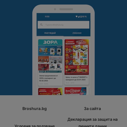
Broshura.bg
За сайта
Декларация за защита на
Условия за ползване
личните данни