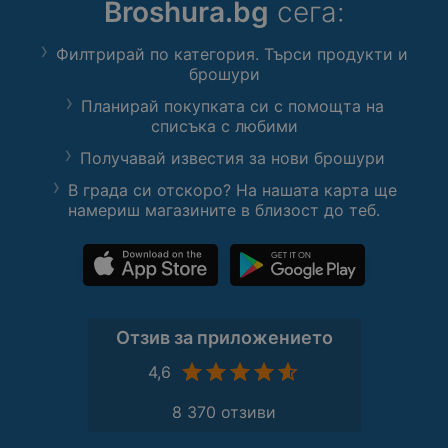
Broshura.bg
сега:
Филтрирай по категория. Търси продукти и
брошури
Планирай покупката си с помощта на
списъка с любими
Получавай известия за нови брошури
В града си отскоро? На нашата карта ще
намериш магазините в близост до теб.
Отзив за приложението
4,6
8 370 отзиви