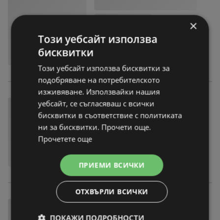
×
Този уебсайт използва
бисквитки
Този уебсайт използва бисквитки за
подобряване на потребителското
изживяване. Използвайки нашия
уебсайт, се съгласяваш с всички
бисквитки в съответствие с политиката
ни за бисквитки. Прочети още.
Прочетете още
ПРИЕМИ ВСИЧКИ
ОТХВЪРЛИ ВСИЧКИ
ПОКАЖИ ПОДРОБНОСТИ