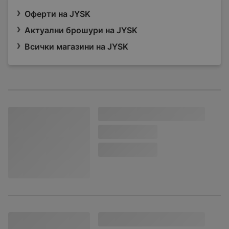
Оферти на JYSK
Актуални брошури на JYSK
Всички магазини на JYSK