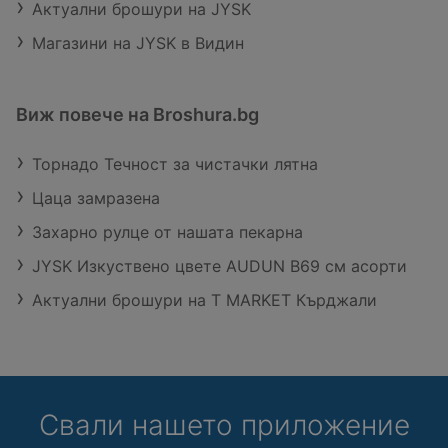
Актуални брошури на JYSK
Магазини на JYSK в Видин
Виж повече на Broshura.bg
Торнадо Течност за чистачки лятна
Цаца замразена
Захарно рулце от нашата пекарна
JYSK Изкуствено цвете AUDUN В69 см асорти
Актуални брошури на T MARKET Кърджали
Свали нашето приложение