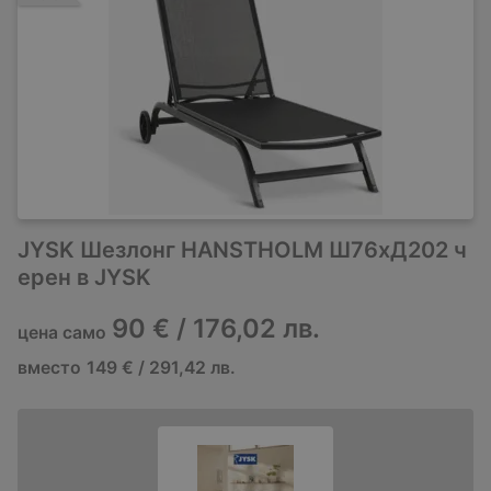
JYSK Шезлонг HANSTHOLM Ш76xД202 ч
ерен в JYSK
90 € / 176,02 лв.
цена само
вместо
149 € / 291,42 лв.