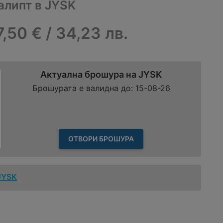
алипт в JYSK
7,50 € / 34,23 лв.
Актуална брошура на JYSK
Брошурата е валидна до: 15-08-26
ОТВОРИ БРОШУРА
JYSK