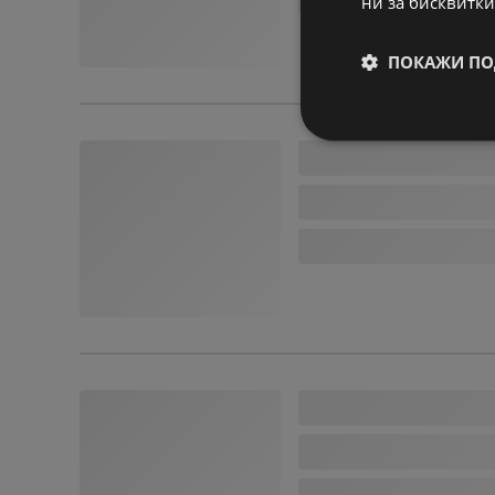
ни за бисквитки
ПОКАЖИ ПО