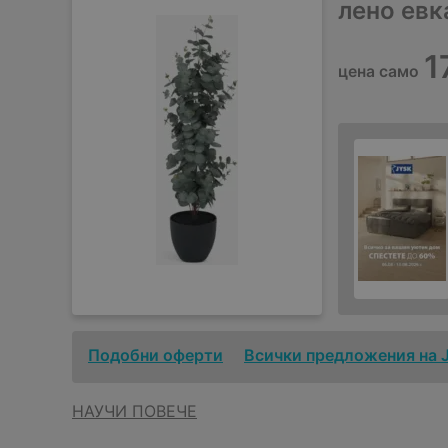
лено евк
1
цена само
Подобни оферти
Всички предложения на 
НАУЧИ ПОВЕЧЕ