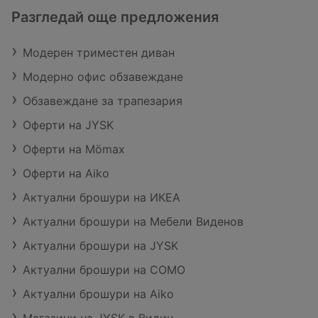
Разгледай още предложения
Модерен триместен диван
Модерно офис обзавеждане
Обзавеждане за трапезария
Оферти на JYSK
Оферти на Mömax
Оферти на Aiko
Актуални брошури на ИКЕА
Актуални брошури на Мебели Виденов
Актуални брошури на JYSK
Актуални брошури на COMO
Актуални брошури на Aiko