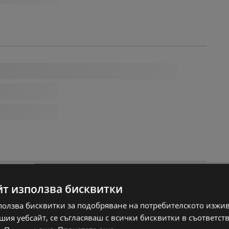
йт използва бисквитки
ползва бисквитки за подобряване на потребителското изжи
ия уебсайт, се съгласяваш с всички бисквитки в съответст