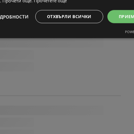
. Прочети още.
Прочетете още
ДРОБНОСТИ
ОТХВЪРЛИ ВСИЧКИ
ПРИЕ
POWE