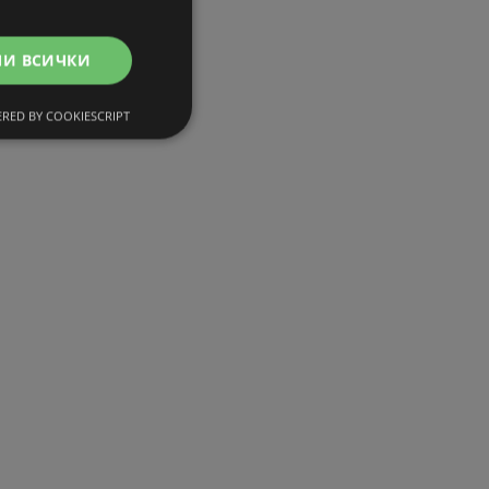
МИ ВСИЧКИ
RED BY COOKIESCRIPT