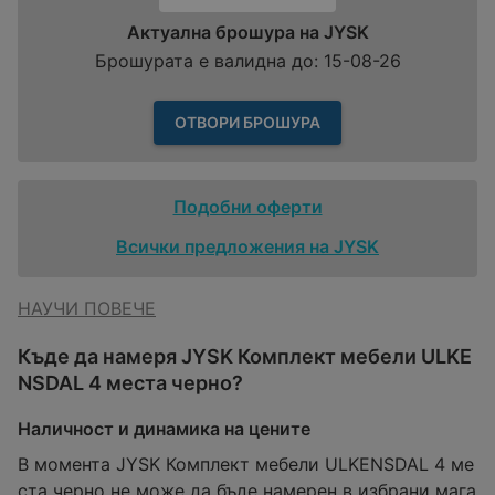
Актуална брошура на JYSK
Брошурата е валидна до: 15-08-26
ОТВОРИ БРОШУРА
Подобни оферти
Всички предложения на JYSK
НАУЧИ ПОВЕЧЕ
Къде да намеря JYSK Комплект мебели ULKE
NSDAL 4 места черно?
Наличност и динамика на цените
В момента JYSK Комплект мебели ULKENSDAL 4 ме
ста черно не може да бъде намерен в избрани мага