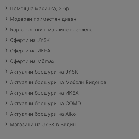
Помощна масичка, 2 бр.
Модерен триместен диван
Бар стол, цвят маслинено зелено
Оферти на JYSK
Оферти на ИКЕА
Оферти на Mömax
Актуални брошури на JYSK
Актуални брошури на Мебели Виденов
Актуални брошури на ИКЕА
Актуални брошури на COMO
Актуални брошури на Aiko
Магазини на JYSK в Видин