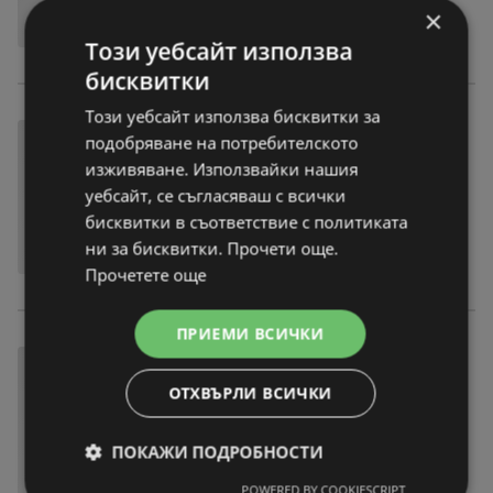
×
Този уебсайт използва
бисквитки
Този уебсайт използва бисквитки за
подобряване на потребителското
изживяване. Използвайки нашия
уебсайт, се съгласяваш с всички
бисквитки в съответствие с политиката
ни за бисквитки. Прочети още.
Прочетете още
ПРИЕМИ ВСИЧКИ
ОТХВЪРЛИ ВСИЧКИ
ПОКАЖИ ПОДРОБНОСТИ
POWERED BY COOKIESCRIPT