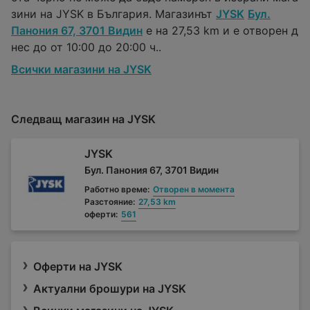
зини на JYSK в България. Магазинът
JYSK
Бул.
Панония 67, 3701 Видин
е на 27,53 km и е отворен д
нес до от 10:00 до 20:00 ч..
Всички магазини на JYSK
Следващ магазин на JYSK
JYSK
Бул. Панония 67, 3701 Видин
Работно време:
Отворен в момента
Разстояние:
27,53 km
оферти:
561
Оферти на JYSK
Актуални брошури на JYSK