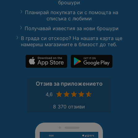
брошури
Планирай покупката си с помощта на
списъка с любими
Получавай известия за нови брошури
В града си отскоро? На нашата карта ще
намериш магазините в близост до теб.
Отзив за приложението
4,6
8 370 отзиви