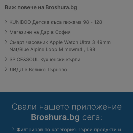
Виж повече на Broshura.bg
KUNIBOO Детска къса пижама 98 - 128
Магазини на Дар в София
Смарт часовник Apple Watch Ultra 3 49mm
Nat/Blue Alpine Loop M mewm4 , 1.98
SPICE&SOUL Кухненски кърпи
ЛИДЛ в Велико Търново
Свали нашето приложение
Broshura.bg
сега:
Филтрирай по категория. Търси продукти и