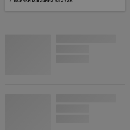
Всички магазини на JYSK