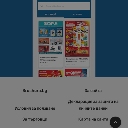
Broshura.bg
За сайта
Декларация за защита на
Условия за ползване
личните данни
За търговци
Карта на сайта
Наго