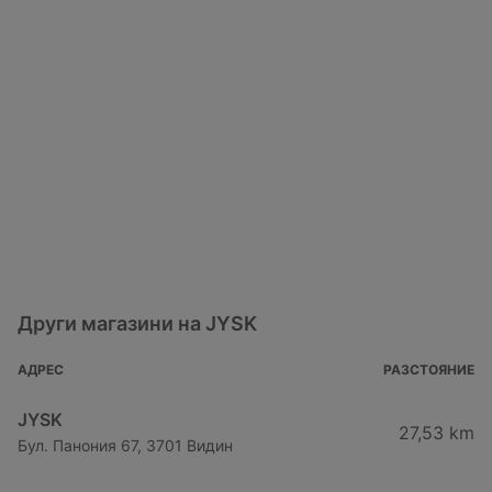
Други магазини на JYSK
АДРЕС
РАЗСТОЯНИЕ
JYSK
27,53 km
Бул. Панония 67, 3701 Видин