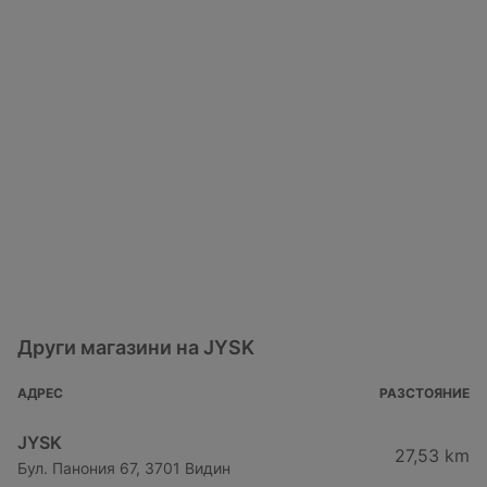
Други магазини на JYSK
АДРЕС
РАЗСТОЯНИЕ
JYSK
27,53 km
Бул. Панония 67, 3701 Видин