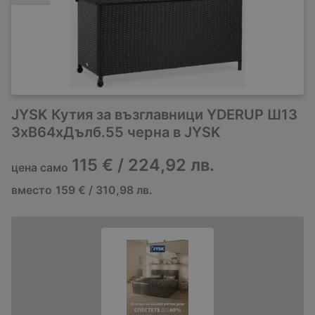
JYSK Кутия за възглавници YDERUP Ш13
3xВ64xДълб.55 черна в JYSK
115 € / 224,92 лв.
цена само
вместо
159 € / 310,98 лв.