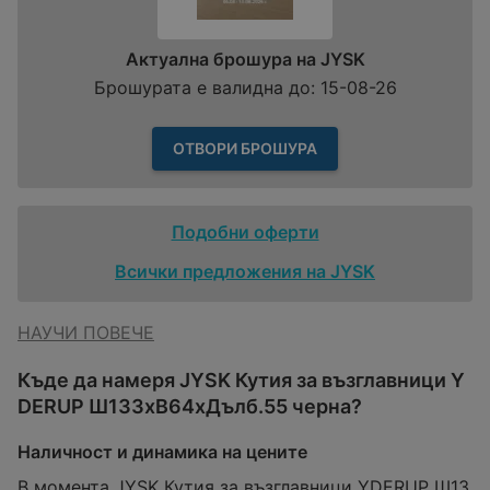
Актуална брошура на JYSK
Брошурата е валидна до: 15-08-26
ОТВОРИ БРОШУРА
Подобни оферти
Всички предложения на JYSK
НАУЧИ ПОВЕЧЕ
Къде да намеря JYSK Кутия за възглавници Y
DERUP Ш133xВ64xДълб.55 черна?
Наличност и динамика на цените
В момента JYSK Кутия за възглавници YDERUP Ш13