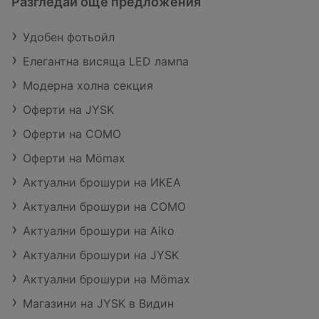
Разгледай още предложения
Удобен фотьойл
Елегантна висяща LED лампа
Модерна холна секция
Оферти на JYSK
Оферти на COMO
Оферти на Mömax
Актуални брошури на ИКЕА
Актуални брошури на COMO
Актуални брошури на Aiko
Актуални брошури на JYSK
Актуални брошури на Mömax
Магазини на JYSK в Видин