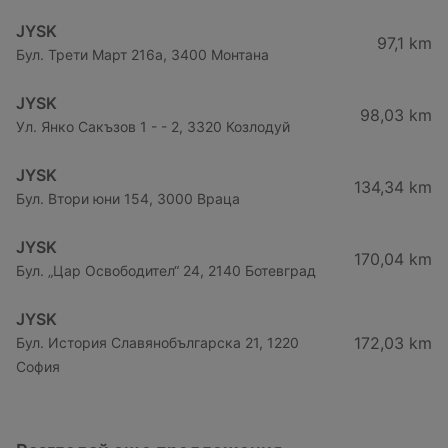
JYSK
97,1 km
Бул. Трети Март 216a, 3400 Монтана
JYSK
98,03 km
Ул. Янко Сакъзов 1 - - 2, 3320 Козлодуй
JYSK
134,34 km
Бул. Втори юни 154, 3000 Враца
JYSK
170,04 km
Бул. „Цар Освободител“ 24, 2140 Ботевград
JYSK
172,03 km
Бул. История Славянобългарска 21, 1220
София