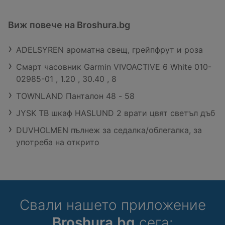
Виж повече на Broshura.bg
ADELSYREN ароматна свещ, грейпфрут и роза
Смарт часовник Garmin VIVOACTIVE 6 White 010-
02985-01 , 1.20 , 30.40 , 8
TOWNLAND Панталон 48 - 58
JYSK ТВ шкаф HASLUND 2 врати цвят светъл дъб
DUVHOLMEN пълнеж за седалка/облегалка, за
употреба на открито
Свали нашето приложение
Broshura.bg
сега: