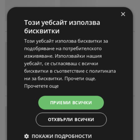
×
Този уебсайт използва
бисквитки
Този уебсайт използва бисквитки за
подобряване на потребителското
изживяване. Използвайки нашия
уебсайт, се съгласяваш с всички
бисквитки в съответствие с политиката
ни за бисквитки. Прочети още.
Прочетете още
ПРИЕМИ ВСИЧКИ
ОТХВЪРЛИ ВСИЧКИ
ПОКАЖИ ПОДРОБНОСТИ