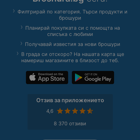
Филтрирай по категория. Търси продукти и
брошури
Планирай покупката си с помощта на
списъка с любими
Получавай известия за нови брошури
В града си отскоро? На нашата карта ще
намериш магазините в близост до теб.
Отзив за приложението
4,6
8 370 отзиви