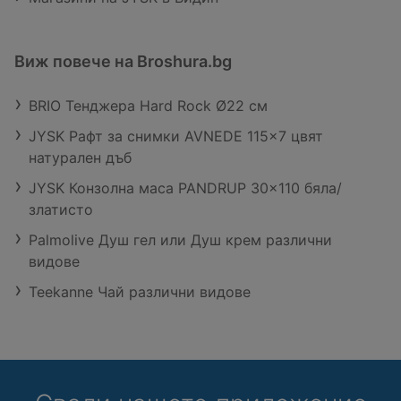
Виж повече на Broshura.bg
BRIO Тенджера Hard Rock Ø22 см
JYSK Рафт за снимки AVNEDE 115x7 цвят
натурален дъб
JYSK Конзолна маса PANDRUP 30x110 бяла/
златисто
Palmolive Душ гел или Душ крем различни
видове
Teekanne Чай различни видове