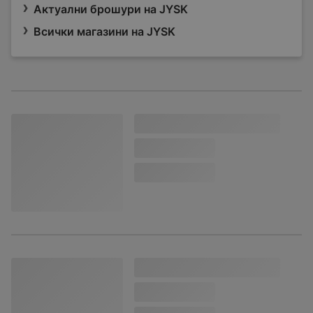
Актуални брошури на JYSK
Всички магазини на JYSK