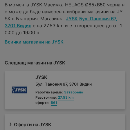
В момента JYSK Масичка HELAGS Ø85xВ50 черна н
е може да бъде намерен в избрани магазини на JY
SK в България. Магазинът
JYSK
Бул. Панония 67,
3701 Видин
е на 27,53 km и е отворен днес до от 1
0:00 до 19:00 ч..
Всички магазини на JYSK
Следващ магазин на JYSK
JYSK
Бул. Панония 67, 3701 Видин
Работно време:
Затворено
Разстояние:
27,53 km
оферти:
561
Оферти на JYSK