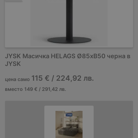
JYSK Масичка HELAGS Ø85xВ50 черна в
JYSK
115 € / 224,92 лв.
цена само
вместо
149 € / 291,42 лв.