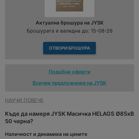
Актуална брошура на JYSK
Брошурата е валидна до: 15-08-26
ОТВОРИ БРОШУРА
Подобни оферти
Всички предложения на JYSK
НАУЧИ ПОВЕЧЕ
Къде да намеря JYSK Масичка HELAGS Ø85xВ
50 черна?
Наличност и динамика на цените