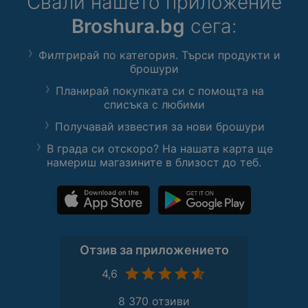
Свали нашето приложение
Broshura.bg
сега:
Филтрирай по категория. Търси продукти и
брошури
Планирай покупката си с помощта на
списъка с любими
Получавай известия за нови брошури
В града си отскоро? На нашата карта ще
намериш магазините в близост до теб.
Отзив за приложението
4,6
8 370 отзиви