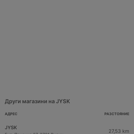
Други магазини на JYSK
АДРЕС
РАЗСТОЯНИЕ
JYSK
27,53 km