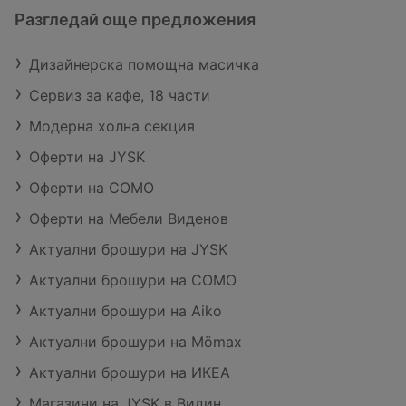
Разгледай още предложения
Дизайнерска помощна масичка
Сервиз за кафе, 18 части
Модерна холна секция
Оферти на JYSK
Оферти на COMO
Оферти на Мебели Виденов
Актуални брошури на JYSK
Актуални брошури на COMO
Актуални брошури на Aiko
Актуални брошури на Mömax
Актуални брошури на ИКЕА
Магазини на JYSK в Видин