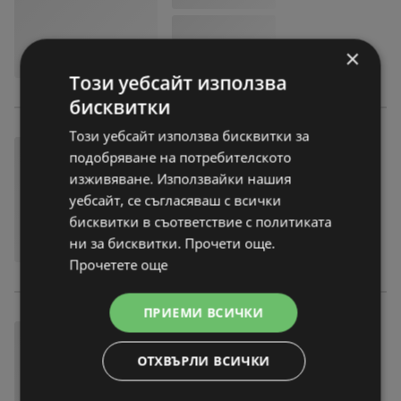
×
Този уебсайт използва
бисквитки
Този уебсайт използва бисквитки за
подобряване на потребителското
изживяване. Използвайки нашия
уебсайт, се съгласяваш с всички
бисквитки в съответствие с политиката
ни за бисквитки. Прочети още.
Прочетете още
ПРИЕМИ ВСИЧКИ
ОТХВЪРЛИ ВСИЧКИ