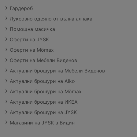
Гардероб
Луксозно одеяло от вълна алпака
Помощна масичка
Оферти на JYSK
Оферти на Mömax
Оферти на Мебели Виденов
Актуални брошури на Мебели Виденов
Актуални брошури на Aiko
Актуални брошури на Mömax
Актуални брошури на ИКЕА
Актуални брошури на JYSK
Магазини на JYSK в Видин