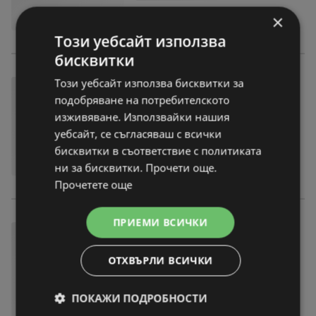
×
Този уебсайт използва
бисквитки
Този уебсайт използва бисквитки за
подобряване на потребителското
изживяване. Използвайки нашия
уебсайт, се съгласяваш с всички
бисквитки в съответствие с политиката
ни за бисквитки. Прочети още.
Прочетете още
ПРИЕМИ ВСИЧКИ
ОТХВЪРЛИ ВСИЧКИ
ПОКАЖИ ПОДРОБНОСТИ