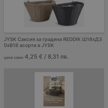
JYSK Саксия за градина REDDIK Ш18xД3
0xВ18 асорти в JYSK
4,25 € / 8,31 лв.
цена само