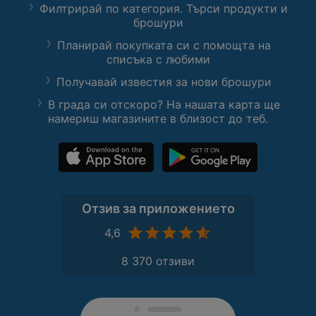
Филтрирай по категория. Търси продукти и
брошури
Планирай покупката си с помощта на
списъка с любими
Получавай известия за нови брошури
В града си отскоро? На нашата карта ще
намериш магазините в близост до теб.
Отзив за приложението
4,6
8 370 отзиви