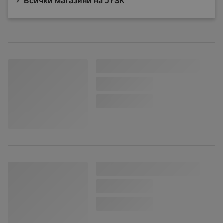
Всички магазини на JYSK