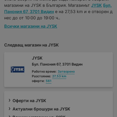
магазини на JYSK в България. Магазинът
JYSK
Бул.
Панония 67, 3701 Видин
е на 27,53 km и е отворен д
нес до от 10:00 до 19:00 ч..
Всички магазини на JYSK
Следващ магазин на JYSK
JYSK
Бул. Панония 67, 3701 Видин
Работно време:
Затворено
Разстояние:
27,53 km
оферти:
561
Оферти на JYSK
Актуални брошури на JYSK