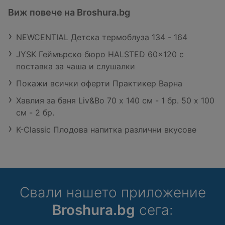
Виж повече на Broshura.bg
NEWCENTIAL Детска термоблуза 134 - 164
JYSK Геймърско бюро HALSTED 60x120 с
поставка за чаша и слушалки
Покажи всички оферти Практикер Варна
Хавлия за баня Liv&Bo 70 x 140 см - 1 бр. 50 x 100
см - 2 бр.
K-Classic Плодова напитка различни вкусове
Свали нашето приложение
Broshura.bg
сега: