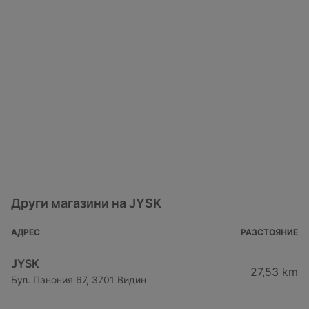
Други магазини на JYSK
АДРЕС
РАЗСТОЯНИЕ
JYSK
27,53 km
Бул. Панония 67, 3701 Видин