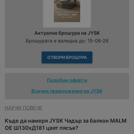
Актуална брошура на JYSK
Брошурата е валидна до: 15-08-26
ОТВОРИ БРОШУРА
Подобни оферти
Всички предложения на JYSK
НАУЧИ ПОВЕЧЕ
Къде да намеря JYSK Чадър за балкон MALM
OE Ш130xД181 цвят пясък?