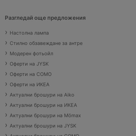
Разгледай още предложения
Настолна лампа
Стилно обзавеждане за антре
Moдерен фотьойл
Оферти на JYSK
Оферти на COMO
Оферти на ИКЕА
Актуални брошури на Aiko
Актуални брошури на ИКЕА
Актуални брошури на Mömax
Актуални брошури на JYSK
Актуални брошури на COMO