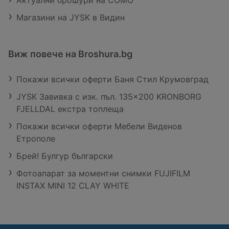
Магазини на JYSK в Видин
Виж повече на Broshura.bg
Покажи всички оферти Баня Стил Крумовград
JYSK Завивка с изк. пъл. 135x200 KRONBORG
FJELLDAL екстра топлеща
Покажи всички оферти Мебели Виденов
Етрополе
Брей! Булгур български
Фотоапарат за моментни снимки FUJIFILM
INSTAX MINI 12 CLAY WHITE