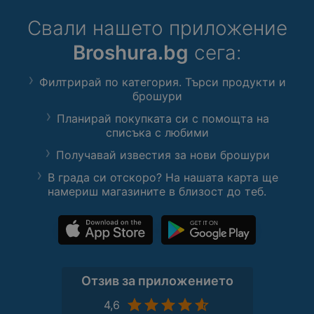
Свали нашето приложение
Broshura.bg
сега:
Филтрирай по категория. Търси продукти и
брошури
Планирай покупката си с помощта на
списъка с любими
Получавай известия за нови брошури
В града си отскоро? На нашата карта ще
намериш магазините в близост до теб.
Отзив за приложението
4,6