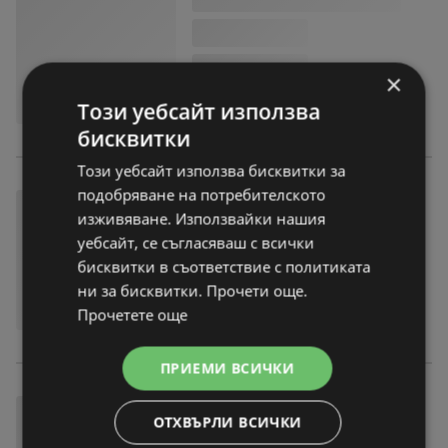
×
Този уебсайт използва
бисквитки
Този уебсайт използва бисквитки за
подобряване на потребителското
изживяване. Използвайки нашия
уебсайт, се съгласяваш с всички
бисквитки в съответствие с политиката
ни за бисквитки. Прочети още.
Прочетете още
ПРИЕМИ ВСИЧКИ
ОТХВЪРЛИ ВСИЧКИ