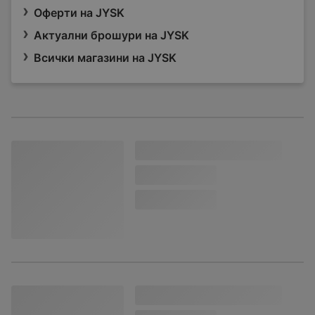
Оферти на JYSK
Актуални брошури на JYSK
Всички магазини на JYSK