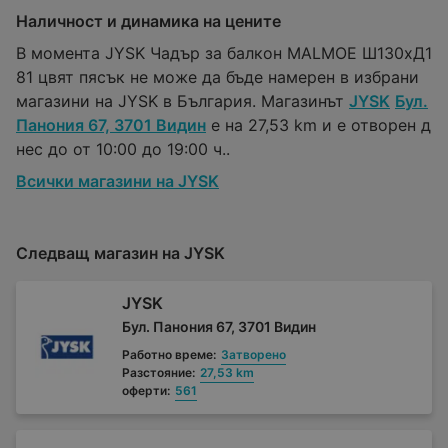
Наличност и динамика на цените
В момента JYSK Чадър за балкон MALMOE Ш130xД1
81 цвят пясък не може да бъде намерен в избрани
магазини на JYSK в България. Магазинът
JYSK
Бул.
Панония 67, 3701 Видин
е на 27,53 km и е отворен д
нес до от 10:00 до 19:00 ч..
Всички магазини на JYSK
Следващ магазин на JYSK
JYSK
Бул. Панония 67, 3701 Видин
Работно време:
Затворено
Разстояние:
27,53 km
оферти:
561