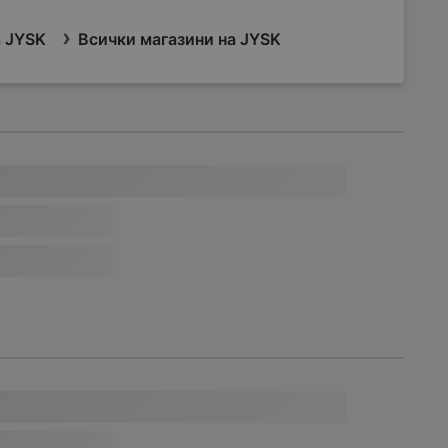
 JYSK
Всички магазини на JYSK