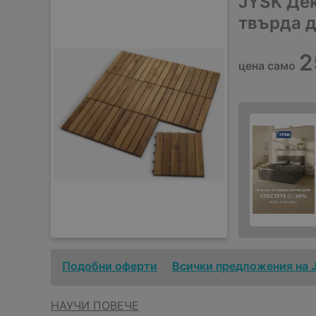
JYSK Де
твърда д
2
цена само
Подобни оферти
Всички предложения на 
НАУЧИ ПОВЕЧЕ