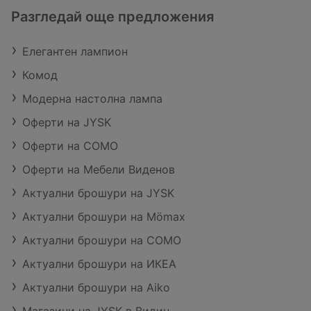
Разгледай още предложения
Елегантен лампион
Комод
Модерна настолна лампа
Оферти на JYSK
Оферти на COMO
Оферти на Мебели Виденов
Актуални брошури на JYSK
Актуални брошури на Mömax
Актуални брошури на COMO
Актуални брошури на ИКЕА
Актуални брошури на Aiko