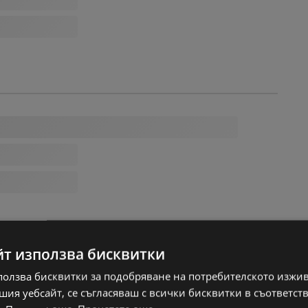
йт използва бисквитки
ползва бисквитки за подобряване на потребителското изжи
ия уебсайт, се съгласяваш с всички бисквитки в съответст