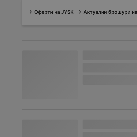
Оферти на JYSK
Актуални брошури на