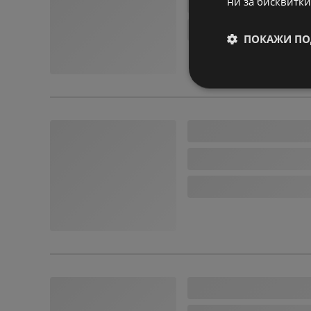
ни за бисквитки
ПОКАЖИ ПО