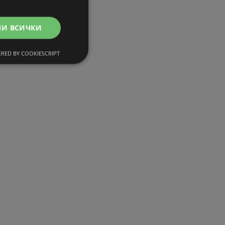
МИ ВСИЧКИ
RED BY COOKIESCRIPT