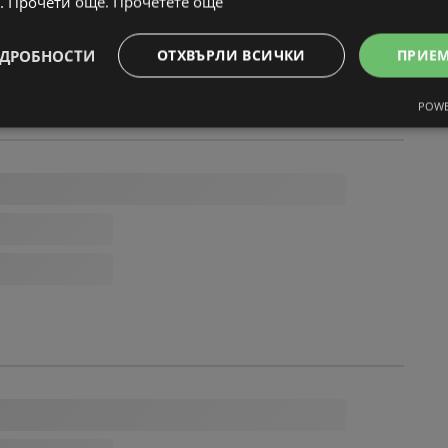
. Прочети още.
Прочетете още
ДРОБНОСТИ
ОТХВЪРЛИ ВСИЧКИ
ПРИЕ
POWE