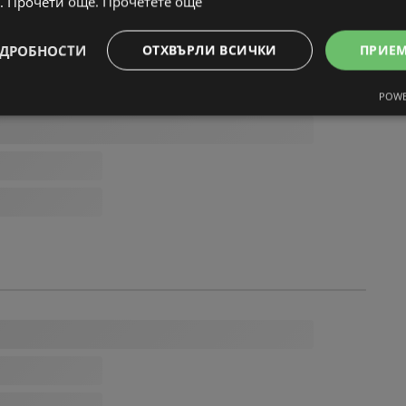
. Прочети още.
Прочетете още
ДРОБНОСТИ
ОТХВЪРЛИ ВСИЧКИ
ПРИЕ
POWE