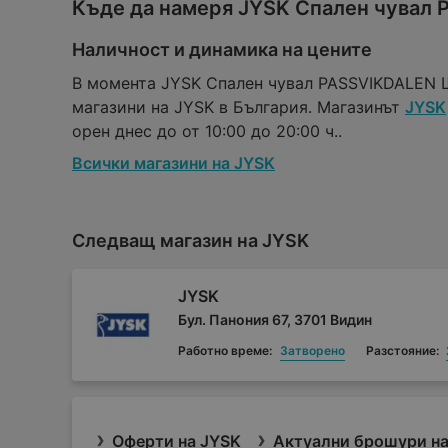
Къде да намеря JYSK Спален чувал
Наличност и динамика на цените
В момента JYSK Спален чувал PASSVIKDALEN Ш
магазини на JYSK в България. Магазинът
JYSK
орен днес до от 10:00 до 20:00 ч..
Всички магазини на JYSK
Следващ магазин на JYSK
JYSK
Бул. Панония 67, 3701 Видин
Работно време:
Затворено
Разстояние:
Оферти на JYSK
Актуални брошури на