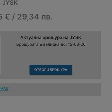
в JYSK
5 € / 29,34 лв.
Актуална брошура на JYSK
Брошурата е валидна до: 15-08-26
ОТВОРИ БРОШУРА
JYSK