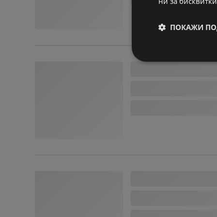
ни за бисквитки
ПОКАЖИ ПО