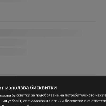
йт използва бисквитки
ползва бисквитки за подобряване на потребителското изжи
ия уебсайт, се съгласяваш с всички бисквитки в съответст