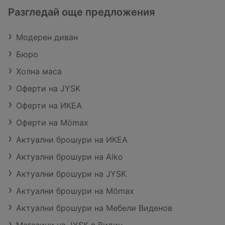
Разгледай още предложения
Модерен диван
Бюро
Холна маса
Оферти на JYSK
Оферти на ИКЕА
Оферти на Mömax
Актуални брошури на ИКЕА
Актуални брошури на Aiko
Актуални брошури на JYSK
Актуални брошури на Mömax
Актуални брошури на Мебели Виденов