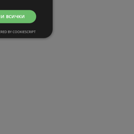
МИ ВСИЧКИ
RED BY COOKIESCRIPT