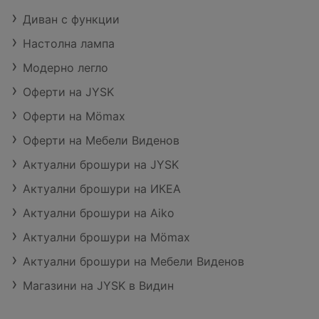
Диван с функции
Настолна лампа
Модерно легло
Оферти на JYSK
Оферти на Mömax
Оферти на Мебели Виденов
Актуални брошури на JYSK
Актуални брошури на ИКЕА
Актуални брошури на Aiko
Актуални брошури на Mömax
Актуални брошури на Мебели Виденов
Магазини на JYSK в Видин