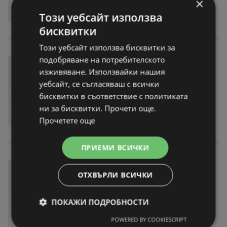
×
Този уебсайт използва
бисквитки
Този уебсайт използва бисквитки за
подобряване на потребителското
изживяване. Използвайки нашия
уебсайт, се съгласяваш с всички
бисквитки в съответствие с политиката
ни за бисквитки. Прочети още.
Прочетете още
ПРИЕМИ ВСИЧКИ
ОТХВЪРЛИ ВСИЧКИ
ПОКАЖИ ПОДРОБНОСТИ
POWERED BY COOKIESCRIPT