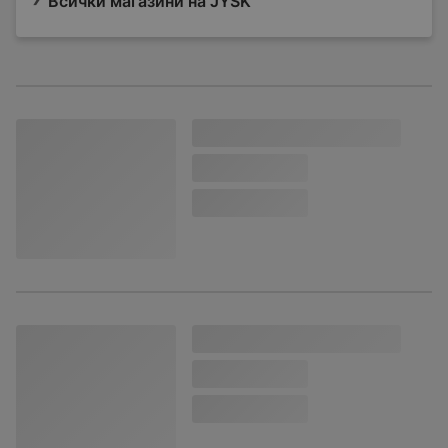
Всички магазини на JYSK