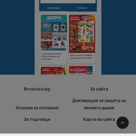
Broshura.bg
За сайта
Декларация за защита на
Условия за ползване
личните данни
За търговци
Карта на сайта
Наго