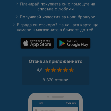
Планирай покупката си с помощта на
списъка с любими
Получавай известия за нови брошури
В града си отскоро? На нашата карта ще
намериш магазините в близост до теб.
Отзив за приложението
4,6
8 370 отзиви