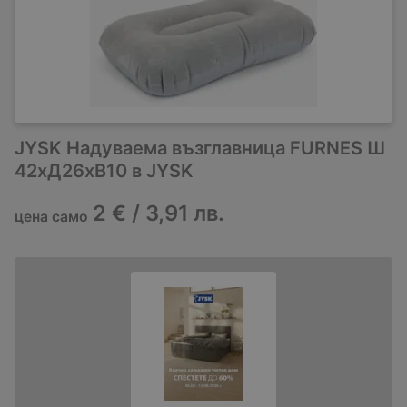
JYSK Надуваема възглавница FURNES Ш
42xД26xВ10 в JYSK
2 € / 3,91 лв.
цена само