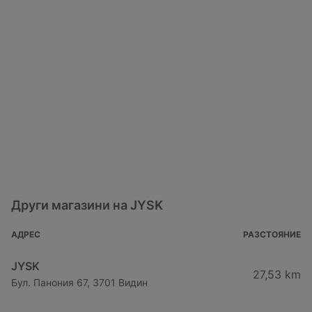
Други магазини на JYSK
АДРЕС
РАЗСТОЯНИЕ
JYSK
27,53 km
Бул. Панония 67, 3701 Видин