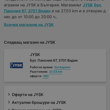
агазини на JYSK в България. Магазинът
JYSK
Бул.
Панония 67, 3701 Видин
е на 27,53 km и е отворен д
нес до от 10:00 до 20:00 ч..
Всички магазини на JYSK
Следващ магазин на JYSK
JYSK
Бул. Панония 67, 3701 Видин
Работно време:
Затворено
Разстояние:
27,53 km
оферти:
382
Оферти на JYSK
Актуални брошури на JYSK