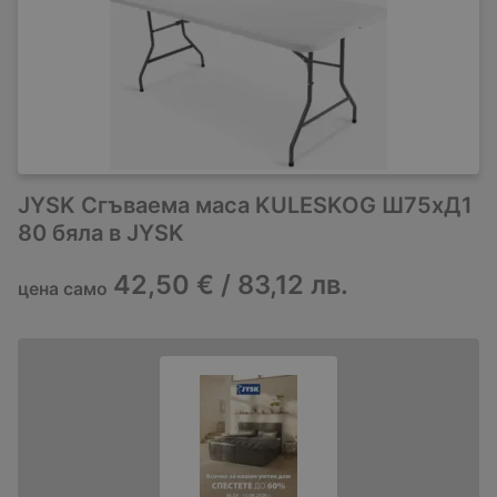
JYSK Сгъваема маса KULESKOG Ш75xД1
80 бяла в JYSK
42,50 € / 83,12 лв.
цена само