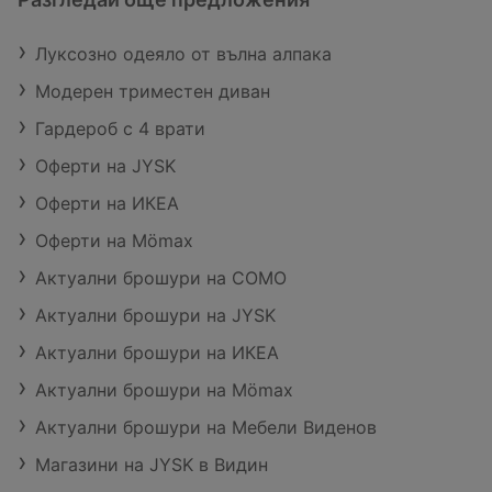
Луксозно одеяло от вълна алпака
Модерен триместен диван
Гардероб с 4 врати
Оферти на JYSK
Оферти на ИКЕА
Оферти на Mömax
Актуални брошури на COMO
Актуални брошури на JYSK
Актуални брошури на ИКЕА
Актуални брошури на Mömax
Актуални брошури на Мебели Виденов
Магазини на JYSK в Видин