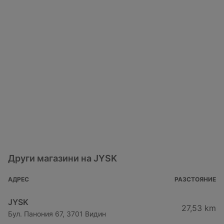
Други магазини на JYSK
АДРЕС
РАЗСТОЯНИЕ
JYSK
27,53 km
Бул. Панония 67, 3701 Видин