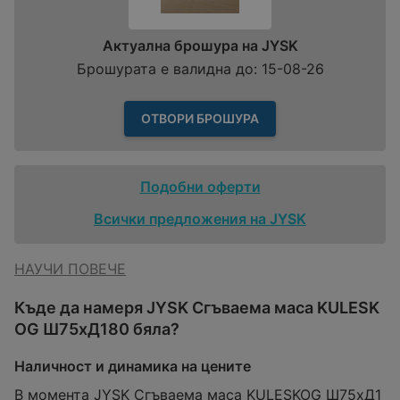
Актуална брошура на JYSK
Брошурата е валидна до: 15-08-26
ОТВОРИ БРОШУРА
Подобни оферти
Всички предложения на JYSK
НАУЧИ ПОВЕЧЕ
Къде да намеря JYSK Сгъваема маса KULESK
OG Ш75xД180 бяла?
Наличност и динамика на цените
В момента JYSK Сгъваема маса KULESKOG Ш75xД1