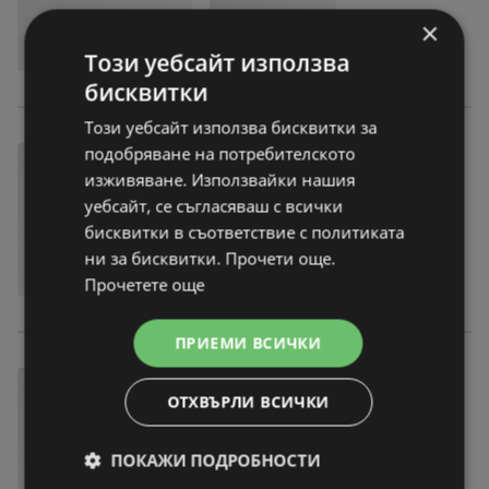
×
Този уебсайт използва
бисквитки
Този уебсайт използва бисквитки за
подобряване на потребителското
изживяване. Използвайки нашия
уебсайт, се съгласяваш с всички
бисквитки в съответствие с политиката
ни за бисквитки. Прочети още.
Прочетете още
ПРИЕМИ ВСИЧКИ
ОТХВЪРЛИ ВСИЧКИ
ПОКАЖИ ПОДРОБНОСТИ