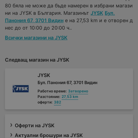
80 бяла не може да бъде намерен в избрани магази
ни на JYSK в България. Магазинът
JYSK
Бул.
Панония 67, 3701 Видин
е на 27,53 km и е отворен д
нес до от 10:00 до 20:00 ч..
Всички магазини на JYSK
Следващ магазин на JYSK
JYSK
Бул. Панония 67, 3701 Видин
Работно време:
Затворено
Разстояние:
27,53 km
оферти:
382
Оферти на JYSK
Актуални брошури на JYSK