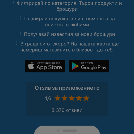
Филтрирай по категория. Търси продукти и
брошури
Планирай покупката си с помощта на
списъка с любими
Получавай известия за нови брошури
В града си отскоро? На нашата карта ще
намериш магазините в близост до теб.
Отзив за приложението
4,6
8 370 отзиви