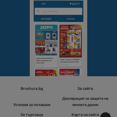
Broshura.bg
За сайта
Декларация за защита на
Условия за ползване
личните данни
За търговци
Карта на сайта
Наго