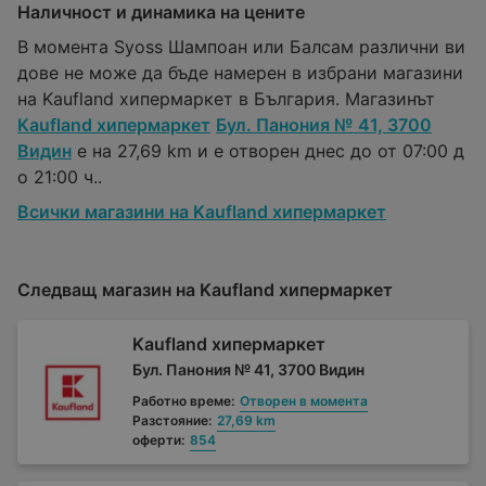
Наличност и динамика на цените
В момента Syoss Шампоан или Балсам различни ви
дове не може да бъде намерен в избрани магазини
на Kaufland хипермаркет в България. Магазинът
Kaufland хипермаркет
Бул. Панония № 41, 3700
Видин
е на 27,69 km и е отворен днес до от 07:00 д
о 21:00 ч..
Всички магазини на Kaufland хипермаркет
Следващ магазин на Kaufland хипермаркет
Kaufland хипермаркет
Бул. Панония № 41, 3700 Видин
Работно време:
Отворен в момента
Разстояние:
27,69 km
оферти:
854