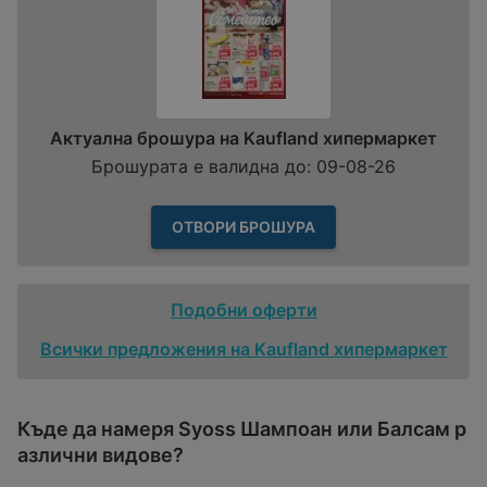
Актуална брошура на Kaufland хипермаркет
Брошурата е валидна до: 09-08-26
ОТВОРИ БРОШУРА
Подобни оферти
Всички предложения на Kaufland хипермаркет
Къде да намеря Syoss Шампоан или Балсам р
азлични видове?