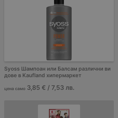
Syoss Шампоан или Балсам различни ви
дове в Kaufland хипермаркет
3,85 € / 7,53 лв.
цена само