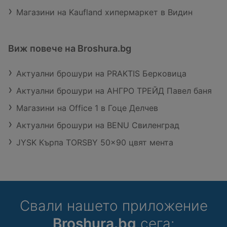
Магазини на Kaufland хипермаркет в Видин
Виж повече на Broshura.bg
Актуални брошури на PRAKTIS Берковица
Актуални брошури на АНГРО ТРЕЙД Павел баня
Магазини на Office 1 в Гоце Делчев
Актуални брошури на BENU Свиленград
JYSK Кърпа TORSBY 50x90 цвят мента
Свали нашето приложение
Broshura.bg
сега: