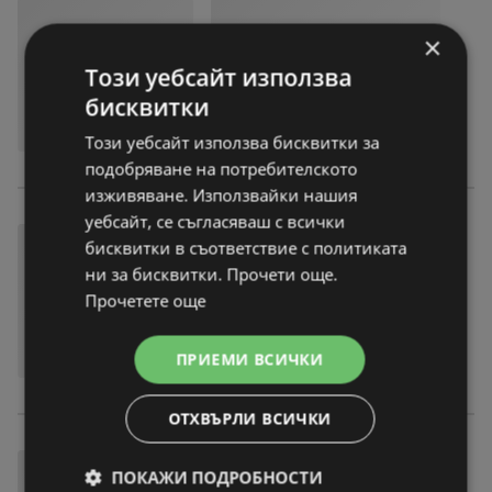
×
Този уебсайт използва
бисквитки
Този уебсайт използва бисквитки за
подобряване на потребителското
изживяване. Използвайки нашия
уебсайт, се съгласяваш с всички
бисквитки в съответствие с политиката
ни за бисквитки. Прочети още.
Прочетете още
ПРИЕМИ ВСИЧКИ
ОТХВЪРЛИ ВСИЧКИ
ПОКАЖИ ПОДРОБНОСТИ