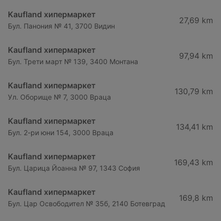
Kaufland хипермаркет
27,69 km
Бул. Панония № 41, 3700 Видин
Kaufland хипермаркет
97,94 km
Бул. Трети март № 139, 3400 Монтана
Kaufland хипермаркет
130,79 km
Ул. Оборище № 7, 3000 Враца
Kaufland хипермаркет
134,41 km
Бул. 2-ри юни 154, 3000 Враца
Kaufland хипермаркет
169,43 km
Бул. Царица Йоанна № 97, 1343 София
Kaufland хипермаркет
169,8 km
Бул. Цар Освободител № 35б, 2140 Ботевград