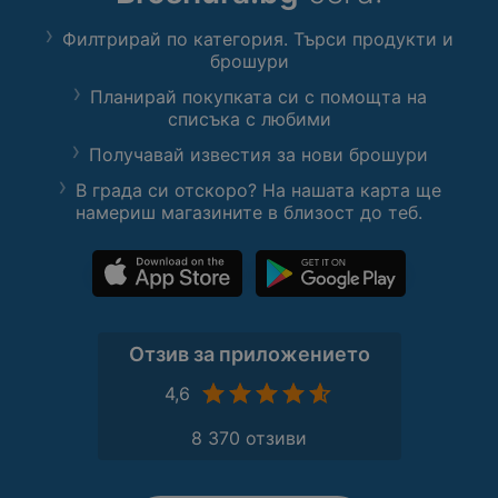
Филтрирай по категория. Търси продукти и
брошури
Планирай покупката си с помощта на
списъка с любими
Получавай известия за нови брошури
В града си отскоро? На нашата карта ще
намериш магазините в близост до теб.
Отзив за приложението
4,6
8 370 отзиви