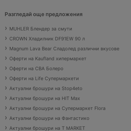
Разгледай още предложения
MUHLER Блендер за смути
CROWN Хладилник DF91EW 90 л
Magnum Lava Bear Сладолед различни вкусове
Оферти на Kaufland хипермаркет
Оферти на CBA Болеро
Оферти на Life Супермаркети
Актуални брошури на Stop4eto
Актуални брошури на HIT Max
Актуални брошури на Супермаркет Flora
Актуални брошури на Фантастико
Актуални брошури на T MARKET