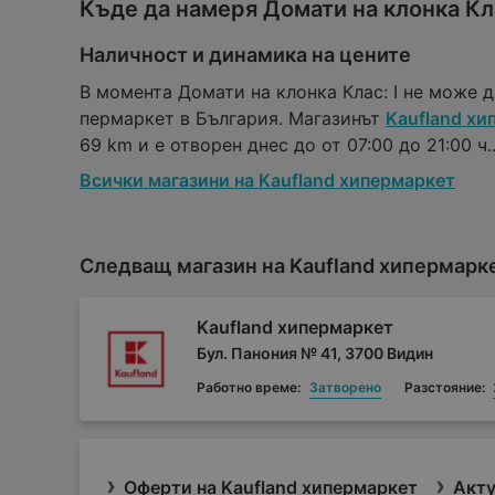
Къде да намеря Домати на клонка Кла
Наличност и динамика на цените
В момента Домати на клонка Клас: I не може д
пермаркет в България. Магазинът
Kaufland хи
69 km и е отворен днес до от 07:00 до 21:00 ч.
Всички магазини на Kaufland хипермаркет
Следващ магазин на Kaufland хипермарк
Kaufland хипермаркет
Бул. Панония № 41, 3700 Видин
Работно време:
Затворено
Разстояние:
Оферти на Kaufland хипермаркет
Акту