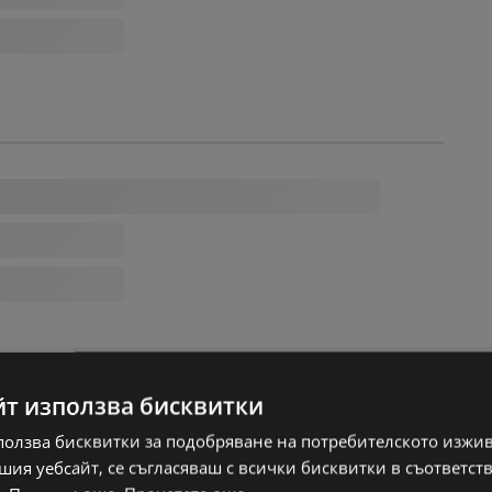
йт използва бисквитки
ползва бисквитки за подобряване на потребителското изжи
ия уебсайт, се съгласяваш с всички бисквитки в съответст