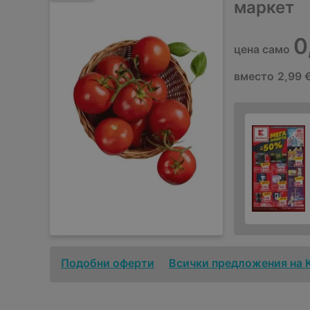
маркет
0
цена само
вместо
2,99 €
Подобни оферти
Всички предложения на 