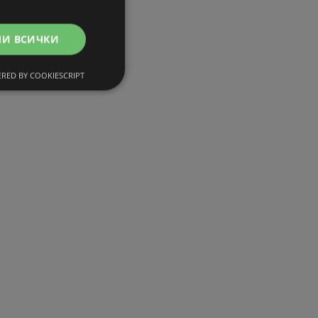
МИ ВСИЧКИ
RED BY COOKIESCRIPT