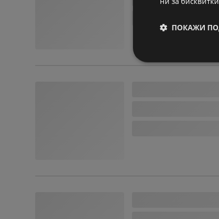
ни за бисквитки
ПОКАЖИ ПО