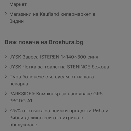
Маркет
Магазини на Kaufland хипермаркет в
Видин
Виж повече на Broshura.bg
JYSK Завеса ISTEREN 1x140x300 синя
JYSK Четка за тоалетна STENINGE бежова
Пура болонезе със сусам от нашата
пекарна
PARKSIDE® Компютър за напояване GRS
PBCDG A1
-25% отстъпка за всички продукти Риба и
Рибни деликатеси от витрина с
обслужване