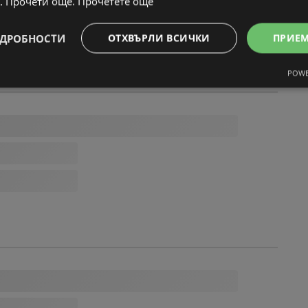
. Прочети още.
Прочетете още
ДРОБНОСТИ
ОТХВЪРЛИ ВСИЧКИ
ПРИЕ
POWE