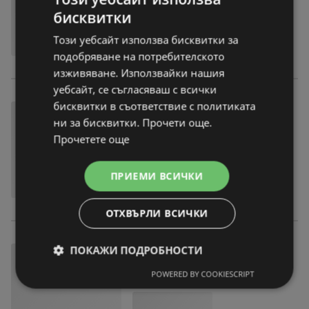
бисквитки
Този уебсайт използва бисквитки за
подобряване на потребителското
изживяване. Използвайки нашия
уебсайт, се съгласяваш с всички
бисквитки в съответствие с политиката
ни за бисквитки. Прочети още.
Прочетете още
ПРИЕМИ ВСИЧКИ
ОТХВЪРЛИ ВСИЧКИ
ПОКАЖИ ПОДРОБНОСТИ
POWERED BY COOKIESCRIPT