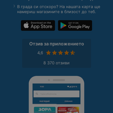
В града си отскоро? На нашата карта ще
намериш магазините в близост до теб.
Отзив за приложението
4,6
8 370 отзиви