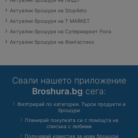
Актуални брошури на ЛИДЛ
Актуални брошури на Stop4eto
Актуални брошури на T MARKET
Актуални брошури на Супермаркет Flora
Актуални брошури на Фантастико
Свали нашето приложение
Broshura.bg
сега:
Филтрирай по категория. Търси продукти и
брошури
Планирай покупката си с помощта на
списъка с любими
Получавай известия за нови брошури