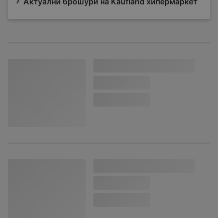
Актуални брошури на Kaufland хипермаркет