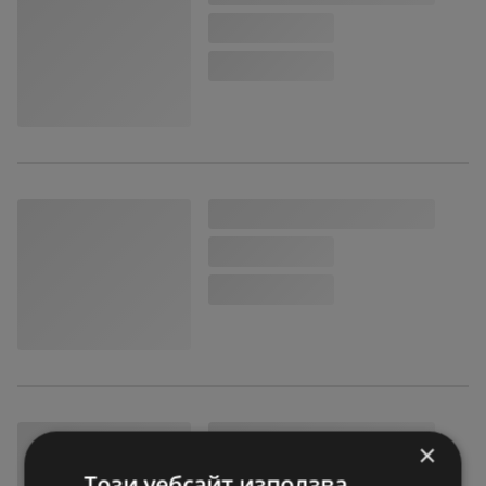
×
Този уебсайт използва