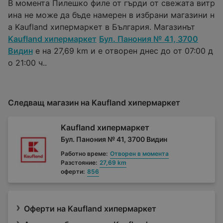
В момента Пилешко филе от гърди от свежата витр
ина не може да бъде намерен в избрани магазини н
а Kaufland хипермаркет в България. Магазинът
Kaufland хипермаркет
Бул. Панония № 41, 3700
Видин
е на 27,69 km и е отворен днес до от 07:00 д
о 21:00 ч..
Следващ магазин на Kaufland хипермаркет
Kaufland хипермаркет
Бул. Панония № 41, 3700 Видин
Работно време:
Отворен в момента
Разстояние:
27,69 km
оферти:
856
Оферти на Kaufland хипермаркет