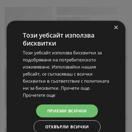
×
Този уебсайт използва
бисквитки
Този уебсайт използва бисквитки за
подобряване на потребителското
изживяване. Използвайки нашия
уебсайт, се съгласяваш с всички
бисквитки в съответствие с политиката
ни за бисквитки. Прочети още.
Прочетете още
ПРИЕМИ ВСИЧКИ
ОТХВЪРЛИ ВСИЧКИ