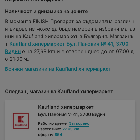
Наличност и динамика на цените
В момента FINISH Препарат за съдомиялнa различн
и видове не може да бъде намерен в избрани магаз
ини на Kaufland хипермаркет в България. Магазинъ
т
Kaufland хипермаркет
Бул. Панония № 41, 3700
Видин
е на 27,69 km и е отворен днес до от 07:00 д
о 21:00 ч..
Всички магазини на Kaufland хипермаркет
Следващ магазин на Kaufland хипермаркет
Kaufland хипермаркет
Бул. Панония № 41, 3700 Видин
Работно време:
Затворено
Разстояние:
27,69 km
оферти:
854