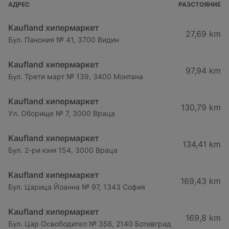
АДРЕС
РАЗСТОЯНИЕ
Kaufland хипермаркет
27,69 km
Бул. Панония № 41, 3700 Видин
Kaufland хипермаркет
97,94 km
Бул. Трети март № 139, 3400 Монтана
Kaufland хипермаркет
130,79 km
Ул. Оборище № 7, 3000 Враца
Kaufland хипермаркет
134,41 km
Бул. 2-ри юни 154, 3000 Враца
Kaufland хипермаркет
169,43 km
Бул. Царица Йоанна № 97, 1343 София
Kaufland хипермаркет
169,8 km
Бул. Цар Освободител № 35б, 2140 Ботевград