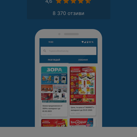
4,6
8 370 отзиви