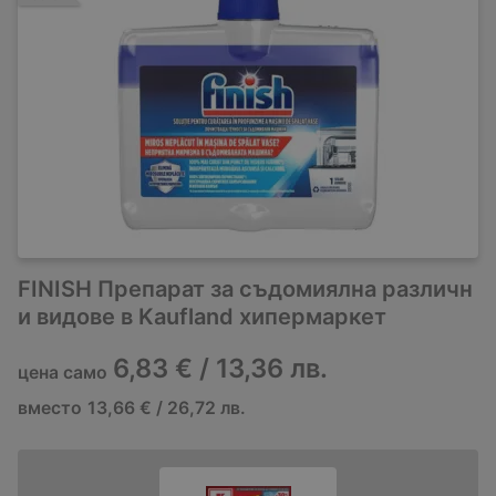
FINISH Препарат за съдомиялнa различн
и видове в Kaufland хипермаркет
6,83 € / 13,36 лв.
цена само
вместо
13,66 € / 26,72 лв.