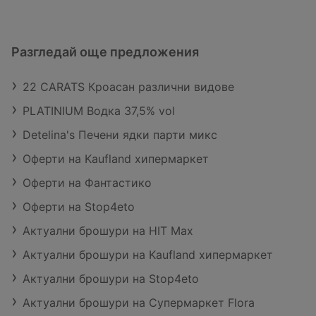
Разгледай още предложения
22 CARATS Кроасан различни видове
PLATINIUM Водка 37,5% vol
Detelina's Печени ядки парти микс
Оферти на Kaufland хипермаркет
Оферти на Фантастико
Оферти на Stop4eto
Актуални брошури на HIT Max
Актуални брошури на Kaufland хипермаркет
Актуални брошури на Stop4eto
Актуални брошури на Супермаркет Flora