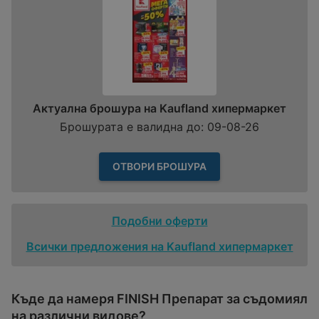
Актуална брошура на Kaufland хипермаркет
Брошурата е валидна до: 09-08-26
ОТВОРИ БРОШУРА
Подобни оферти
Всички предложения на Kaufland хипермаркет
Къде да намеря FINISH Препарат за съдомиял
нa различни видове?