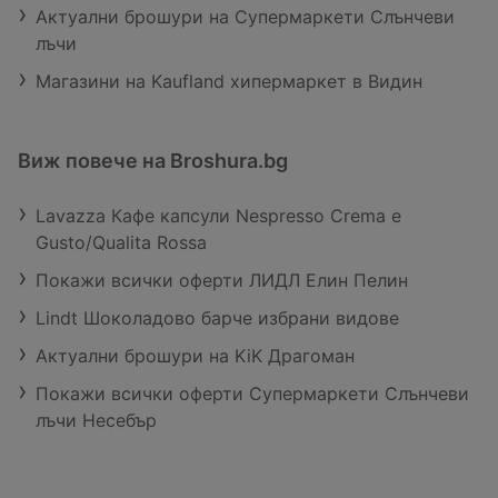
Актуални брошури на Супермаркети Слънчеви
лъчи
Магазини на Kaufland хипермаркет в Видин
Виж повече на Broshura.bg
Lavazza Кафе капсули Nespresso Crema e
Gusto/Qualita Rossa
Покажи всички оферти ЛИДЛ Елин Пелин
Lindt Шоколадово барче избрани видове
Актуални брошури на KiK Драгоман
Покажи всички оферти Супермаркети Слънчеви
лъчи Несебър