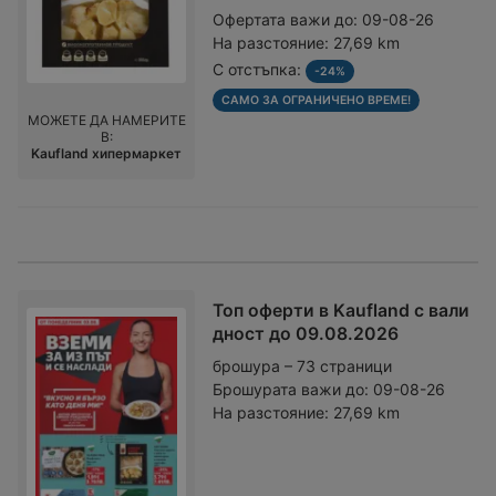
Офертата важи до:
09-08-26
На разстояние:
27,69 km
С отстъпка:
-24%
САМО ЗА ОГРАНИЧЕНО ВРЕМЕ!
МОЖЕТЕ ДА НАМЕРИТЕ
В:
Kaufland хипермаркет
Топ оферти в Kaufland с вали
дност до 09.08.2026
брошура – 73 страници
Брошурата важи до:
09-08-26
На разстояние:
27,69 km