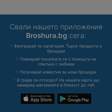
Свали нашето приложение
Broshura.bg
сега:
Филтрирай по категория. Търси продукти и
брошури
Планирай покупката си с помощта на
списъка с любими
Получавай известия за нови брошури
В града си отскоро? На нашата карта ще
намериш магазините в близост до теб.