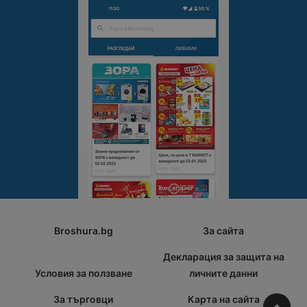
Broshura.bg
За сайта
Декларация за защита на
Условия за ползване
личните данни
За търговци
Карта на сайта
Наго