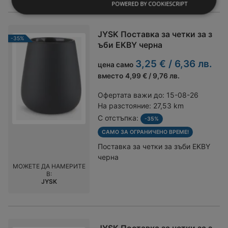
POWERED BY COOKIESCRIPT
JYSK Поставка за четки за з
-35%
ъби EKBY черна
3,25 € / 6,36 лв.
цена само
вместо
4,99 € / 9,76 лв.
Офертата важи до:
15-08-26
На разстояние:
27,53 km
С отстъпка:
-35%
САМО ЗА ОГРАНИЧЕНО ВРЕМЕ!
Поставка за четки за зъби EKBY
черна
МОЖЕТЕ ДА НАМЕРИТЕ
В:
JYSK