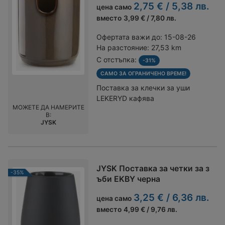
2,75 € / 5,38 лв.
цена само
вместо
3,99 € / 7,80 лв.
Офертата важи до:
15-08-26
На разстояние:
27,53 km
С отстъпка:
-31%
САМО ЗА ОГРАНИЧЕНО ВРЕМЕ!
Поставка за клечки за уши
LEKERYD кафява
МОЖЕТЕ ДА НАМЕРИТЕ
В:
JYSK
JYSK Поставка за четки за з
-35%
ъби EKBY черна
3,25 € / 6,36 лв.
цена само
вместо
4,99 € / 9,76 лв.