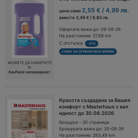
ве
2,55 € / 4,99 лв.
цена само
вместо
3,49 € / 6,83 лв.
Офертата важи до:
09-08-26
На разстояние:
27,69 km
С отстъпка:
-27%
САМО ЗА ОГРАНИЧЕНО ВРЕМЕ!
МОЖЕТЕ ДА НАМЕРИТЕ
В:
Kaufland хипермаркет
Красота създадена за Вашия
комфорт с Masterhaus с вал
идност до 30.08.2026
брошура – 20 страници
Брошурата важи до:
30-08-26
На разстояние:
283,49 km