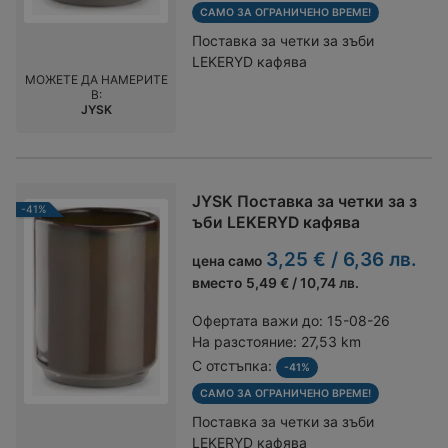
САМО ЗА ОГРАНИЧЕНО ВРЕМЕ!
Поставка за четки за зъби
LEKERYD кафява
МОЖЕТЕ ДА НАМЕРИТЕ
В:
JYSK
JYSK Поставка за четки за з
-41%
ъби LEKERYD кафява
3,25 € / 6,36 лв.
цена само
вместо
5,49 € / 10,74 лв.
Офертата важи до:
15-08-26
На разстояние:
27,53 km
С отстъпка:
-41%
САМО ЗА ОГРАНИЧЕНО ВРЕМЕ!
Поставка за четки за зъби
LEKERYD кафява