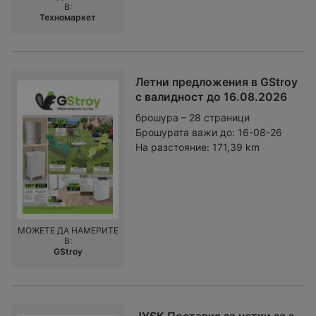
В:
Техномаркет
Летни предложения в GStroy
с валидност до 16.08.2026
брошура – 28 страници
Брошурата важи до:
16-08-26
На разстояние:
171,39 km
МОЖЕТЕ ДА НАМЕРИТЕ
В:
GStroy