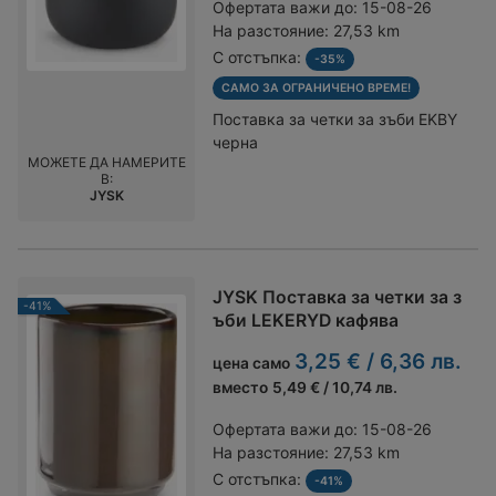
Офертата важи до:
15-08-26
На разстояние:
27,53 km
С отстъпка:
-35%
САМО ЗА ОГРАНИЧЕНО ВРЕМЕ!
Поставка за четки за зъби EKBY
черна
МОЖЕТЕ ДА НАМЕРИТЕ
В:
JYSK
JYSK Поставка за четки за з
-41%
ъби LEKERYD кафява
3,25 € / 6,36 лв.
цена само
вместо
5,49 € / 10,74 лв.
Офертата важи до:
15-08-26
На разстояние:
27,53 km
С отстъпка:
-41%