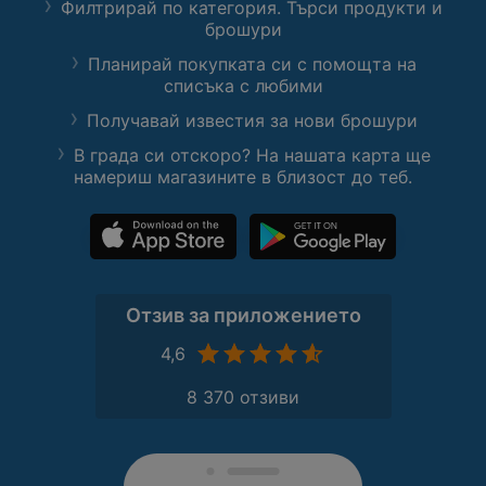
Филтрирай по категория. Търси продукти и
брошури
Планирай покупката си с помощта на
списъка с любими
Получавай известия за нови брошури
В града си отскоро? На нашата карта ще
намериш магазините в близост до теб.
Отзив за приложението
4,6
8 370 отзиви