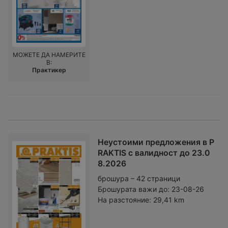
МОЖЕТЕ ДА НАМЕРИТЕ
В:
Практикер
Неустоими предложения в P
RAKTIS с валидност до 23.0
8.2026
брошура – 42 страници
Брошурата важи до:
23-08-26
На разстояние:
29,41 km