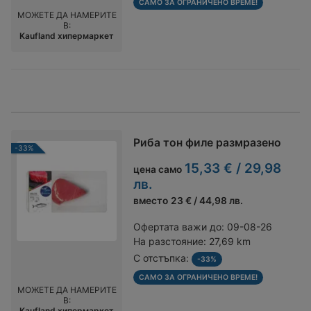
САМО ЗА ОГРАНИЧЕНО ВРЕМЕ!
МОЖЕТЕ ДА НАМЕРИТЕ
В:
Kaufland хипермаркет
Риба тон филе размразено
-33%
15,33 € / 29,98
цена само
лв.
вместо
23 € / 44,98 лв.
Офертата важи до:
09-08-26
На разстояние:
27,69 km
С отстъпка:
-33%
САМО ЗА ОГРАНИЧЕНО ВРЕМЕ!
МОЖЕТЕ ДА НАМЕРИТЕ
В:
Kaufland хипермаркет