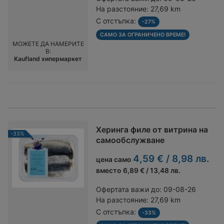
На разстояние:
27,69 km
С отстъпка:
-27%
САМО ЗА ОГРАНИЧЕНО ВРЕМЕ!
МОЖЕТЕ ДА НАМЕРИТЕ
В:
Kaufland хипермаркет
Херинга филе от витрина на
-33%
самообслужване
4,59 € / 8,98 лв.
цена само
вместо
6,89 € / 13,48 лв.
Офертата важи до:
09-08-26
На разстояние:
27,69 km
С отстъпка:
-33%