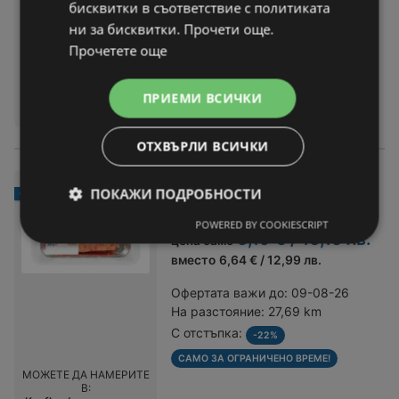
бисквитки в съответствие с политиката
Офертата важи до:
09-08-26
ни за бисквитки. Прочети още.
На разстояние:
27,69 km
Прочетете още
САМО ЗА ОГРАНИЧЕНО ВРЕМЕ!
МОЖЕТЕ ДА НАМЕРИТЕ
В:
ПРИЕМИ ВСИЧКИ
Kaufland хипермаркет
ОТХВЪРЛИ ВСИЧКИ
K-Blue Bay Филе от сьомга с
ПОКАЖИ ПОДРОБНОСТИ
-22%
подправки различни видове
POWERED BY COOKIESCRIPT
5,19 € / 10,15 лв.
цена само
вместо
6,64 € / 12,99 лв.
Офертата важи до:
09-08-26
На разстояние:
27,69 km
С отстъпка:
-22%
САМО ЗА ОГРАНИЧЕНО ВРЕМЕ!
МОЖЕТЕ ДА НАМЕРИТЕ
В: