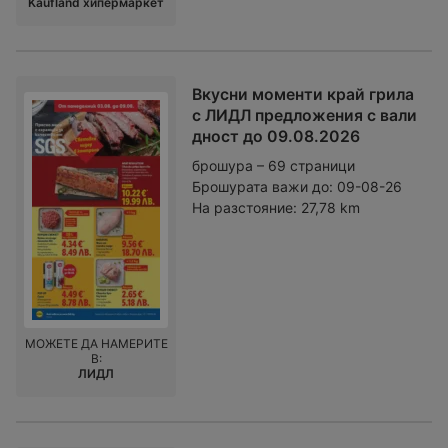
Kaufland хипермаркет
Вкусни моменти край грила
с ЛИДЛ предложения с вали
дност до 09.08.2026
брошура – 69 страници
Брошурата важи до:
09-08-26
На разстояние:
27,78 km
МОЖЕТЕ ДА НАМЕРИТЕ
В:
ЛИДЛ