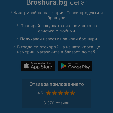
Broshura.bg
сега:
Филтрирай по категория. Търси продукти и
брошури
Планирай покупката си с помощта на
списъка с любими
Получавай известия за нови брошури
В града си отскоро? На нашата карта ще
намериш магазините в близост до теб.
Отзив за приложението
4,6
8 370 отзиви