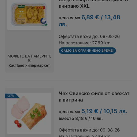
анирано XXL
6,89 € / 13,48
цена само
лв.
Офертата важи до:
09-08-26
На разстояние:
27,69 km
САМО ЗА ОГРАНИЧЕНО ВРЕМЕ!
МОЖЕТЕ ДА НАМЕРИТЕ
В:
Kaufland хипермаркет
Чех Свинско филе от свежат
-37%
а витрина
5,19 € / 10,15 лв.
цена само
вместо
8,18 € / 16 лв.
Офертата важи до:
09-08-26
На разстояние:
27,69 km