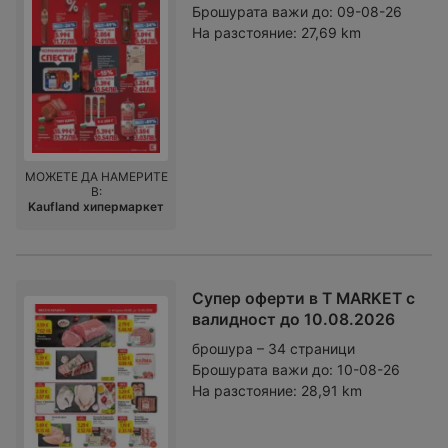
Брошурата важи до:
09-08-26
На разстояние:
27,69 km
МОЖЕТЕ ДА НАМЕРИТЕ
В:
Kaufland хипермаркет
Супер оферти в T MARKET с
валидност до 10.08.2026
брошура – 34 страници
Брошурата важи до:
10-08-26
На разстояние:
28,91 km