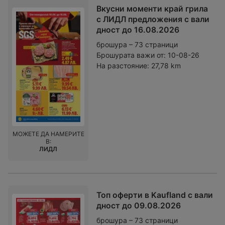
Вкусни моменти край грила
с ЛИДЛ предложения с вали
дност до 16.08.2026
брошура – 73 страници
Брошурата важи от:
10-08-26
На разстояние:
27,78 km
МОЖЕТЕ ДА НАМЕРИТЕ
В:
ЛИДЛ
Топ оферти в Kaufland с вали
дност до 09.08.2026
брошура – 73 страници