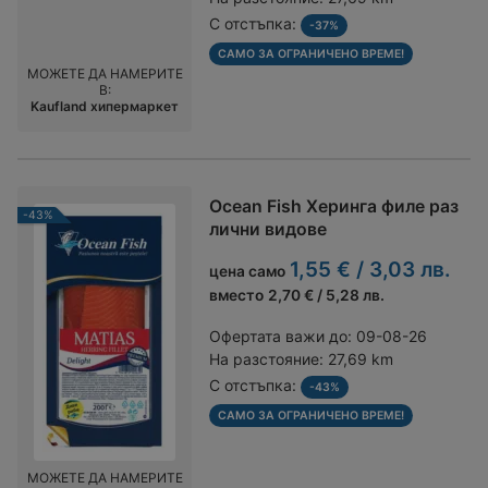
С отстъпка:
-37%
САМО ЗА ОГРАНИЧЕНО ВРЕМЕ!
МОЖЕТЕ ДА НАМЕРИТЕ
В:
Kaufland хипермаркет
Ocean Fish Херинга филе раз
-43%
лични видове
1,55 € / 3,03 лв.
цена само
вместо
2,70 € / 5,28 лв.
Офертата важи до:
09-08-26
На разстояние:
27,69 km
С отстъпка:
-43%
САМО ЗА ОГРАНИЧЕНО ВРЕМЕ!
МОЖЕТЕ ДА НАМЕРИТЕ