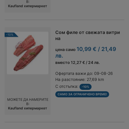
В:
Kaufland хипермаркет
Сом филе от свежата витри
-10%
на
10,99 € / 21,49
цена само
лв.
вместо
12,27 € / 24 лв.
Офертата важи до:
09-08-26
На разстояние:
27,69 km
С отстъпка:
-10%
САМО ЗА ОГРАНИЧЕНО ВРЕМЕ!
МОЖЕТЕ ДА НАМЕРИТЕ
В:
Kaufland хипермаркет