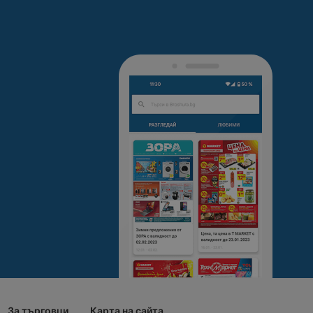
За търговци
Карта на сайта