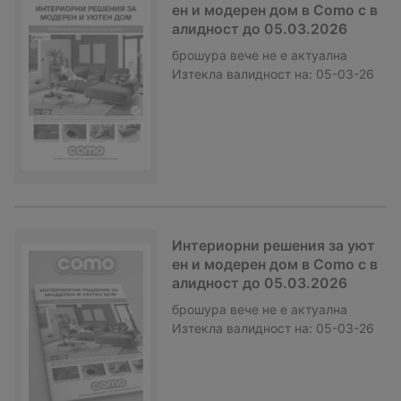
ен и модерен дом в Como с в
алидност до 05.03.2026
брошура
вече не е актуална
Изтекла валидност на:
05-03-26
Интериорни решения за уют
ен и модерен дом в Como с в
алидност до 05.03.2026
брошура
вече не е актуална
Изтекла валидност на:
05-03-26