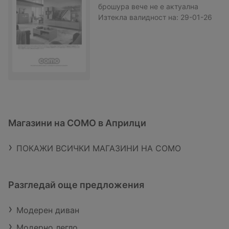
6
брошура
вече не е актуална
Изтекла валидност на:
29-01-26
Магазини на COMO в Априлци
ПОКАЖИ ВСИЧКИ МАГАЗИНИ НА COMO
Разгледай още предложения
Модерен диван
Модерно легло