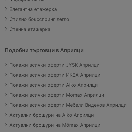
Елегантна етажерка
Стилно боксспринг легло
Стенна етажерка
Подобни търговци в Априлци
Покажи всички оферти JYSK Априлци
Покажи всички оферти ИКЕА Априлци
Покажи всички оферти Aiko Априлци
Покажи всички оферти Mömax Априлци
Покажи всички оферти Мебели Виденов Априлци
Актуални брошури на Aiko Априлци
Актуални брошури на Mömax Априлци