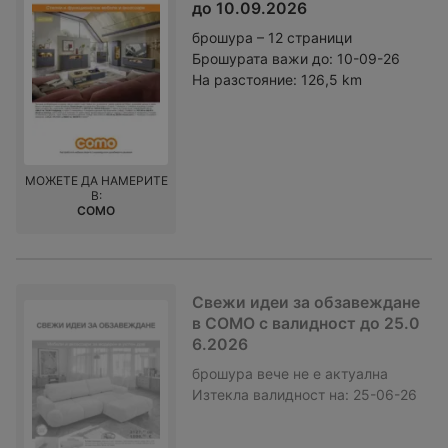
до 10.09.2026
брошура – 12 страници
Брошурата важи до:
10-09-26
На разстояние:
126,5 km
МОЖЕТЕ ДА НАМЕРИТЕ
В:
COMO
Свежи идеи за обзавеждане
в COMO с валидност до 25.0
6.2026
брошура
вече не е актуална
Изтекла валидност на:
25-06-26