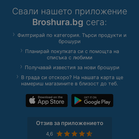
Свали нашето приложение
Broshura.bg
сега:
Филтрирай по категория. Търси продукти и
брошури
Планирай покупката си с помощта на
списъка с любими
Получавай известия за нови брошури
В града си отскоро? На нашата карта ще
намериш магазините в близост до теб.
Отзив за приложението
4,6