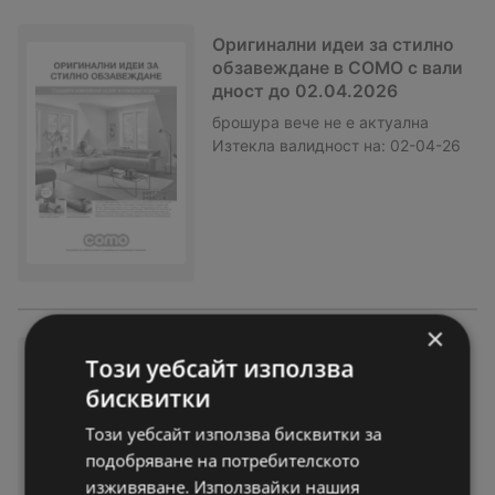
Оригинални идеи за стилно
обзавеждане в COMO с вали
дност до 02.04.2026
брошура
вече не е актуална
Изтекла валидност на:
02-04-26
×
Оригинални идеи за стилно
Този уебсайт използва
обзавеждане в COMO с вали
бисквитки
дност до 02.04.2026
Този уебсайт използва бисквитки за
брошура
вече не е актуална
подобряване на потребителското
Изтекла валидност на:
02-04-26
изживяване. Използвайки нашия