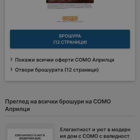
БРОШУРА
(12 СТРАНИЦИ)
Покажи всички оферти COMO Априлци
Отвори брошурата (12 страници)
Преглед на всички брошури на COMO
Априлци
Елегантност и уют в модерн
ия дом с COMO с валидност