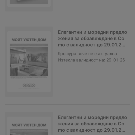
Елегантни и моредни предло
жения за обзавеждане в Co
mo с валидност до 29.01.202
6
брошура
вече не е актуална
Изтекла валидност на:
29-01-26
Елегантни и моредни предло
жения за обзавеждане в Co
mo с валидност до 29.01.202