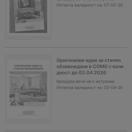
Изтекла валидност на:
07-05-26
Оригинални идеи за стилно
обзавеждане в COMO с вали
дност до 02.04.2026
брошура
вече не е актуална
Изтекла валидност на:
02-04-26