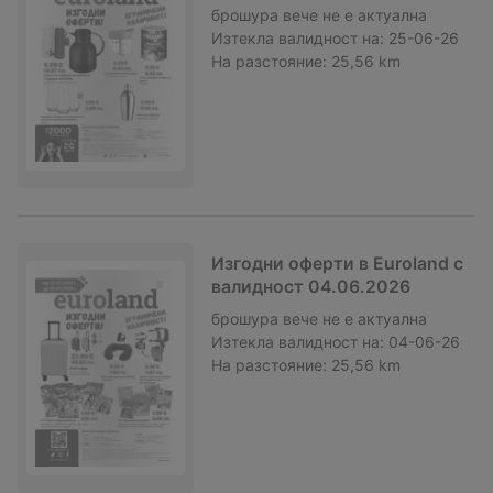
брошура
вече не е актуална
Изтекла валидност на:
25-06-26
На разстояние:
25,56 km
Изгодни оферти в Euroland с
валидност 04.06.2026
брошура
вече не е актуална
Изтекла валидност на:
04-06-26
На разстояние:
25,56 km