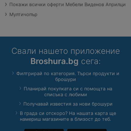
Покажи всички оферти Мебели Виденов Априлци
Мултичопър
Свали нашето приложение
Broshura.bg
сега:
Филтрирай по категория. Търси продукти и
брошури
Планирай покупката си с помощта на
списъка с любими
Получавай известия за нови брошури
В града си отскоро? На нашата карта ще
намериш магазините в близост до теб.