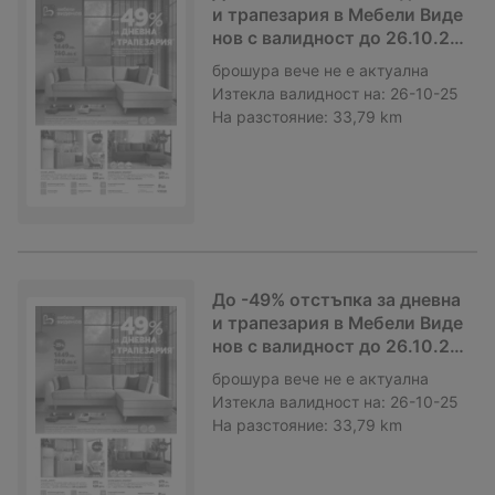
и трапезария в Мебели Виде
нов с валидност до 26.10.20
25
брошура
вече не е актуална
Изтекла валидност на:
26-10-25
На разстояние:
33,79 km
До -49% отстъпка за дневна
и трапезария в Мебели Виде
нов с валидност до 26.10.20
25
брошура
вече не е актуална
Изтекла валидност на:
26-10-25
На разстояние:
33,79 km