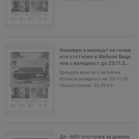
Ноември е месецът на голем
ите отстъпки в Мебели Виде
нов с валидност до 23.11.202
5
брошура
вече не е актуална
Изтекла валидност на:
23-11-25
На разстояние:
33,79 km
До -49% отстъпка за дневна