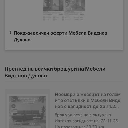
Покажи всички оферти Мебели Виденов
Дулово
Преглед на всички брошури на Мебели
Виденов Дулово
Ноември е месецът на голем
ите отстъпки в Мебели Виде
нов с валидност до 23.11.202
5
брошура
вече не е актуална
Изтекла валидност на:
23-11-25
На разстояние:
33,79 km