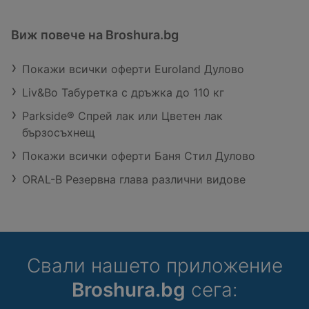
Виж повече на Broshura.bg
Покажи всички оферти Euroland Дулово
Liv&Bo Табуретка с дръжка до 110 кг
Parkside® Спрей лак или Цветен лак
бързосъхнещ
Покажи всички оферти Баня Стил Дулово
ORAL-B Резервна глава различни видове
Свали нашето приложение
Broshura.bg
сега: