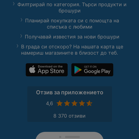
Филтрирай по категория. Търси продукти и
брошури
Планирай покупката си с помощта на
списъка с любими
Получавай известия за нови брошури
В града си отскоро? На нашата карта ще
намериш магазините в близост до теб.
Отзив за приложението
4,6
8 370 отзиви