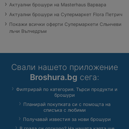
Актуални брошури на Masterhaus Варвара
Актуални брошури на Супермаркет Flora Петрич
Покажи всички оферти Супермаркети Слънчеви
лъчи Вълчедръм
Свали нашето приложение
Broshura.bg
сега:
Филтрирай по категория. Търси продукти и
брошури
Планирай покупката си с помощта на
списъка с любими
Получавай известия за нови брошури
В града си отскоро? На нашата карта ще