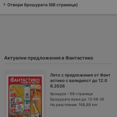
Отвори брошурата (68 страници)
Актуални предложения в Фантастико
Лято с предложения от Фант
астико с валидност до 12.0
8.2026
брошура – 68 страници
Брошурата важи до:
12-08-26
На разстояние:
168,88 km