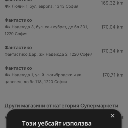
169,32 km
Жк Люлин 1, бул. европа, 1343 София
Фантастико
170,04 km
Жк Надежда 3, бул. хан кубрат, до бл.301,
1229 София
Фантастико
170,34 km
Фантастико Дар, жк Надежда 2, 1220 София
Фантастико
170,71 km
Жк Надежда 1, ул. й. лютибродски и ул.
царевец, до бл.118, 1220 София
Други магазини от категория Супермаркети
×
АДРЕС
РАЗСТОЯНИЕ
Този уебсайт използва