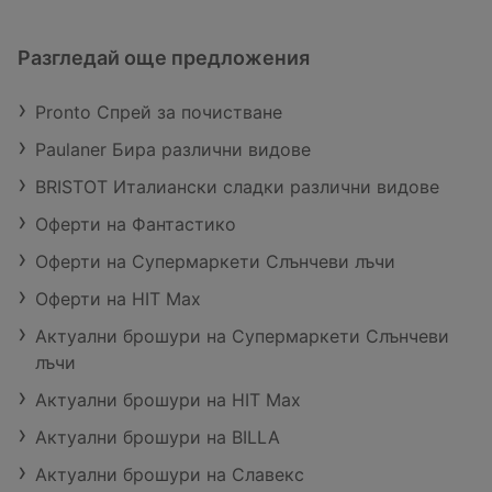
Разгледай още предложения
Pronto Спрей за почистване
Paulaner Бира различни видове
BRISTOT Италиански сладки различни видове
Оферти на Фантастико
Оферти на Супермаркети Слънчеви лъчи
Оферти на HIT Max
Актуални брошури на Супермаркети Слънчеви
лъчи
Актуални брошури на HIT Max
Актуални брошури на BILLA
Актуални брошури на Славекс