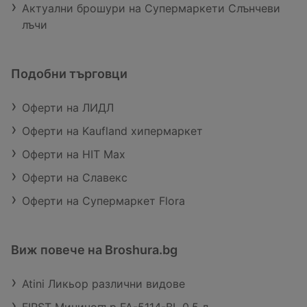
Актуални брошури на Супермаркети Слънчеви
лъчи
Подобни търговци
Оферти на ЛИДЛ
Оферти на Kaufland хипермаркет
Оферти на HIT Max
Оферти на Славекс
Оферти на Супермаркет Flora
Виж повече на Broshura.bg
Atini Ликьор различни видове
FIRST Миничопър FA-5114-BL 0,5 л