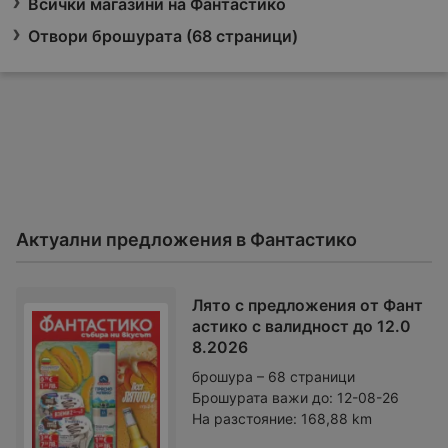
Всички магазини на Фантастико
Отвори брошурата (68 страници)
Актуални предложения в Фантастико
Лято с предложения от Фант
астико с валидност до 12.0
8.2026
брошура – 68 страници
Брошурата важи до:
12-08-26
На разстояние:
168,88 km