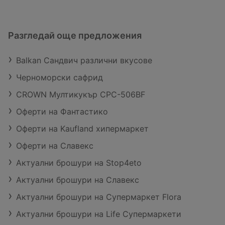
Разгледай още предложения
Balkan Сандвич различни вкусове
Черноморски сафрид
CROWN Мултикукър CPC-506BF
Оферти на Фантастико
Оферти на Kaufland хипермаркет
Оферти на Славекс
Актуални брошури на Stop4eto
Актуални брошури на Славекс
Актуални брошури на Супермаркет Flora
Актуални брошури на Life Супермаркети