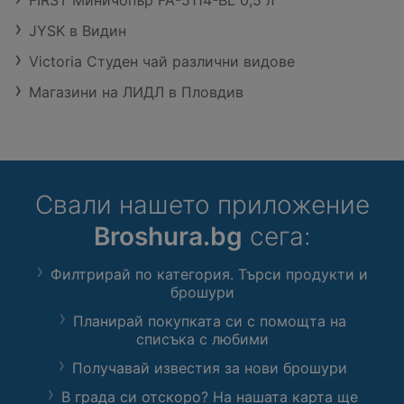
JYSK в Видин
Victoria Студен чай различни видове
Магазини на ЛИДЛ в Пловдив
Свали нашето приложение
Broshura.bg
сега:
Филтрирай по категория. Търси продукти и
брошури
Планирай покупката си с помощта на
списъка с любими
Получавай известия за нови брошури
В града си отскоро? На нашата карта ще