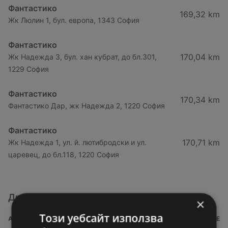
Фантастико
169,32 km
Жк Люлин 1, бул. европа, 1343 София
Фантастико
170,04 km
Жк Надежда 3, бул. хан кубрат, до бл.301,
1229 София
Фантастико
170,34 km
Фантастико Дар, жк Надежда 2, 1220 София
Фантастико
170,71 km
Жк Надежда 1, ул. й. лютибродски и ул.
царевец, до бл.118, 1220 София
Други магазини от категория Супермаркети
×
Този уебсайт използва
АДРЕС
РАЗСТОЯНИЕ