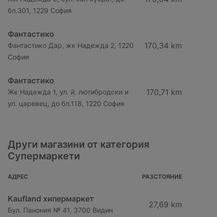
бл.301, 1229 София
Фантастико
170,34 km
Фантастико Дар, жк Надежда 2, 1220
София
Фантастико
170,71 km
Жк Надежда 1, ул. й. лютибродски и
ул. царевец, до бл.118, 1220 София
Други магазини от категория
Супермаркети
АДРЕС
РАЗСТОЯНИЕ
Kaufland хипермаркет
27,69 km
Бул. Панония № 41, 3700 Видин