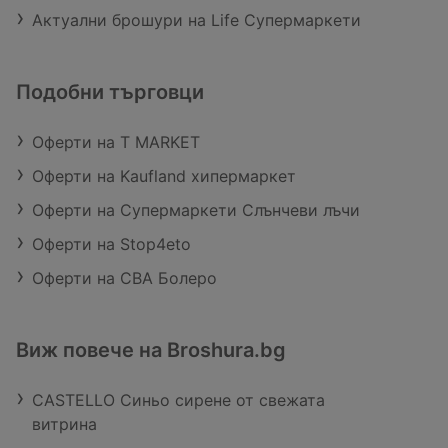
Актуални брошури на Life Супермаркети
Подобни търговци
Оферти на T MARKET
Оферти на Kaufland хипермаркет
Оферти на Супермаркети Слънчеви лъчи
Оферти на Stop4eto
Оферти на CBA Болеро
Виж повече на Broshura.bg
CASTELLO Синьо сирене от свежата
витрина