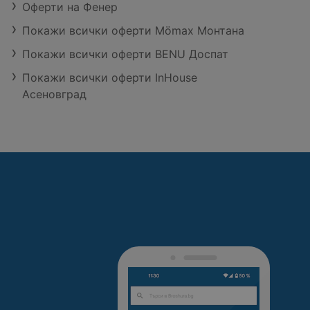
Оферти на Фенер
Покажи всички оферти Mömax Монтана
Покажи всички оферти BENU Доспат
Покажи всички оферти InHouse
Асеновград