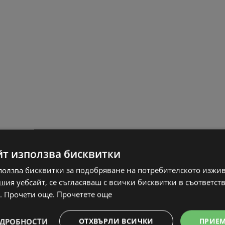
йт използва бисквитки
ползва бисквитки за подобряване на потребителското изжи
ия уебсайт, се съгласяваш с всички бисквитки в съответст
. Прочети още.
Прочетете още
ДРОБНОСТИ
ОТХВЪРЛИ ВСИЧКИ
ПРИЕ