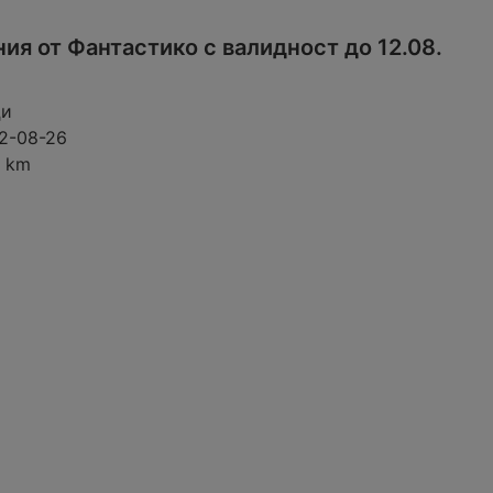
ия от Фантастико с валидност до 12.08.
ци
2-08-26
8 km