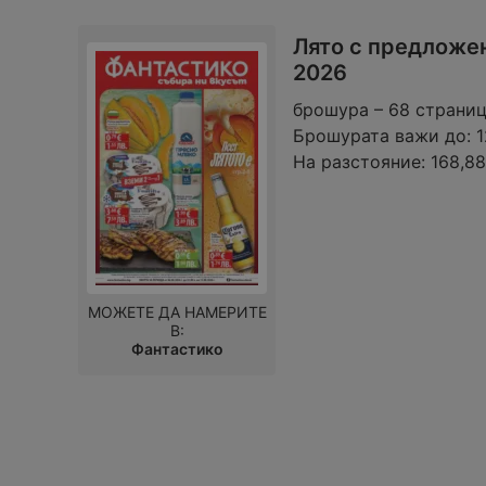
Лято с предложен
2026
брошура – 68 страни
Брошурата важи до:
1
На разстояние:
168,8
МОЖЕТЕ ДА НАМЕРИТЕ
В:
Фантастико