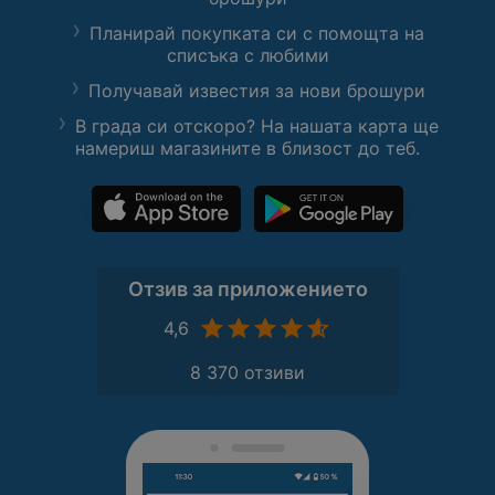
Планирай покупката си с помощта на
списъка с любими
Получавай известия за нови брошури
В града си отскоро? На нашата карта ще
намериш магазините в близост до теб.
Отзив за приложението
4,6
8 370 отзиви