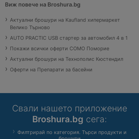
Виж повече на Broshura.bg
Актуални брошури на Kaufland хипермаркет
Велико Търново
AUTO PRACTIC USB стартер за автомобил 4 в 1
Покажи всички оферти COMO Поморие
Актуални брошури на Технополис Кюстендил
Оферти на Препарати за басейни
Свали нашето приложение
Broshura.bg
сега:
Филтрирай по категория. Търси продукти и
брошури