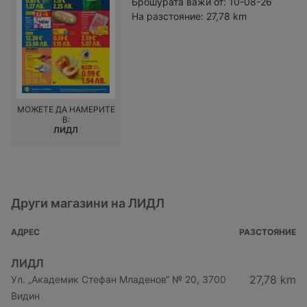
Брошурата важи от:
10-08-26
На разстояние:
27,78 km
МОЖЕТЕ ДА НАМЕРИТЕ
В:
ЛИДЛ
Други магазини на ЛИДЛ
АДРЕС
РАЗСТОЯНИЕ
ЛИДЛ
27,78 km
Ул. „Академик Стефан Младенов“ № 20, 3700
Видин