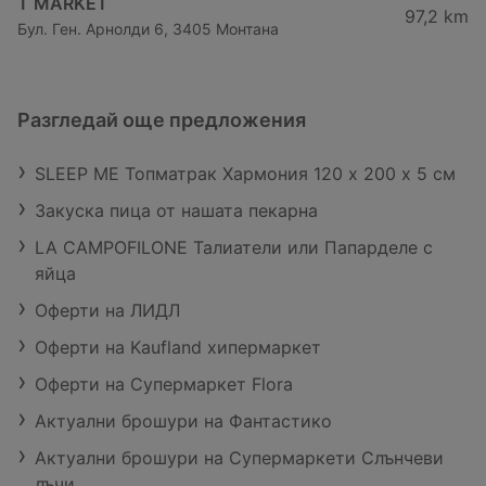
T MARKET
97,2 km
Бул. Ген. Арнолди 6, 3405 Монтана
Разгледай още предложения
SLEEP ME Топматрак Хармония 120 х 200 х 5 см
Закуска пица от нашата пекарна
LA CAMPOFILONE Талиатели или Папарделе с
яйца
Оферти на ЛИДЛ
Оферти на Kaufland хипермаркет
Оферти на Супермаркет Flora
Актуални брошури на Фантастико
Актуални брошури на Супермаркети Слънчеви
лъчи