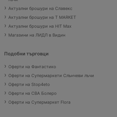
Актуални брошури на Славекс
Актуални брошури на T MARKET
Актуални брошури на HIT Max
Магазини на ЛИДЛ в Видин
Подобни търговци
Оферти на Фантастико
Оферти на Супермаркети Слънчеви лъчи
Оферти на Stop4eto
Оферти на CBA Болеро
Оферти на Супермаркет Flora