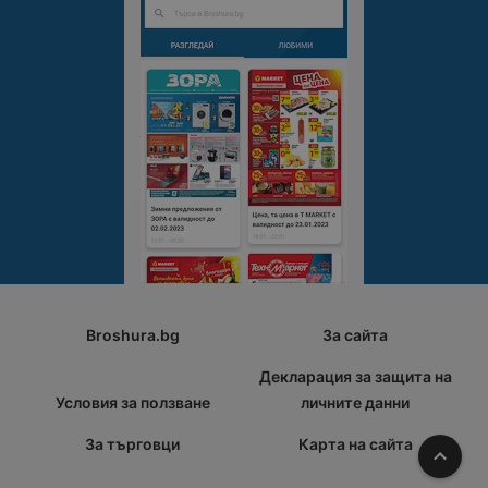
Broshura.bg
За сайта
Декларация за защита на
Условия за ползване
личните данни
За търговци
Карта на сайта
Наго