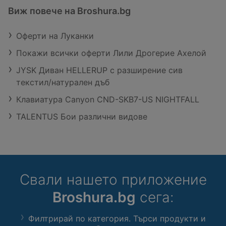
Виж повече на Broshura.bg
Оферти на Луканки
Покажи всички оферти Лили Дрогерие Ахелой
JYSK Диван HELLERUP с разширение сив
текстил/натурален дъб
Клавиатура Canyon CND-SKB7-US NIGHTFALL
TALENTUS Бои различни видове
Свали нашето приложение
Broshura.bg
сега:
Филтрирай по категория. Търси продукти и