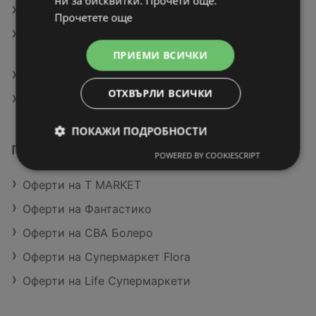
ни за бисквитки. Прочети още.
Актуални брошури на Stop4eto
Прочетете още
Актуални брошури на Супермаркети Слънчеви
лъчи
ПРИЕМИ ВСИЧКИ
Актуални брошури на Life Супермаркети
ОТХВЪРЛИ ВСИЧКИ
Магазини на ЛИДЛ в Видин
ПОКАЖИ ПОДРОБНОСТИ
Подобни търговци
POWERED BY COOKIESCRIPT
Оферти на T MARKET
Оферти на Фантастико
Оферти на CBA Болеро
Оферти на Супермаркет Flora
Оферти на Life Супермаркети