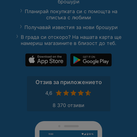
брошури
Планирай покупката си с помощта на
списъка с любими
Получавай известия за нови брошури
В града си отскоро? На нашата карта ще
намериш магазините в близост до теб.
Отзив за приложението
4,6
8 370 отзиви