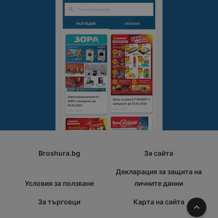
Broshura.bg
За сайта
Декларация за защита на
Условия за ползване
личните данни
За търговци
Карта на сайта
Наго