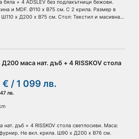
 бяла + 4 ADSLEV без подлакътници бежови.
ина и MDF. Ø110 x В75 см. С 2 крила. Размер в
 Ш110 x Д200 x В75 см. Стол: Текстил и масивна
Д200 маса нат. дъб + 4 RISSKOV стола
 € / 1 099 лв.
,47 лв.
 km
нат. дъб + 4 RISSKOV стола светлосиви. Маса:
фурнир. Не вкл. крила. Ш90 x Д200 x В76 см.