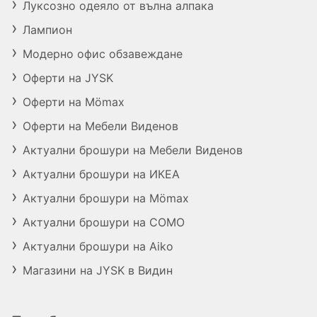
Луксозно одеяло от вълна алпака
Лампион
Модерно офис обзавеждане
Оферти на JYSK
Оферти на Mömax
Оферти на Мебели Виденов
Актуални брошури на Мебели Виденов
Актуални брошури на ИКЕА
Актуални брошури на Mömax
Актуални брошури на COMO
Актуални брошури на Aiko
Магазини на JYSK в Видин