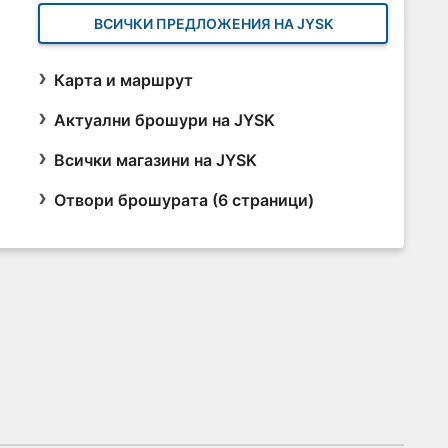
ВСИЧКИ ПРЕДЛОЖЕНИЯ НА JYSK
Карта и маршрут
Актуални брошури на JYSK
Всички магазини на JYSK
Отвори брошурата (6 страници)