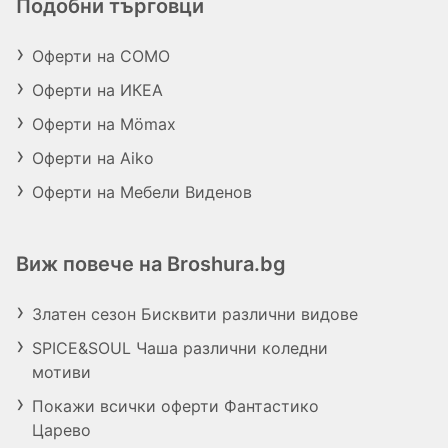
Подобни търговци
Оферти на COMO
Оферти на ИКЕА
Оферти на Mömax
Оферти на Aiko
Оферти на Мебели Виденов
Виж повече на Broshura.bg
Златен сезон Бисквити различни видове
SPICE&SOUL Чаша различни коледни
мотиви
Покажи всички оферти Фантастико
Царево