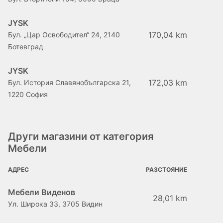
JYSK
170,04 km
Бул. „Цар Освободител“ 24, 2140
Ботевград
JYSK
172,03 km
Бул. История Славянобългарска 21,
1220 София
Други магазини от категория
Мебели
АДРЕС
РАЗСТОЯНИЕ
Мебели Виденов
28,01 km
Ул. Широка 33, 3705 Видин