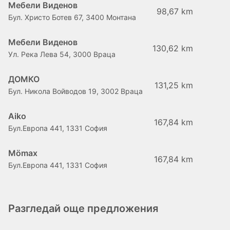
Мебели Виденов
98,67 km
Бул. Христо Ботев 67, 3400 Монтана
Мебели Виденов
130,62 km
Ул. Река Лева 54, 3000 Враца
ДОМКО
131,25 km
Бул. Никола Войводов 19, 3002 Враца
Aiko
167,84 km
Бул.Европа 441, 1331 София
Mömax
167,84 km
Бул.Европа 441, 1331 София
Разгледай още предложения