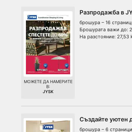
Разпродажба в JY
брошура – 16 страниц
Брошурата важи до:
2
На разстояние:
27,53
МОЖЕТЕ ДА НАМЕРИТЕ
В:
JYSK
Създайте уютен 
брошура – 6 страниц