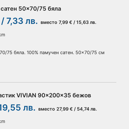
 сатен 50x70/75 бяла
 / 7,33 лв.
вместо
7,99 € / 15,63 лв.
 km
70/75 бяла. 100% памучен сатен. 50x70/75 см
астик VIVIAN 90x200x35 бежов
 19,55 лв.
вместо
27,99 € / 54,74 лв.
 km