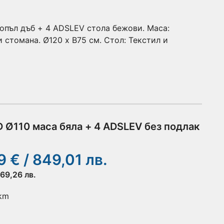
опъл дъб + 4 ADSLEV стола бежови. Маса:
 стомана. Ø120 x В75 см. Стол: Текстил и
Ø110 маса бяла + 4 ADSLEV без подлак
 € / 849,01 лв.
269,26 лв.
 km