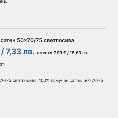
ана.
 сатен 50x70/75 светлосива
 / 7,33 лв.
вместо
7,99 € / 15,63 лв.
 km
70/75 светлосива. 100% памучен сатен. 50x70/75