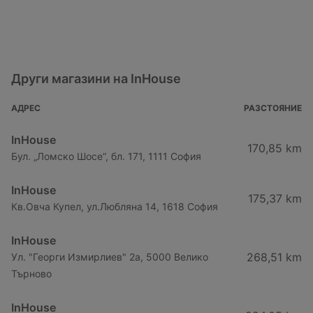
Други магазини на InHouse
АДРЕС
РАЗСТОЯНИЕ
InHouse
170,85 km
Бул. „Ломско Шосе“, бл. 171, 1111 София
InHouse
175,37 km
Кв.Овча Купел, ул.Любляна 14, 1618 София
InHouse
268,51 km
Ул. "Георги Измирлиев" 2а, 5000 Велико
Търново
InHouse