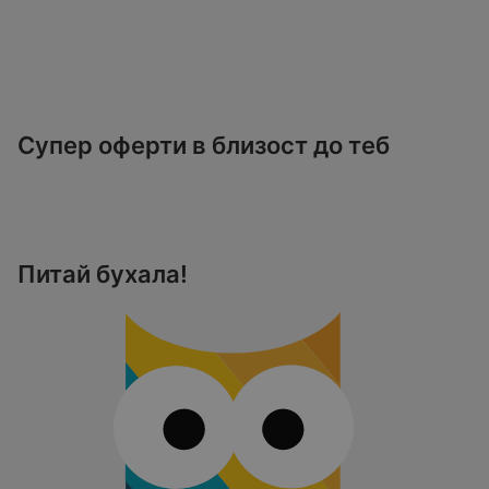
Супер оферти в близост до теб
Питай бухала!