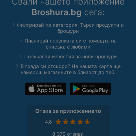
Свали нашето приложение
Broshura.bg
сега:
Филтрирай по категория. Търси продукти и
брошури
Планирай покупката си с помощта на
списъка с любими
Получавай известия за нови брошури
В града си отскоро? На нашата карта ще
намериш магазините в близост до теб.
Отзив за приложението
4,6
8 370 отзиви