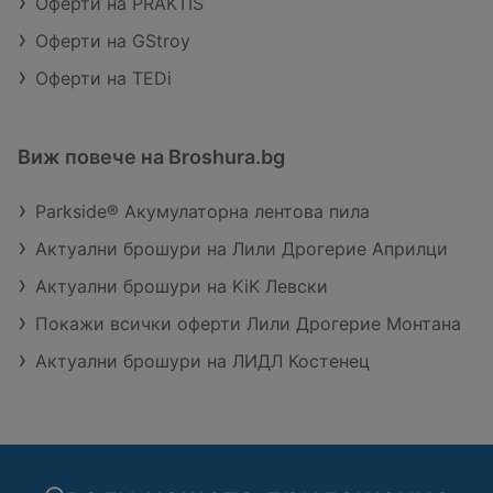
Оферти на PRAKTIS
Оферти на GStroy
Оферти на TEDi
Виж повече на Broshura.bg
Parkside® Акумулаторна лентова пила
Актуални брошури на Лили Дрогерие Априлци
Актуални брошури на KiK Левски
Покажи всички оферти Лили Дрогерие Монтана
Актуални брошури на ЛИДЛ Костенец