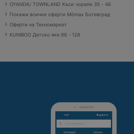
OYANDA/ TOWNLAND Къси чорапи 35 - 46
Покажи всички оферти Mömax Ботевград
Оферти на Техномаркет
KUNIBOO Детско яке 86 - 128