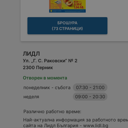
БРОШУРА
(73 СТРАНИЦИ)
ЛИДЛ
Ул. „Г. С. Раковски“ № 2
2300 Перник
Отворен в момента
понеделник - събота
07:30
-
21:00
неделя
09:00
-
20:30
Различно работно време:
Най-актуална информация за работното врем
сайта на Лидл България - www.lidl.bg