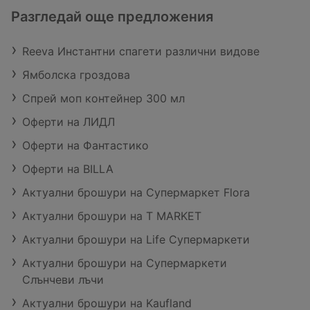
Разгледай още предложения
Reeva Инстантни спагети различни видове
Ямболска гроздова
Спрей моп контейнер 300 мл
Оферти на ЛИДЛ
Оферти на Фантастико
Оферти на BILLA
Актуални брошури на Супермаркет Flora
Актуални брошури на T MARKET
Актуални брошури на Life Супермаркети
Актуални брошури на Супермаркети
Слънчеви лъчи
Актуални брошури на Kaufland