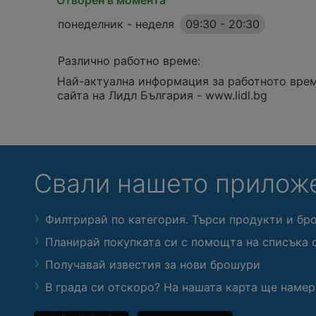
Отворен в момента
понеделник - неделя
09:30
-
20:30
Различно работно време:
Най-актуална информация за работното врем
сайта на Лидл България - www.lidl.bg
Свали нашето прилож
Филтрирай по категория. Търси продукти и бр
Планирай покупката си с помощта на списъка 
Получавай известия за нови брошури
В града си отскоро? На нашата карта ще намер