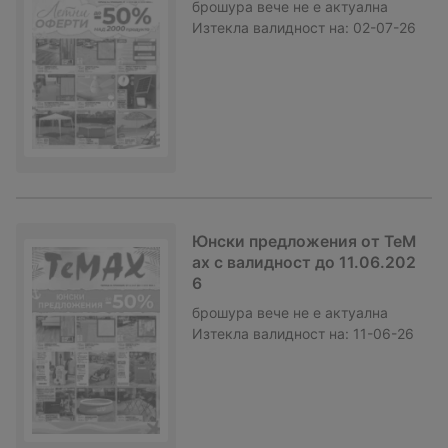
брошура
вече не е актуална
Изтекла валидност на:
02-07-26
Юнски предложения от TeM
ax с валидност до 11.06.202
6
брошура
вече не е актуална
Изтекла валидност на:
11-06-26