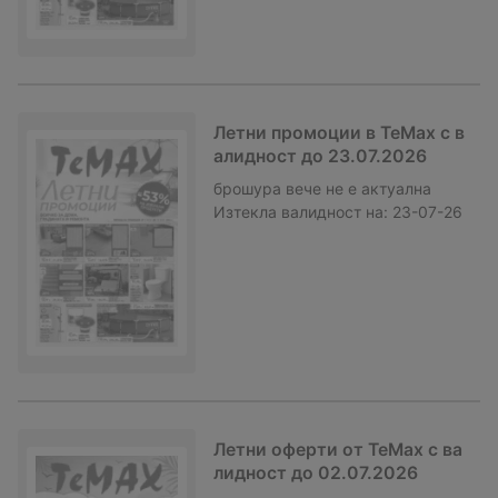
Летни промоции в TeMax с в
алидност до 23.07.2026
брошура
вече не е актуална
Изтекла валидност на:
23-07-26
Летни оферти от TeMax с ва
лидност до 02.07.2026