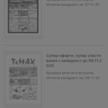
Изтекла валидност на:
27-11-25
Супер оферти, супер спестя
вания с валидност до 06.11.2
025
брошура
вече не е актуална
Изтекла валидност на:
06-11-25