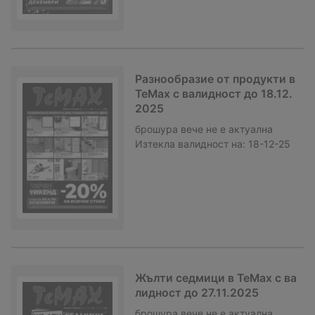
Разнообразие от продукти в
TeMax с валидност до 18.12.
2025
брошура
вече не е актуална
Изтекла валидност на:
18-12-25
Жълти седмици в TeMax с ва
лидност до 27.11.2025
брошура
вече не е актуална