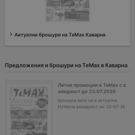
Актуални брошури на TeMax Каварна
Предложения и брошури на TeMax в Каварна
Летни промоции в TeMax с в
алидност до 23.07.2026
брошура
вече не е актуална
Изтекла валидност на:
23-07-26