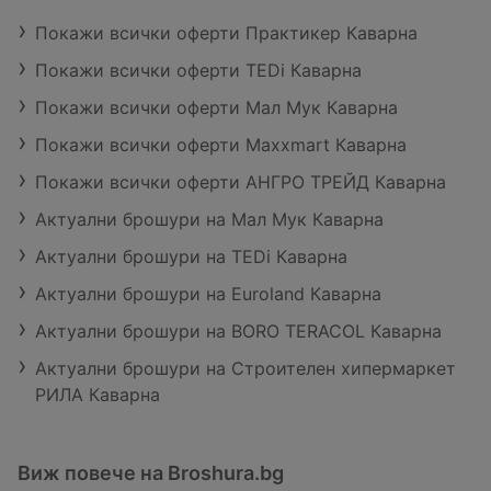
Покажи всички оферти Практикер Каварна
Покажи всички оферти TEDi Каварна
Покажи всички оферти Мал Мук Каварна
Покажи всички оферти Maxxmart Каварна
Покажи всички оферти АНГРО ТРЕЙД Каварна
Актуални брошури на Мал Мук Каварна
Актуални брошури на TEDi Каварна
Актуални брошури на Euroland Каварна
Актуални брошури на BORO TERACOL Каварна
Актуални брошури на Строителен хипермаркет
РИЛА Каварна
Виж повече на Broshura.bg