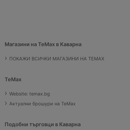
Магазини на TeMax в Каварна
ПОКАЖИ ВСИЧКИ МАГАЗИНИ НА TEMAX
TeMax
Website: temax.bg
Актуални брошури на TeMax
Подобни търговци в Каварна