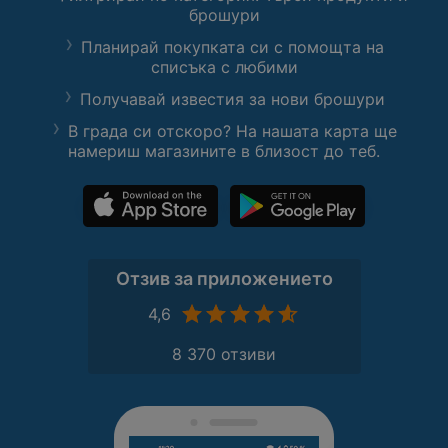
брошури
Планирай покупката си с помощта на
списъка с любими
Получавай известия за нови брошури
В града си отскоро? На нашата карта ще
намериш магазините в близост до теб.
Отзив за приложението
4,6
8 370 отзиви