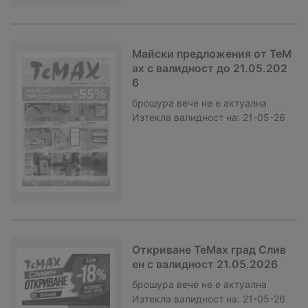
Майски предложения от TeM
ax с валидност до 21.05.202
6
брошура
вече не е актуална
Изтекла валидност на:
21-05-26
Откриване TeMax град Слив
ен с валидност 21.05.2026
брошура
вече не е актуална
Изтекла валидност на:
21-05-26