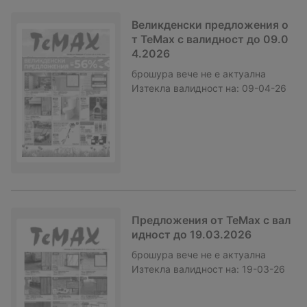
Великденски предложения о
т TeMax с валидност до 09.0
4.2026
брошура
вече не е актуална
Изтекла валидност на:
09-04-26
Предложения от TeMax с вал
идност до 19.03.2026
брошура
вече не е актуална
Изтекла валидност на:
19-03-26