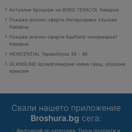
Актуални брошури на BORO TERACOL Каварна
Покажи всички оферти Интерсервиз Узунови
Каварна
Покажи всички оферти Kaufland хипермаркет
Каварна
NEWCENTIAL Термоблуза 36 - 46
GLANSLIND ароматизирана чаена свещ, опушена
ванилия
Свали нашето приложение
Broshura.bg
сега:
Филтрирай по категория. Търси продукти и