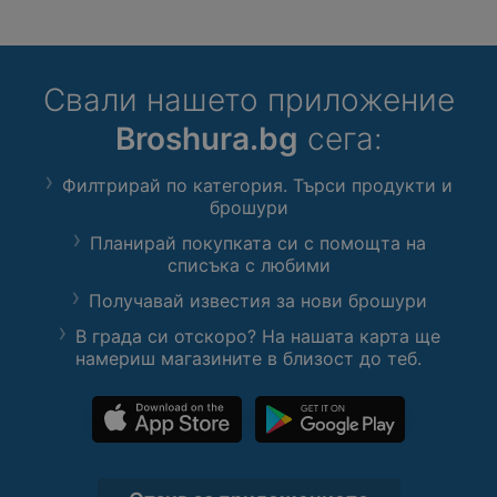
Свали нашето приложение
Broshura.bg
сега:
Филтрирай по категория. Търси продукти и
брошури
Планирай покупката си с помощта на
списъка с любими
Получавай известия за нови брошури
В града си отскоро? На нашата карта ще
намериш магазините в близост до теб.