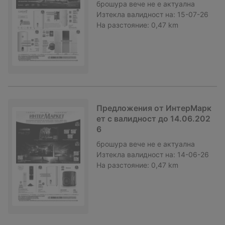
брошура
вече не е актуална
Изтекла валидност на:
15-07-26
На разстояние:
0,47 km
Предложения от ИнтерМарк
ет с валидност до 14.06.202
6
брошура
вече не е актуална
Изтекла валидност на:
14-06-26
На разстояние:
0,47 km