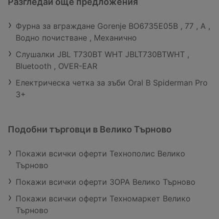
Разгледай още предложения
Фурна за вграждане Gorenje BO6735E05B , 77 , А ,
Водно почистване , Механично
Слушалки JBL T730BT WHT JBLT730BTWHT ,
Bluetooth , OVER-EAR
Електрическа четка за зъби Oral B Spiderman Pro
3+
Подобни търговци в Велико Търново
Покажи всички оферти Технополис Велико
Търново
Покажи всички оферти ЗОРА Велико Търново
Покажи всички оферти Техномаркет Велико
Търново