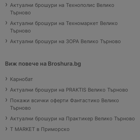
Актуални брошури на Технополис Велико
Търново
Актуални брошури на Техномаркет Велико
Търново
Актуални брошури на ЗОРА Велико Търново
Виж повече на Broshura.bg
Карнобат
Актуални брошури на PRAKTIS Велико Търново
Покажи всички оферти Фантастико Велико
Търново
Актуални брошури на Практикер Велико Търново
T MARKET в Приморско