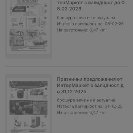
терМаркет с валидност до 0
8.02.2026
брошура
вече не е актуална
Изтекла валидност на:
08-02-26
На разстояние:
0,47 km
Празнични предложения от
ИнтерМаркет с валидност д
о 31.12.2025
брошура
вече не е актуална
Изтекла валидност на:
31-12-25
На разстояние:
0,47 km