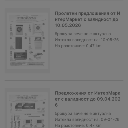
Пролетни предложения от И
нтерМаркет с валидност до
10.05.2026
брошура
вече не е актуална
Изтекла валидност на:
10-05-26
На разстояние:
0,47 km
Предложения от ИнтерМарк
ет с валидност до 09.04.202
6
брошура
вече не е актуална
Изтекла валидност на:
09-04-26
На разстояние:
0,47 km