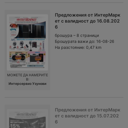
Предложения от ИнтерМарк
ет с валидност до 16.08.202
6
брошура – 8 страници
Брошурата важи до:
16-08-26
На разстояние:
0,47 km
МОЖЕТЕ ДА НАМЕРИТЕ
В:
Интерсервиз Узунови
Предложения от ИнтерМарк
ет с валидност до 15.07.202
6