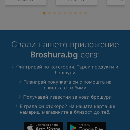
Свали нашето приложение
Broshura.bg
сега:
Филтрирай по категория. Търси продукти и
брошури
Планирай покупката си с помощта на
списъка с любими
Получавай известия за нови брошури
В града си отскоро? На нашата карта ще
намериш магазините в близост до теб.