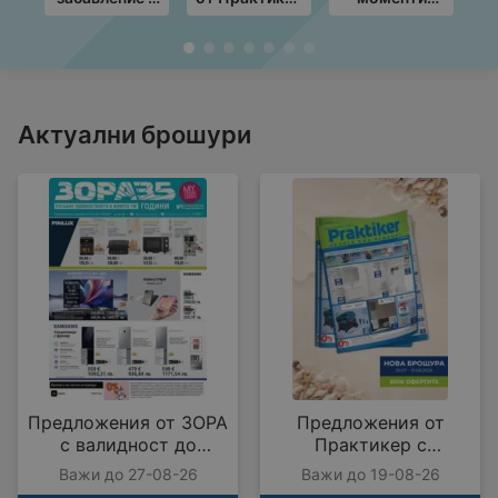
училище с KiK
с валидност
край грила с
Т
предложения
до
ЛИДЛ
в
19.08.2026
предложения
2
с валидност
до
16.08.2026
Актуални брошури
Предложения от ЗОРА
Предложения от
с валидност до
Практикер с
27.08.2026
валидност до
Важи до 27-08-26
Важи до 19-08-26
19.08.2026