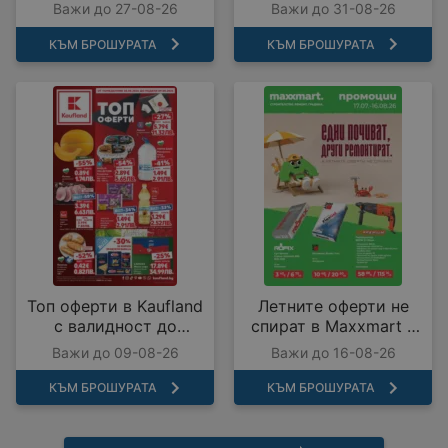
27.08.2026
31.08.2026
Важи до 27-08-26
Важи до 31-08-26
КЪМ БРОШУРАТА
КЪМ БРОШУРАТА
Топ оферти в Kaufland
Летните оферти не
с валидност до
спират в Maxxmart с
09.08.2026
валидност до
Важи до 09-08-26
Важи до 16-08-26
16.08.2026
КЪМ БРОШУРАТА
КЪМ БРОШУРАТА