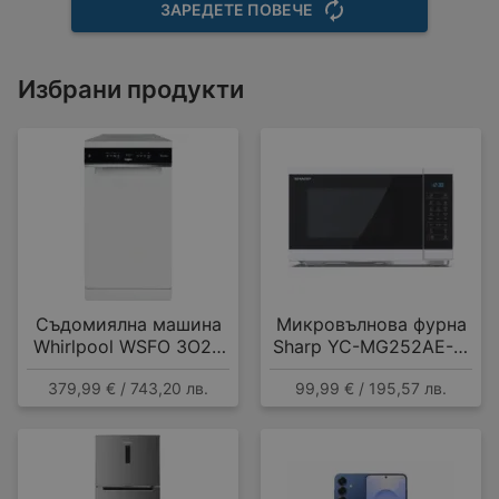
ЗАРЕДЕТЕ ПОВЕЧЕ
Избрани продукти
Съдомиялна машина
Микровълнова фурна
Whirlpool WSFO 3O23
Sharp YC-MG252AE-W
PF , 10 комплекта, E
, 25 Литри, 25 л , 900
379,99 € / 743,20 лв.
99,99 € / 195,57 лв.
W