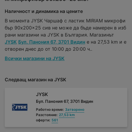
Наличност и динамика на цените
В момента JYSK Чаршаф с ластик MIRIAM микрофи
бър 90x200x25 сив не може да бъде намерен в изб
рани магазини на JYSK в България. Магазинът
JYSK
Бул. Панония 67, 3701 Видин
е на 27,53 km и е
отворен днес до от 10:00 до 20:00 ч..
Всички магазини на JYSK
Следващ магазин на JYSK
JYSK
Бул. Панония 67, 3701 Видин
Работно време:
Затворено
Разстояние:
27,53 km
оферти:
561