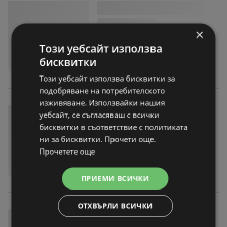
×
Този уебсайт използва
бисквитки
Този уебсайт използва бисквитки за
подобряване на потребителското
изживяване. Използвайки нашия
уебсайт, се съгласяваш с всички
бисквитки в съответствие с политиката
ни за бисквитки. Прочети още.
Прочетете още
ПРИЕМИ ВСИЧКИ
ОТХВЪРЛИ ВСИЧКИ