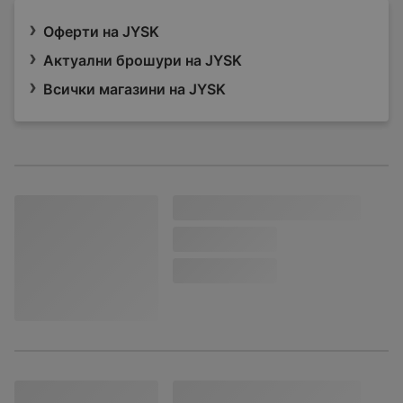
Оферти на JYSK
Актуални брошури на JYSK
Всички магазини на JYSK