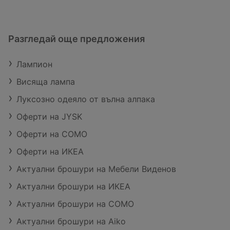
Разгледай още предложения
Лампион
Висяща лампа
Луксозно одеяло от вълна алпака
Оферти на JYSK
Оферти на COMO
Оферти на ИКЕА
Актуални брошури на Мебели Виденов
Актуални брошури на ИКЕА
Актуални брошури на COMO
Актуални брошури на Aiko