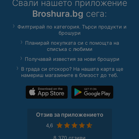
Свали нашето приложение
Broshura.bg
сега:
Филтрирай по категория. Търси продукти и
брошури
Планирай покупката си с помощта на
списъка с любими
Получавай известия за нови брошури
В града си отскоро? На нашата карта ще
намериш магазините в близост до теб.
Отзив за приложението
4,6
8 370 отзиви