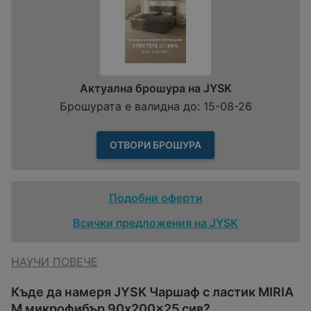
Актуална брошура на JYSK
Брошурата е валидна до: 15-08-26
ОТВОРИ БРОШУРА
Подобни оферти
Всички предложения на JYSK
НАУЧИ ПОВЕЧЕ
Къде да намеря JYSK Чаршаф с ластик MIRIA
M микрофибър 90x200x25 сив?