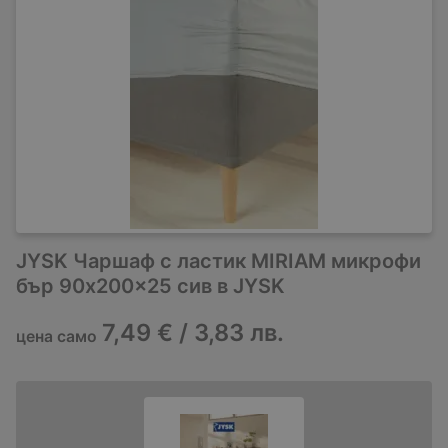
JYSK Чаршаф с ластик MIRIAM микрофи
бър 90x200x25 сив в JYSK
7,49 € / 3,83 лв.
цена само