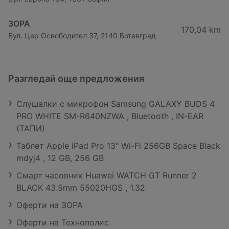
ЗОРА
170,04 km
Бул. Цар Освободител 37, 2140 Ботевград
Разгледай още предложения
Слушалки с микрофон Samsung GALAXY BUDS 4
PRO WHITE SM-R640NZWA , Bluetooth , IN-EAR
(ТАПИ)
Таблет Apple iPad Pro 13" Wi-Fi 256GB Space Black
mdyj4 , 12 GB, 256 GB
Смарт часовник Huawei WATCH GT Runner 2
BLACK 43.5mm 55020HGS , 1.32
Оферти на ЗОРА
Оферти на Технополис