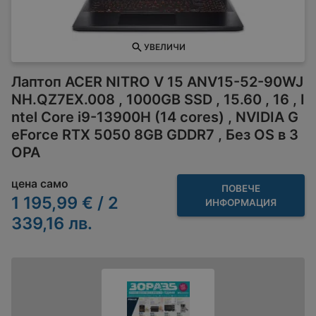
УВЕЛИЧИ
Лаптоп ACER NITRO V 15 ANV15-52-90WJ
NH.QZ7EX.008 , 1000GB SSD , 15.60 , 16 , I
ntel Core i9-13900H (14 cores) , NVIDIA G
eForce RTX 5050 8GB GDDR7 , Без OS в З
ОРА
цена само
ПОВЕЧЕ
1 195,99 € / 2
ИНФОРМАЦИЯ
339,16 лв.