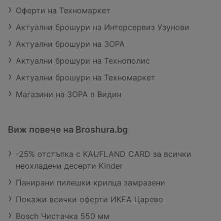
Оферти на Техномаркет
Актуални брошури на Интерсервиз Узунови
Актуални брошури на ЗОРА
Актуални брошури на Технополис
Актуални брошури на Техномаркет
Магазини на ЗОРА в Видин
Виж повече на Broshura.bg
-25% отстъпка с KAUFLAND CARD за всички
неохладени десерти Kinder
Панирани пилешки крилца замразени
Покажи всички оферти ИКЕА Царево
Bosch Чистачка 550 мм