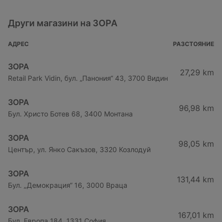
Други магазини на ЗОРА
АДРЕС
РАЗСТОЯНИЕ
ЗОРА
27,29 km
Retail Park Vidin, бул. „Панония“ 43, 3700 Видин
ЗОРА
96,98 km
Бул. Христо Ботев 68, 3400 Монтана
ЗОРА
98,05 km
Център, ул. Янко Сакъзов, 3320 Козлодуй
ЗОРА
131,44 km
Бул. „Демокрация“ 16, 3000 Враца
ЗОРА
167,01 km
Бул. Европа 184, 1331 София