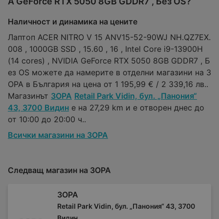
A GeForce RTX 5050 8GB GDDR7 , Без OS?
Наличност и динамика на цените
Лаптоп ACER NITRO V 15 ANV15-52-90WJ NH.QZ7EX.
008 , 1000GB SSD , 15.60 , 16 , Intel Core i9-13900H
(14 cores) , NVIDIA GeForce RTX 5050 8GB GDDR7 , Б
ез OS можете да намерите в отделни магазини на З
ОРА в България на цена от 1 195,99 € / 2 339,16 лв..
Магазинът
ЗОРА
Retail Park Vidin, бул. „Панония“
43, 3700 Видин
е на 27,29 km и е отворен днес до
от 10:00 до 20:00 ч..
Всички магазини на ЗОРА
Следващ магазин на ЗОРА
ЗОРА
Retail Park Vidin, бул. „Панония“ 43, 3700
Видин