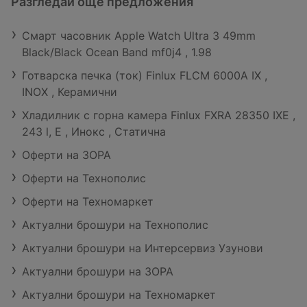
Разгледай още предложения
Смарт часовник Apple Watch Ultra 3 49mm
Black/Black Ocean Band mf0j4 , 1.98
Готварска печка (ток) Finlux FLCM 6000A IX ,
INOX , Керамични
Хладилник с горна камера Finlux FXRA 28350 IXE ,
243 l, E , Инокс , Статична
Оферти на ЗОРА
Оферти на Технополис
Оферти на Техномаркет
Актуални брошури на Технополис
Актуални брошури на Интерсервиз Узунови
Актуални брошури на ЗОРА
Актуални брошури на Техномаркет