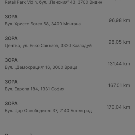
Retail Park Vidin, бул. „Панония“ 43, 3700 Видин
ЗОРА
96,98 km
Бул. Христо Ботев 68, 3400 Монтана
ЗОРА
98,05 km
Център, ул. Янко Сакъзов, 3320 Козлодуй
ЗОРА
131,44 km
Бул. „Демокрация“ 16, 3000 Враца
ЗОРА
167,01 km
Бул. Европа 184, 1331 София
ЗОРА
170,04 km
Бул. Цар Освободител 37, 2140 Ботевград