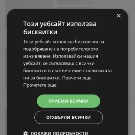
×
Този уебсайт използва
бисквитки
Този уебсайт използва бисквитки за
подобряване на потребителското
изживяване. Използвайки нашия
уебсайт, се съгласяваш с всички
бисквитки в съответствие с политиката
ни за бисквитки. Прочети още.
Прочетете още
ПРИЕМИ ВСИЧКИ
ОТХВЪРЛИ ВСИЧКИ
ПОКАЖИ ПОДРОБНОСТИ