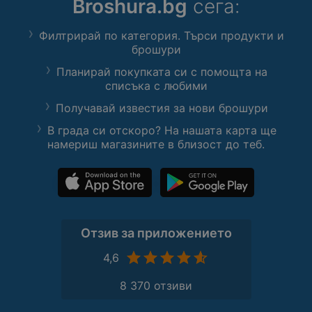
Broshura.bg
сега:
Филтрирай по категория. Търси продукти и
брошури
Планирай покупката си с помощта на
списъка с любими
Получавай известия за нови брошури
В града си отскоро? На нашата карта ще
намериш магазините в близост до теб.
Отзив за приложението
4,6
8 370 отзиви