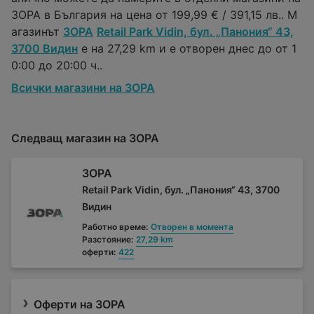
ЗОРА в България на цена от 199,99 € / 391,15 лв.. М
агазинът
ЗОРА
Retail Park Vidin, бул. „Панония“ 43,
3700 Видин
е на 27,29 km и е отворен днес до от 1
0:00 до 20:00 ч..
Всички магазини на ЗОРА
Следващ магазин на ЗОРА
ЗОРА
Retail Park Vidin, бул. „Панония“ 43, 3700
Видин
Работно време:
Отворен в момента
Разстояние:
27,29 km
оферти:
422
Оферти на ЗОРА