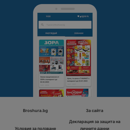
Broshura.bg
За сайта
Декларация за защита на
Условия за ползване
личните данни