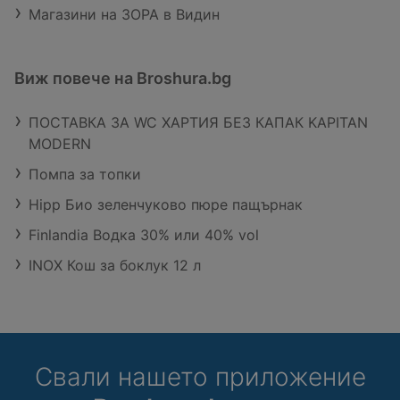
Магазини на ЗОРА в Видин
Виж повече на Broshura.bg
ПОСТАВКА ЗА WC ХАРТИЯ БЕЗ КАПАК KAPITAN
MODERN
Помпа за топки
Hipp Био зеленчуково пюре пащърнак
Finlandia Водка 30% или 40% vol
INOX Кош за боклук 12 л
Свали нашето приложение