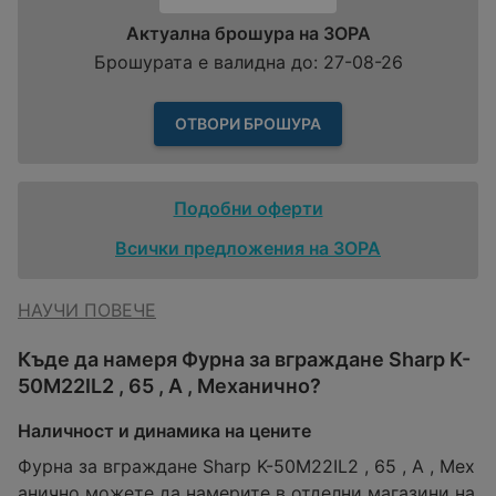
Актуална брошура на ЗОРА
Брошурата е валидна до: 27-08-26
ОТВОРИ БРОШУРА
Подобни оферти
Всички предложения на ЗОРА
НАУЧИ ПОВЕЧЕ
Къде да намеря Фурна за вграждане Sharp K-
50M22IL2 , 65 , А , Механично?
Наличност и динамика на цените
Фурна за вграждане Sharp K-50M22IL2 , 65 , А , Мех
анично можете да намерите в отделни магазини на