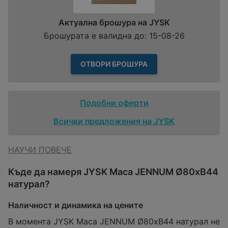
Актуална брошура на JYSK
Брошурата е валидна до: 15-08-26
ОТВОРИ БРОШУРА
Подобни оферти
Всички предложения на JYSK
НАУЧИ ПОВЕЧЕ
Къде да намеря JYSK Маса JENNUM Ø80xВ44
натурал?
Наличност и динамика на цените
В момента JYSK Маса JENNUM Ø80xВ44 натурал не