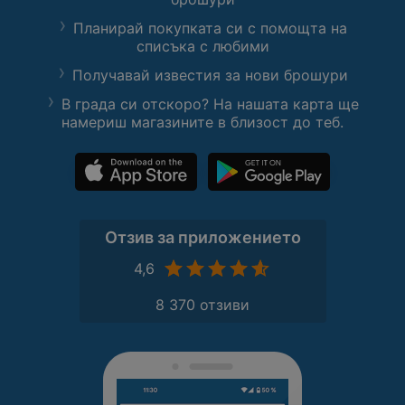
Планирай покупката си с помощта на
списъка с любими
Получавай известия за нови брошури
В града си отскоро? На нашата карта ще
намериш магазините в близост до теб.
Отзив за приложението
4,6
8 370 отзиви