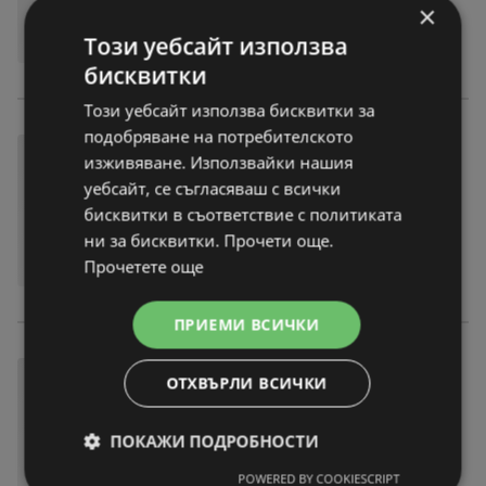
×
Този уебсайт използва
бисквитки
Този уебсайт използва бисквитки за
подобряване на потребителското
изживяване. Използвайки нашия
уебсайт, се съгласяваш с всички
бисквитки в съответствие с политиката
ни за бисквитки. Прочети още.
Прочетете още
ПРИЕМИ ВСИЧКИ
ОТХВЪРЛИ ВСИЧКИ
ПОКАЖИ ПОДРОБНОСТИ
POWERED BY COOKIESCRIPT