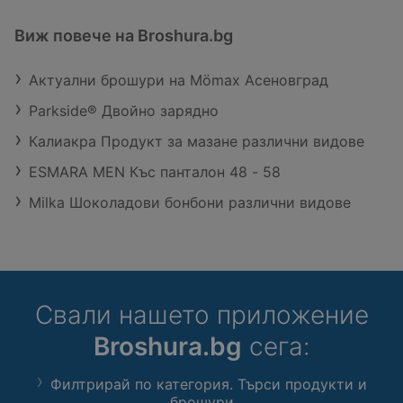
Виж повече на Broshura.bg
Актуални брошури на Mömax Асеновград
Parkside® Двойно зарядно
Калиакра Продукт за мазане различни видове
ESMARA MEN Къс панталон 48 - 58
Milka Шоколадови бонбони различни видове
Свали нашето приложение
Broshura.bg
сега:
Филтрирай по категория. Търси продукти и
брошури