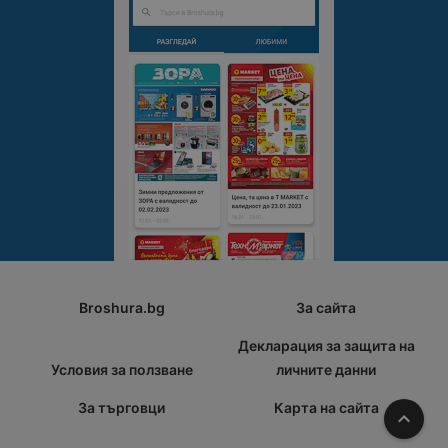
Broshura.bg
За сайта
Декларация за защита на
Условия за ползване
личните данни
За търговци
Карта на сайта
Наго