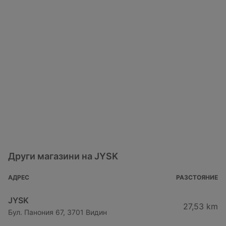
Други магазини на JYSK
АДРЕС
РАЗСТОЯНИЕ
JYSK
27,53 km
Бул. Панония 67, 3701 Видин