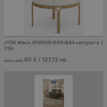
JYSK Маса JENNUM Ø80xВ44 натурал в J
YSK
65 € / 127,13 лв.
цена само