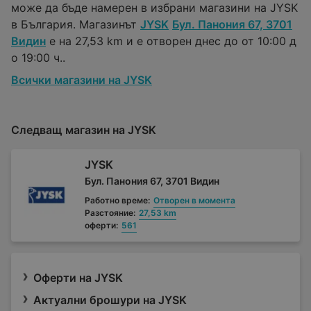
може да бъде намерен в избрани магазини на JYSK
в България. Магазинът
JYSK
Бул. Панония 67, 3701
Видин
е на 27,53 km и е отворен днес до от 10:00 д
о 19:00 ч..
Всички магазини на JYSK
Следващ магазин на JYSK
JYSK
Бул. Панония 67, 3701 Видин
Работно време:
Отворен в момента
Разстояние:
27,53 km
оферти:
561
Оферти на JYSK
Актуални брошури на JYSK