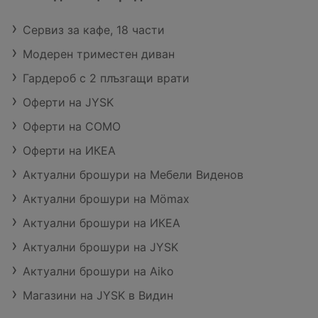
Сервиз за кафе, 18 части
Модерен триместен диван
Гардероб с 2 плъзгащи врати
Оферти на JYSK
Оферти на COMO
Оферти на ИКЕА
Актуални брошури на Мебели Виденов
Актуални брошури на Mömax
Актуални брошури на ИКЕА
Актуални брошури на JYSK
Актуални брошури на Aiko
Магазини на JYSK в Видин