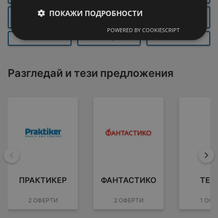
ПОКАЖИ ПОДРОБНОСТИ
ГОРНА
ЛЕВСКИ
ВЕЛИКО ТЪРНОВО
ОРЯХОВИЦА
POWERED BY COOKIESCRIPT
ПЛЕВЕН
СВИЩОВ
ТЕТЕВЕН
Разгледай и тези предложения
Назад
На
ПРАКТИКЕР
ФАНТАСТИКО
TEM
2 ОФЕРТИ
2 ОФЕРТИ
1 ОФЕ