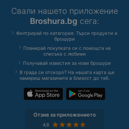
Свали нашето приложение
Broshura.bg
сега:
Филтрирай по категория. Търси продукти и
брошури
Планирай покупката си с помощта на
списъка с любими
Получавай известия за нови брошури
В града си отскоро? На нашата карта ще
намериш магазините в близост до теб.
Отзив за приложението
4,6